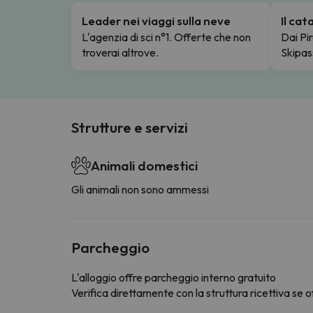
Leader nei viaggi sulla neve
Il ca
L'agenzia di sci n°1. Offerte che non
Dai Pir
troverai altrove.
Skipas
Strutture e servizi
Animali domestici
Gli animali non sono ammessi
Parcheggio
L'alloggio offre parcheggio interno gratuito
Verifica direttamente con la struttura ricettiva se of