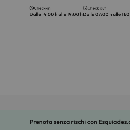
Check-in
Check out
Dalle 14:00 h alle 19:00 h
Dalle 07:00 h alle 11:0
Prenota senza rischi con Esquiades