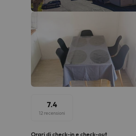
Sembra che il nostro ricercatore abbia perso 
7.4
12 recensioni
Orari di check-in e check-out