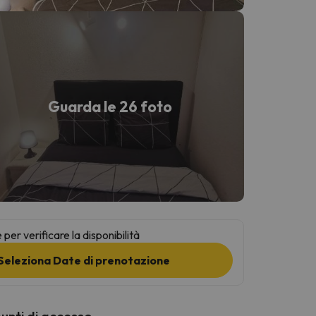
Guarda le 26 foto
per verificare la disponibilità
Seleziona Date di prenotazione
punti di accesso