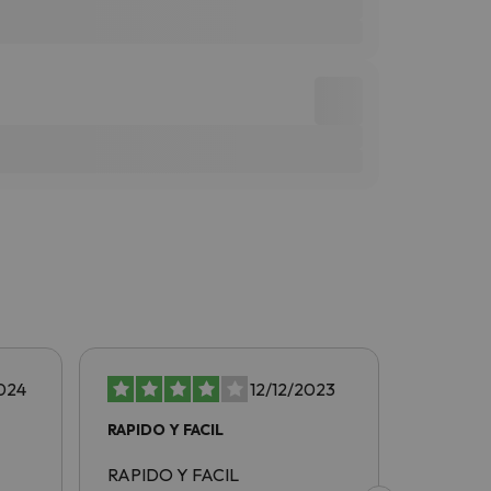
024
12/12/2023
RAPIDO Y FACIL
rapido y
RAPIDO Y FACIL
rapido y 