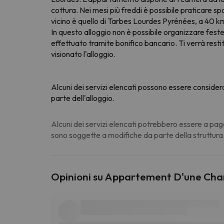
cottura. Nei mesi più freddi è possibile praticare sp
vicino è quello di Tarbes Lourdes Pyrénées, a 40
In questo alloggio non è possibile organizzare feste 
effettuato tramite bonifico bancario. Ti verrà rest
visionato l'alloggio.
Alcuni dei servizi elencati possono essere consider
parte dell'alloggio.
Alcuni dei servizi elencati potrebbero essere a pag
sono soggette a modifiche da parte della struttura
Opinioni su Appartement D'une Cha