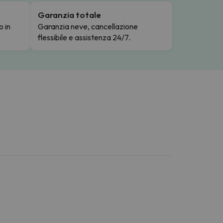
Garanzia totale
o in
Garanzia neve, cancellazione
flessibile e assistenza 24/7.