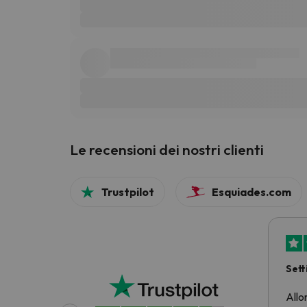
Le recensioni dei nostri clienti
Trustpilot
Esquiades.com
Sett
prez
Allo