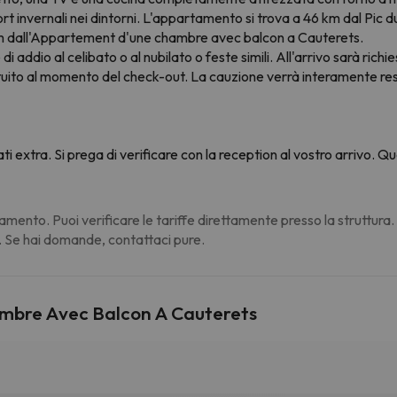
ort invernali nei dintorni. L'appartamento si trova a 46 km dal Pic du
 km dall'Appartement d'une chambre avec balcon a Cauterets.
di addio al celibato o al nubilato o feste simili. All'arrivo sarà ri
ituito al momento del check-out. La cauzione verrà interamente res
ati extra. Si prega di verificare con la reception al vostro arrivo.
amento. Puoi verificare le tariffe direttamente presso la struttura
. Se hai domande, contattaci pure.
mbre Avec Balcon A Cauterets