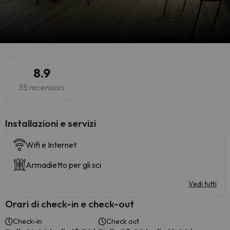
8.9
35 recensioni
Installazioni e servizi
Wifi e Internet
Armadietto per gli sci
Vedi tutti
Orari di check-in e check-out
Check-in
Check out