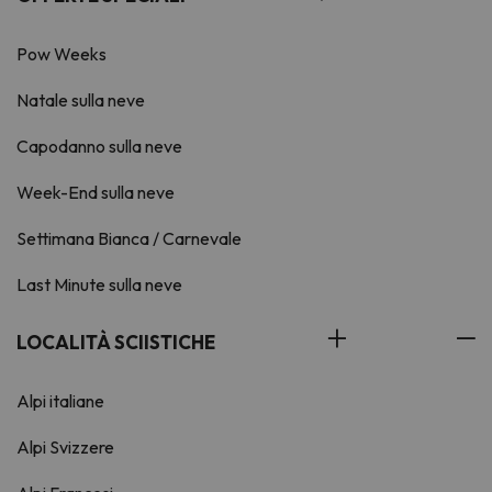
Pow Weeks
Natale sulla neve
Capodanno sulla neve
Week-End sulla neve
Settimana Bianca / Carnevale
Last Minute sulla neve
LOCALITÀ SCIISTICHE
Alpi italiane
Alpi Svizzere