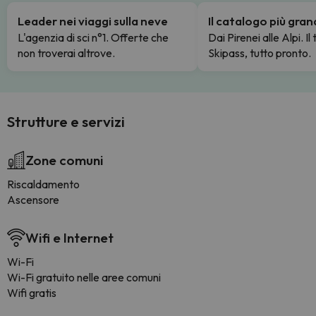
Leader nei viaggi sulla neve
Il catalogo più gra
L'agenzia di sci n°1. Offerte che
Dai Pirenei alle Alpi. Il
non troverai altrove.
Skipass, tutto pronto.
Strutture e servizi
Zone comuni
Riscaldamento
Ascensore
Wifi e Internet
Wi-Fi
Wi-Fi gratuito nelle aree comuni
Wifi gratis