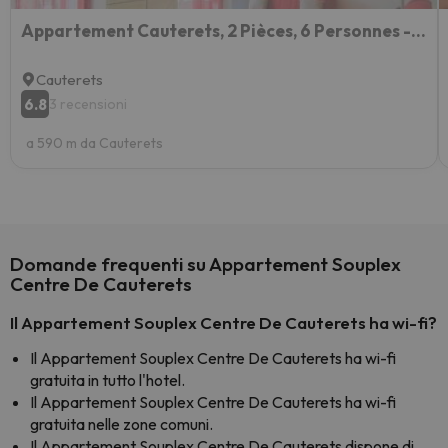
Appartement Cauterets, 2 Pièces, 6 Personnes - Fr-1-234-153
Cauterets
6.8
3 recensioni
a 590 m da Cauterets
Domande frequenti su Appartement Souplex
Centre De Cauterets
Il Appartement Souplex Centre De Cauterets ha wi-fi?
Il Appartement Souplex Centre De Cauterets ha wi-fi
gratuita in tutto l'hotel.
Il Appartement Souplex Centre De Cauterets ha wi-fi
gratuita nelle zone comuni.
Il Appartement Souplex Centre De Cauterets dispone di