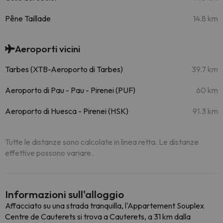
Pêne Taillade
14.8 km
Aeroporti vicini
Tarbes (XTB-Aeroporto di Tarbes)
39.7 km
Aeroporto di Pau - Pau - Pirenei (PUF)
60 km
Aeroporto di Huesca - Pirenei (HSK)
91.3 km
Tutte le distanze sono calcolate in linea retta. Le distanze
effettive possono variare.
Informazioni sull'alloggio
Affacciato su una strada tranquilla, l'Appartement Souplex
Centre de Cauterets si trova a Cauterets, a 31 km dalla