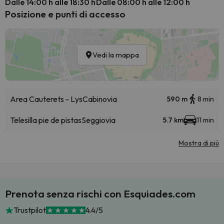
Dalle 14:00 h alle 18:30 h
Dalle 08:00 h alle 12:00 h
Posizione e punti di accesso
Vedi la mappa
Area Cauterets - Lys
Cabinovia
590 m
8 min
Telesilla pie de pistas
Seggiovia
5.7 km
11 min
Mostra di più
Prenota senza rischi con Esquiades.com
Trustpilot
4.4/5