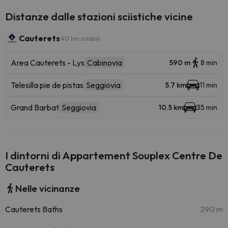
Distanze dalle stazioni sciistiche vicine
Cauterets
40 km sciabili
Area Cauterets - Lys
Cabinovia
590 m
8 min
Telesilla pie de pistas
Seggiovia
5.7 km
11 min
Grand Barbat
Seggiovia
10.5 km
35 min
I dintorni di Appartement Souplex Centre De
Cauterets
Nelle vicinanze
Cauterets Baths
290 m