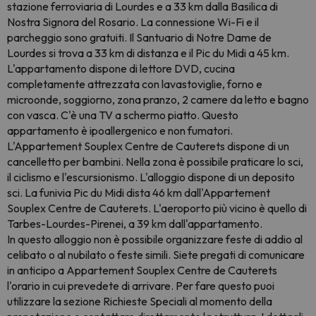
stazione ferroviaria di Lourdes e a 33 km dalla Basilica di
Nostra Signora del Rosario. La connessione Wi-Fi e il
parcheggio sono gratuiti. Il Santuario di Notre Dame de
Lourdes si trova a 33 km di distanza e il Pic du Midi a 45 km.
L'appartamento dispone di lettore DVD, cucina
completamente attrezzata con lavastoviglie, forno e
microonde, soggiorno, zona pranzo, 2 camere da letto e bagno
con vasca. C'è una TV a schermo piatto. Questo
appartamento è ipoallergenico e non fumatori.
L'Appartement Souplex Centre de Cauterets dispone di un
cancelletto per bambini. Nella zona è possibile praticare lo sci,
il ciclismo e l'escursionismo. L'alloggio dispone di un deposito
sci. La funivia Pic du Midi dista 46 km dall'Appartement
Souplex Centre de Cauterets. L'aeroporto più vicino è quello di
Tarbes-Lourdes-Pirenei, a 39 km dall'appartamento.
In questo alloggio non è possibile organizzare feste di addio al
celibato o al nubilato o feste simili. Siete pregati di comunicare
in anticipo a Appartement Souplex Centre de Cauterets
l'orario in cui prevedete di arrivare. Per fare questo puoi
utilizzare la sezione Richieste Speciali al momento della