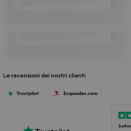
Le recensioni dei nostri clienti
Trustpilot
Esquiades.com
Setti