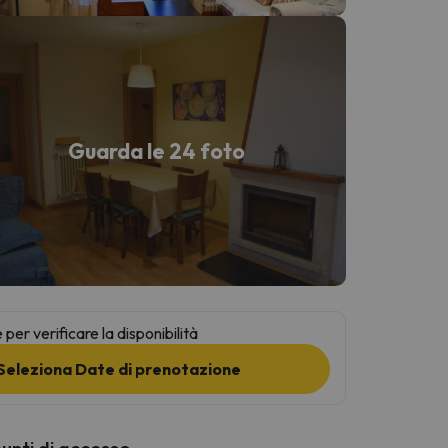
Guarda le 24 foto
per verificare la disponibilità
Seleziona Date di prenotazione
punti di accesso