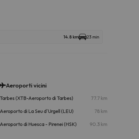
14.8 km
23 min
Aeroporti vicini
Tarbes (XTB-Aeroporto di Tarbes)
77.7 km
Aeroporto di La Seu d'Urgell (LEU)
78 km
Aeroporto di Huesca - Pirenei (HSK)
90.3 km