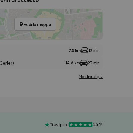
Vedi la mappa
7.5 km
12 min
Cerler)
14.8 km
23 min
Mostra di più
Trustpilot
4.4/5