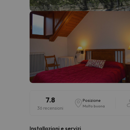
Sembra che il nostro ricercatore abbia perso 
7.8
Posizione
Molto buona
36 recensioni
Installazioni e servizi