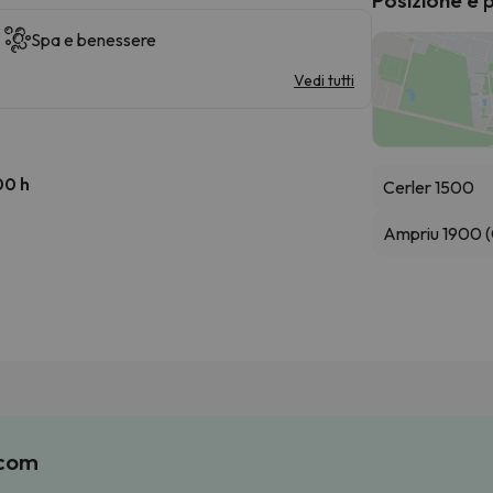
Spa e benessere
Vedi tutti
00 h
Cerler 1500
Ampriu 1900 (
.com