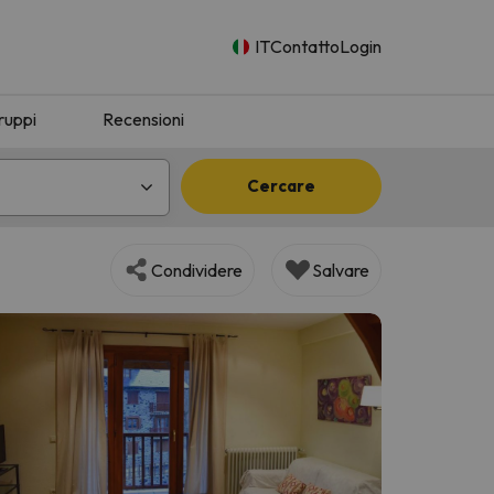
IT
Contatto
Login
ruppi
Recensioni
Cercare
Condividere
Salvare