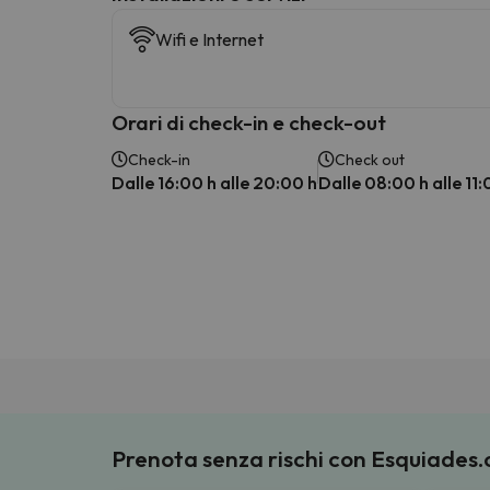
Wifi e Internet
Orari di check-in e check-out
Check-in
Check out
Dalle 16:00 h alle 20:00 h
Dalle 08:00 h alle 11:
Prenota senza rischi con Esquiades