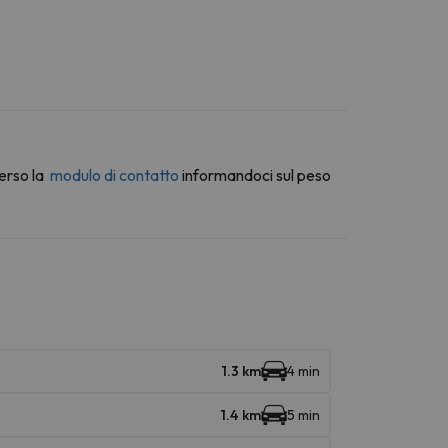
erso la
modulo di contatto
informandoci sul peso
1.3 km
4 min
1.4 km
5 min