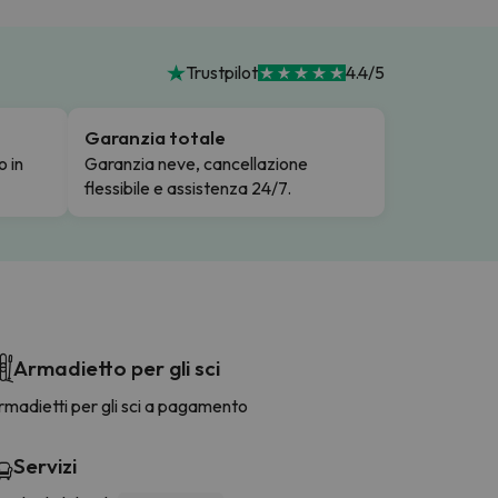
Trustpilot
4.4/5
Garanzia totale
o in
Garanzia neve, cancellazione
flessibile e assistenza 24/7.
Armadietto per gli sci
madietti per gli sci a pagamento
Servizi