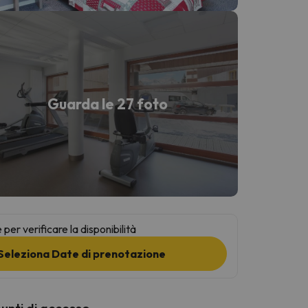
Guarda le 27 foto
per verificare la disponibilità
Seleziona Date di prenotazione
punti di accesso