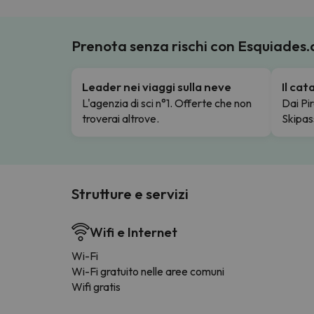
Prenota senza rischi con Esquiades
Leader nei viaggi sulla neve
Il ca
L'agenzia di sci n°1. Offerte che non
Dai Pir
troverai altrove.
Skipas
Strutture e servizi
Wifi e Internet
Wi-Fi
Wi-Fi gratuito nelle aree comuni
Wifi gratis