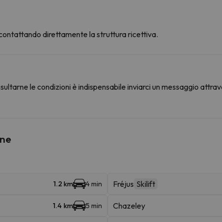
 contattando direttamente la struttura ricettiva.
ultarne le condizioni è indispensabile inviarci un messaggio attrav
ine
Fréjus
Skilift
1.2 km
4 min
Chazeley
1.4 km
5 min