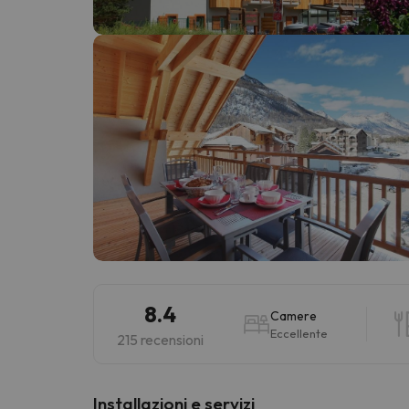
Sembra che il nostro ricercatore abbia perso 
8.4
Camere
Eccellente
215 recensioni
Installazioni e servizi