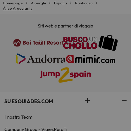
Homepage
Alberghi
España
Panticosa
Ático Argualas Iv
Siti web e partner di viaggio
SU ESQUIADES.COM
Il nostro Team
Company Group - ViajesParaTi