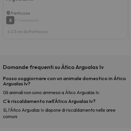
Panticosa
8
17 recensioni
a 2.3 km da Panticosa
Domande frequenti su Ático Argualas Iv
Posso soggiornare con un animale domestico in Ático
Argualas Iv?
Gli animali non sono ammessi a Ático Argualas Iv.
C'è riscaldamento nell'Ático Argualas Iv?
Sì, l'Ático Argualas Iv dispone di riscaldamento nelle aree
comuni