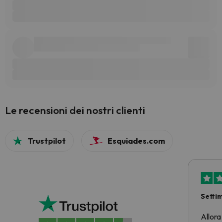
Le recensioni dei nostri clienti
Trustpilot
Esquiades.com
Setti
Allora