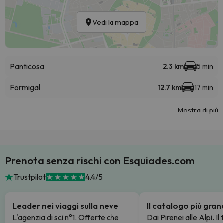
Vedi la mappa
Panticosa
2.3 km
5 min
Formigal
12.7 km
17 min
Mostra di più
Prenota senza rischi con Esquiades.com
Trustpilot
4.4/5
Leader nei viaggi sulla neve
Il catalogo più gra
L'agenzia di sci n°1. Offerte che
Dai Pirenei alle Alpi. Il