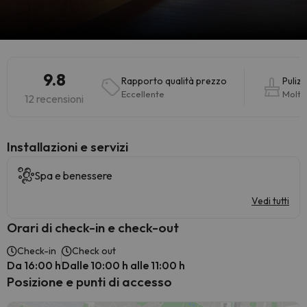
9.8
Rapporto qualità prezzo
Pulizi
Eccellente
Molto
12 recensioni
Installazioni e servizi
Spa e benessere
Vedi tutti
Orari di check-in e check-out
Check-in
Check out
Da 16:00 h
Dalle 10:00 h alle 11:00 h
Posizione e punti di accesso