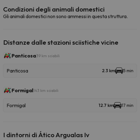
Condizioni degli animali domestici
Gli animali domestici non sono ammessi in questa struttura.
Distanze dalle stazioni sciistiche vicine
Panticosa
39 km sciabili
Panticosa
2.3 km
5 min
Formigal
143 km sciabili
Formigal
12.7 km
17 min
I dintorni di Ático Argualas Iv