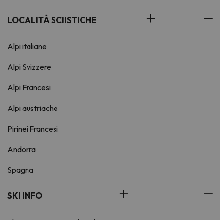
LOCALITÀ SCIISTICHE
Alpi italiane
Alpi Svizzere
Alpi Francesi
Alpi austriache
Pirinei Francesi
Andorra
Spagna
SKI INFO