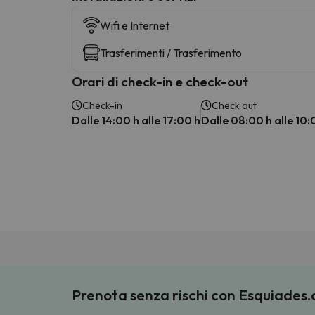
Wifi e Internet
Trasferimenti / Trasferimento
Orari di check-in e check-out
Check-in
Check out
Dalle 14:00 h alle 17:00 h
Dalle 08:00 h alle 10:
Prenota senza rischi con Esquiades