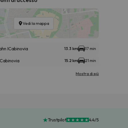
Vedi la mappa
ahn I
Cabinovia
13.3 km
17 min
Cabinovia
15.2 km
21 min
Mostra di più
Trustpilot
4.4/5