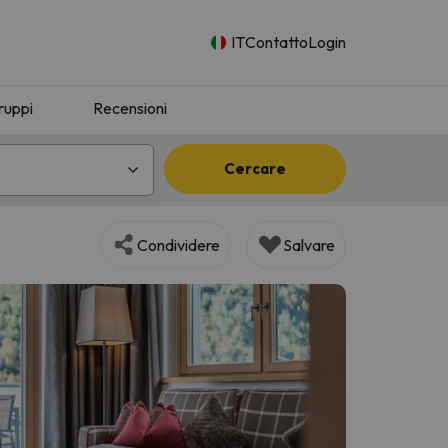
IT
Contatto
Login
ruppi
Recensioni
Cercare
Condividere
Salvare