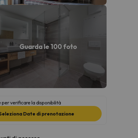
Guarda le 100 foto
per verificare la disponibilità
Seleziona Date di prenotazione
punti di accesso