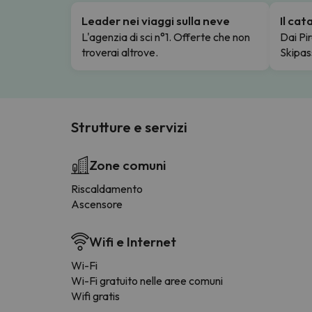
Leader nei viaggi sulla neve
Il ca
L'agenzia di sci n°1. Offerte che non
Dai Pir
troverai altrove.
Skipas
Strutture e servizi
Zone comuni
Riscaldamento
Ascensore
Wifi e Internet
Wi-Fi
Wi-Fi gratuito nelle aree comuni
Wifi gratis