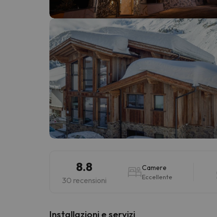
Sembra che il nostro ricercatore abbia perso 
8.8
Camere
Eccellente
30 recensioni
Installazioni e servizi