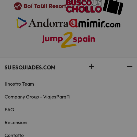
SU ESQUIADES.COM
Il nostro Team
Company Group - ViajesParaTi
FAQ
Recensioni
Contatto