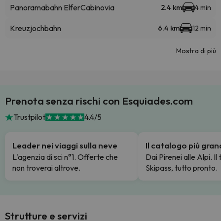
Panoramabahn Elfer
Cabinovia
2.4 km
4 min
Kreuzjochbahn
6.4 km
12 min
Mostra di più
Prenota senza rischi con Esquiades.com
Trustpilot
4.4/5
Leader nei viaggi sulla neve
Il catalogo più gra
L'agenzia di sci n°1. Offerte che
Dai Pirenei alle Alpi. Il
non troverai altrove.
Skipass, tutto pronto.
Strutture e servizi