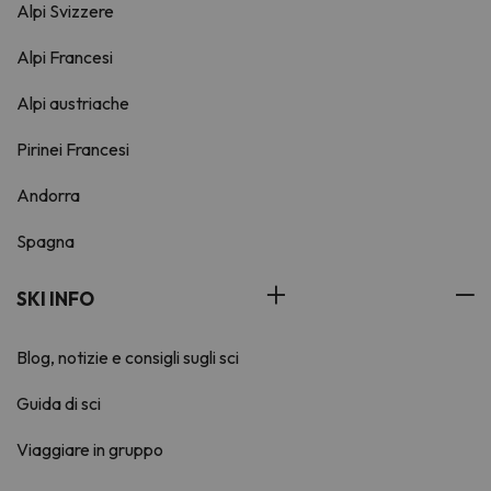
Alpi Svizzere
Alpi Francesi
Alpi austriache
Pirinei Francesi
Andorra
Spagna
SKI INFO
Blog, notizie e consigli sugli sci
Guida di sci
Viaggiare in gruppo