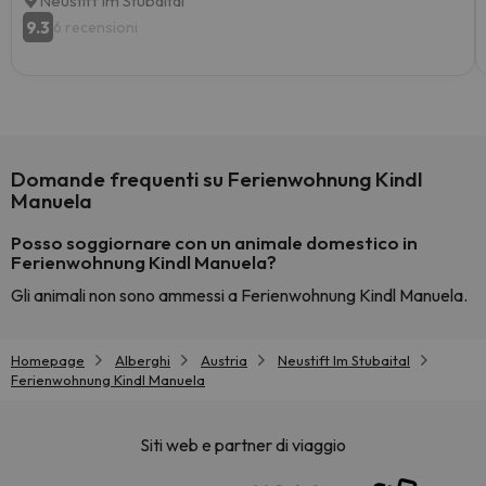
Neustift Im Stubaital
9.3
6 recensioni
Domande frequenti su Ferienwohnung Kindl
Manuela
Posso soggiornare con un animale domestico in
Ferienwohnung Kindl Manuela?
Gli animali non sono ammessi a Ferienwohnung Kindl Manuela.
Homepage
Alberghi
Austria
Neustift Im Stubaital
Ferienwohnung Kindl Manuela
Siti web e partner di viaggio