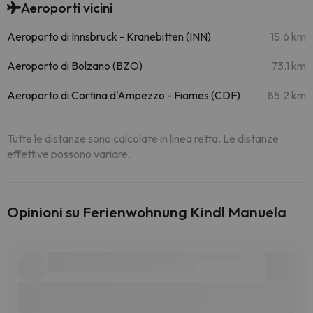
Aeroporti vicini
Aeroporto di Innsbruck - Kranebitten (INN)
15.6 km
Aeroporto di Bolzano (BZO)
73.1 km
Aeroporto di Cortina d'Ampezzo - Fiames (CDF)
85.2 km
Tutte le distanze sono calcolate in linea retta. Le distanze
effettive possono variare.
Opinioni su Ferienwohnung Kindl Manuela