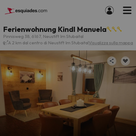
Ferienwohnung Kindl Manuela
Pinnisweg 38, 6167, Neustift Im Stubaital
A 2 km dal centro di Neustift Im Stubaital
Visualizza sulla mappa