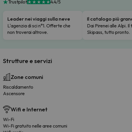
Trustpilot
4.4/5
Leader nei viaggi sulla neve
Il catalogo più gra
L'agenzia di sci n°1. Offerte che
Dai Pirenei alle Alpi. Il
non troverai altrove.
Skipass, tutto pronto.
Strutture e servizi
Zone comuni
Riscaldamento
Ascensore
Wifi e Internet
Wi-Fi
Wi-Fi gratuito nelle aree comuni