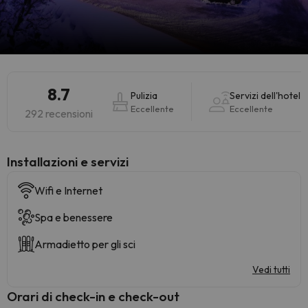
8.7
Pulizia
Servizi dell'hotel
Eccellente
Eccellente
292 recensioni
Installazioni e servizi
Wifi e Internet
Spa e benessere
Armadietto per gli sci
Vedi tutti
Orari di check-in e check-out