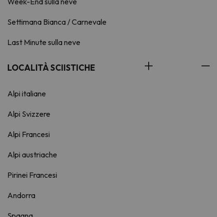
Week-End sulla neve
Settimana Bianca / Carnevale
Last Minute sulla neve
LOCALITÀ SCIISTICHE
Alpi italiane
Alpi Svizzere
Alpi Francesi
Alpi austriache
Pirinei Francesi
Andorra
Spagna