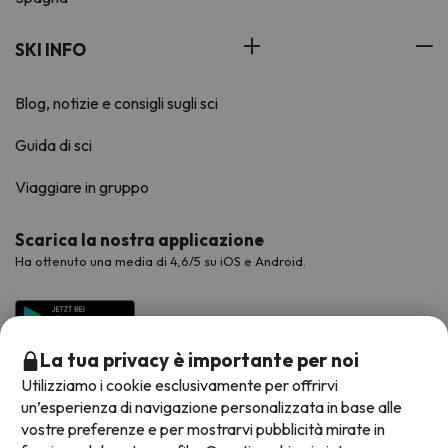
SKI INFO
Blog, notizie e consigli sugli sci
Guida di sci
Viaggiare in gruppo
Scarica la nostra applicazione
Ha ottenuto una media di 4,6/5 su iOS e Android.
La tua privacy è importante per noi
Utilizziamo i cookie esclusivamente per offrirvi
un’esperienza di navigazione personalizzata in base alle
vostre preferenze e per mostrarvi pubblicità mirate in