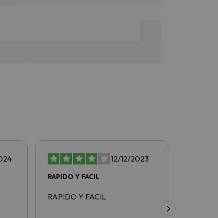
024
12/12/2023
RAPIDO Y FACIL
rapido y
RAPIDO Y FACIL
rapido y 