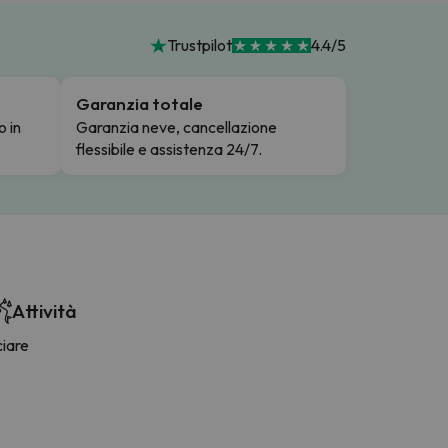
Trustpilot
4.4/5
Garanzia totale
o in
Garanzia neve, cancellazione
flessibile e assistenza 24/7.
Attività
ciare