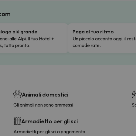
.com
talogo più grande
Paga al tuo ritmo
enei alle Alpi. Il tuo Hotel +
Un piccolo acconto oggi, il rest
s, tutto pronto.
comode rate.
Animali domestici
Gli animali non sono ammessi
S
Armadietto per gli sci
Armadietti per gli sci a pagamento