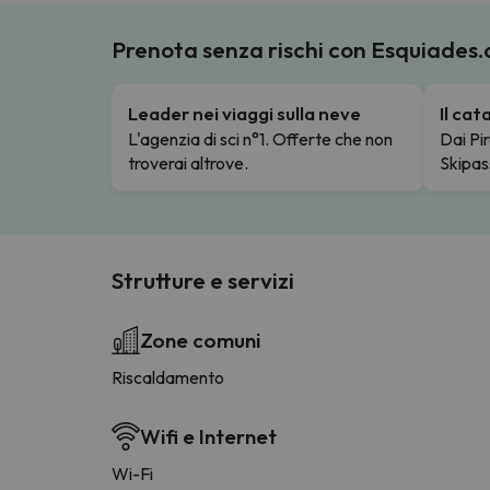
Prenota senza rischi con Esquiades
Leader nei viaggi sulla neve
Il ca
L'agenzia di sci n°1. Offerte che non
Dai Pir
troverai altrove.
Skipas
Strutture e servizi
Zone comuni
Riscaldamento
Wifi e Internet
Wi-Fi