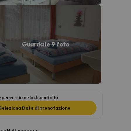
Guarda le 9 foto
per verificare la disponibilità
Seleziona Date di prenotazione
punti di accesso