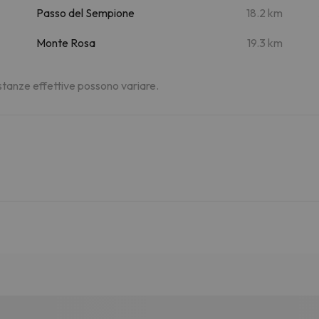
Passo del Sempione
18.2 km
Monte Rosa
19.3 km
distanze effettive possono variare.