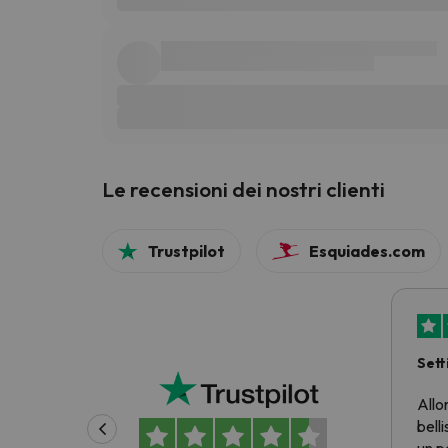
Le recensioni dei nostri clienti
Trustpilot
Esquiades.com
Sett
prez
Allo
belli
un p