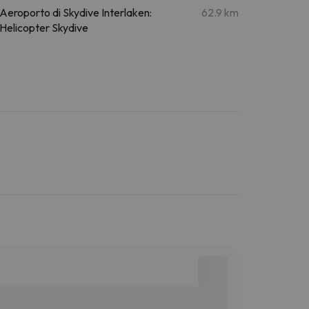
Aeroporto di Skydive Interlaken:
62.9 km
Helicopter Skydive