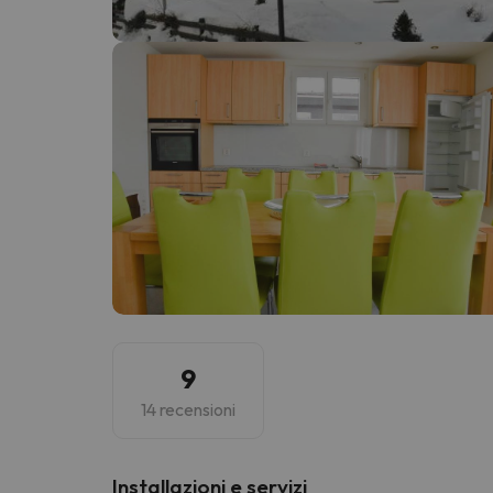
Sembra che il nostro ricercatore abbia perso 
9
14 recensioni
Installazioni e servizi