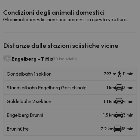
Condizioni degli animali domestici
Gli animali domestici non sono ammessi in questa struttura.
Distanze dalle stazioni sciistiche vicine
Engelberg - Titlis
70 km sciabili
Gondelbahn 1 sektion
793 m
11 min
Standseilbahn Engelberg Gerschinalp
1 km
3 min
Goldelbahn 2 sektion
1.1 km
4 min
Engelberg Brunni
1.5 km
3 min
Brunihütte
7.2 km
18 min