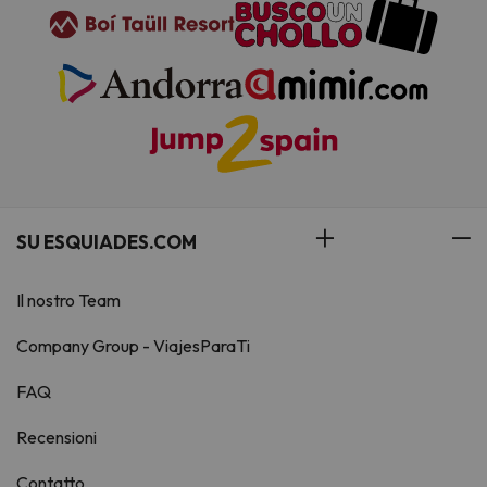
SU ESQUIADES.COM
Il nostro Team
Company Group - ViajesParaTi
FAQ
Recensioni
Contatto