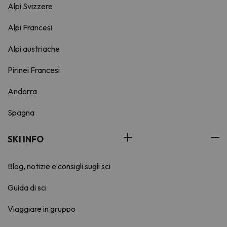
Alpi Svizzere
Alpi Francesi
Alpi austriache
Pirinei Francesi
Andorra
Spagna
SKI INFO
Blog, notizie e consigli sugli sci
Guida di sci
Viaggiare in gruppo