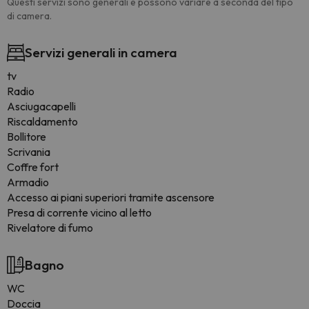
Questi servizi sono generali e possono variare a seconda del tipo
di camera.
Servizi generali in camera
tv
Radio
Asciugacapelli
Riscaldamento
Bollitore
Scrivania
Coffre fort
Armadio
Accesso ai piani superiori tramite ascensore
Presa di corrente vicino al letto
Rivelatore di fumo
Bagno
WC
Doccia