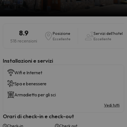
8.9
Posizione
Servizi dell'hotel
Eccellente
Eccellente
518 recensioni
Installazioni e servizi
Wifi e Internet
Spa e benessere
Armadietto per gli sci
Vedi tutti
Orari di check-in e check-out
Check-in
Check out