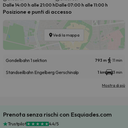
Dalle 14:00 h alle 21:00 h
Dalle 07:00 h alle 11:00 h
Posizione e punti di accesso
Vedi la mappa
Gondelbahn 1 sektion
793 m
11 min
Standseilbahn Engelberg Gerschinalp
1 km
3 min
Mostra di più
Prenota senza rischi con Esquiades.com
Trustpilot
4.4/5