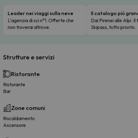
Leader nei viaggi sulla neve
Il catalogo più gra
L'agenzia di sci n°1. Offerte che
Dai Pirenei alle Alpi. Il
non troverai altrove.
Skipass, tutto pronto.
Strutture e servizi
Ristorante
Ristorante
Bar
Zone comuni
Riscaldamento
Ascensore