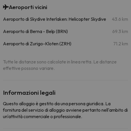
Aeroporti vicini
Aeroporto di Skydive Interlaken: Helicopter Skydive
43.6 km
Aeroporto di Berna - Belp (BRN)
69.3 km
Aeroporto di Zurigo-Kloten (ZRH)
71.2 km
Tutte le distanze sono calcolate in linea retta. Le distanze
effettive possono variare.
Informazioni legali
Questo alloggio è gestito da una persona giuridica. La
fornitura del servizio di alloggio avviene pertanto nell'ambito di
un'attività commerciale o professionale.