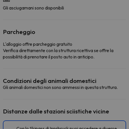
Gli asciugamani sono disponibili
Parcheggio
L'alloggio offre parcheggio gratuito
Verifica direttamente con la struttura ricettiva se offre la
possibilità di prenotare il posto auto in anticipo.
Condizioni degli animali domestici
Gli animali domestici non sono ammessi in questa struttura.
Distanze dalle stazioni sciistiche vicine
Con lo Skipass di Innsbruck puoi accedere a diverse