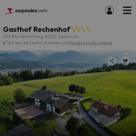
Gasthof Rechenhof
100 Rechenhofweg, 6020, Innsbruck
A 5 km dal centro di Innsbruck
Visualizza sulla mappa