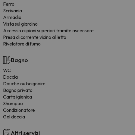
Ferro
Scrivania
Armadio
Vista sul giardino
Accesso ai piani superiori tramite ascensore
Presa di corrente vicino al letto
Rivelatore di fumo
Bagno
WC
Doccia
Douche ou baignoire
Bagno privato
Carta igienica
Shampoo
Condizionatore
Gel doccia
Altri servizi