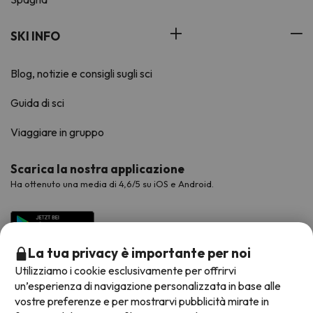
SKI INFO
Blog, notizie e consigli sugli sci
Guida di sci
Viaggiare in gruppo
Scarica la nostra applicazione
Ha ottenuto una media di 4,6/5 su iOS e Android.
La tua privacy è importante per noi
Utilizziamo i cookie esclusivamente per offrirvi
un’esperienza di navigazione personalizzata in base alle
vostre preferenze e per mostrarvi pubblicità mirate in