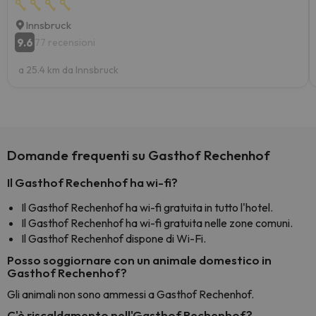
Innsbruck
9.6
77 recensioni
a 25.4 km da Innsbruck
Domande frequenti su Gasthof Rechenhof
Il Gasthof Rechenhof ha wi-fi?
Il Gasthof Rechenhof ha wi-fi gratuita in tutto l'hotel.
Il Gasthof Rechenhof ha wi-fi gratuita nelle zone comuni.
Il Gasthof Rechenhof dispone di Wi-Fi.
Posso soggiornare con un animale domestico in
Gasthof Rechenhof?
Gli animali non sono ammessi a Gasthof Rechenhof.
C'è riscaldamento nell'Gasthof Rechenhof?