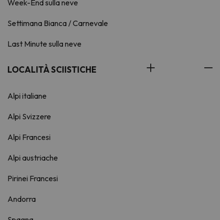
Week-End sulla neve
Settimana Bianca / Carnevale
Last Minute sulla neve
LOCALITÀ SCIISTICHE
Alpi italiane
Alpi Svizzere
Alpi Francesi
Alpi austriache
Pirinei Francesi
Andorra
Spagna