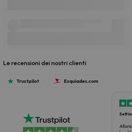
Le recensioni dei nostri clienti
Trustpilot
Esquiades.com
Setti
Allora