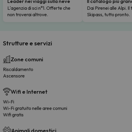
Leader nei viaggi sulla neve
Il catalogo più gra
L'agenzia di sci n°1. Offerte che
Dai Pirenei alle Alpi. Il
non troverai altrove.
Skipass, tutto pronto.
Strutture e servizi
Zone comuni
Riscaldamento
Ascensore
Wifi e Internet
Wi-Fi
Wi-Fi gratuito nelle aree comuni
Wifi gratis
Animali domestici