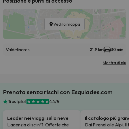
Posizione e punti di accesso
Vedi la mappa
Valdelinares
21.9 km
30 min
Mostra di più
Prenota senza rischi con Esquiades.com
Trustpilot
4.4/5
Leader nei viaggi sulla neve
Il catalogo più gra
L'agenzia di sci n°1. Offerte che
Dai Pirenei alle Alpi. Il