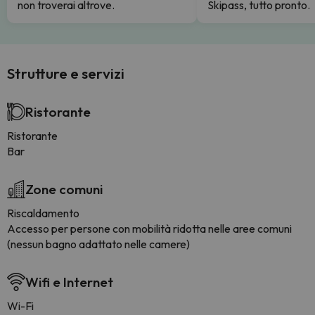
non troverai altrove.
Skipass, tutto pronto.
Strutture e servizi
Ristorante
Ristorante
Bar
Zone comuni
Riscaldamento
Accesso per persone con mobilità ridotta nelle aree comuni
(nessun bagno adattato nelle camere)
Wifi e Internet
Wi-Fi