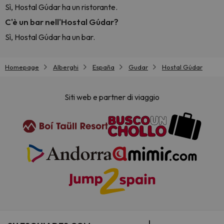
Sì, Hostal Gúdar ha un ristorante.
C'è un bar nell'Hostal Gúdar?
Sì, Hostal Gúdar ha un bar.
Homepage
Alberghi
España
Gudar
Hostal Gúdar
Siti web e partner di viaggio