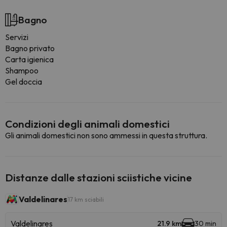
Bagno
Servizi
Bagno privato
Carta igienica
Shampoo
Gel doccia
Condizioni degli animali domestici
Gli animali domestici non sono ammessi in questa struttura.
Distanze dalle stazioni sciistiche vicine
Valdelinares
17 km sciabili
Valdelinares
21.9 km
30 min