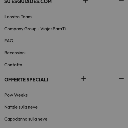
SU ESQUIADES.COM
Il nostro Team
Company Group - ViajesParaTi
FAQ
Recensioni
Contatto
OFFERTE SPECIALI
Pow Weeks
Natale sulla neve
Capodanno sulla neve