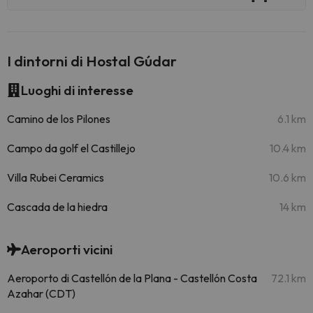
I dintorni di Hostal Gúdar
Luoghi di interesse
Camino de los Pilones
6.1 km
Campo da golf el Castillejo
10.4 km
Villa Rubei Ceramics
10.6 km
Cascada de la hiedra
14 km
Aeroporti vicini
Aeroporto di Castellón de la Plana - Castellón Costa
72.1 km
Azahar (CDT)