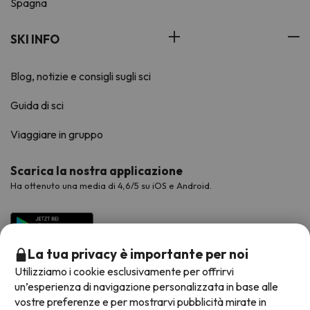
Spagna
SKI INFO
Blog, notizie e consigli sugli sci
Guida di sci
Viaggiare in gruppo
Scarica la nostra applicazione
Ha ottenuto una media di 4,6/5 su iOS e Android.
La tua privacy è importante per noi
Utilizziamo i cookie esclusivamente per offrirvi
un’esperienza di navigazione personalizzata in base alle
vostre preferenze e per mostrarvi pubblicità mirate in