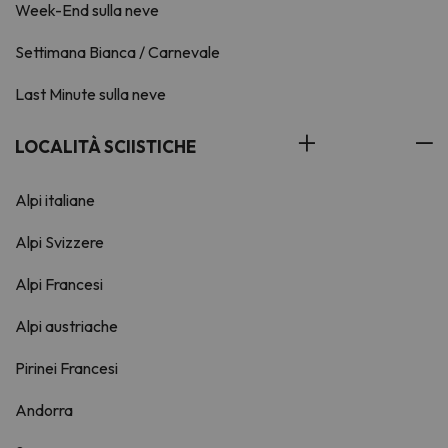
Week-End sulla neve
Settimana Bianca / Carnevale
Last Minute sulla neve
LOCALITÀ SCIISTICHE
Alpi italiane
Alpi Svizzere
Alpi Francesi
Alpi austriache
Pirinei Francesi
Andorra