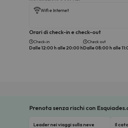
Wifi e Internet
Orari di check-in e check-out
Check-in
Check out
Dalle 12:00 h alle 20:00 h
Dalle 08:00 h alle 11:
Prenota senza rischi con Esquiades
Leader nei viaggi sulla neve
Il ca