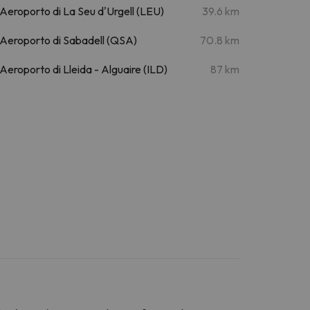
Aeroporto di La Seu d'Urgell (LEU)
39.6 km
Aeroporto di Sabadell (QSA)
70.8 km
Aeroporto di Lleida - Alguaire (ILD)
87 km