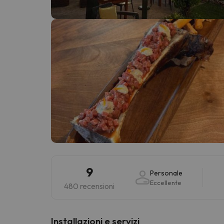
Sembra che il nostro ricercatore abbia perso 
9
Personale
Eccellente
480 recensioni
Installazioni e servizi