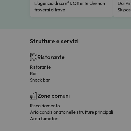
L'agenzia di sci n°1. Offerte che non
Dai Pir
troverai altrove.
Skipas
Strutture e servizi
Ristorante
Ristorante
Bar
Snack bar
Zone comuni
Riscaldamento
Aria condizionata nelle strutture principali
Area fumatori