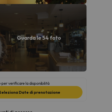
Guarda le 54 foto
per verificare la disponibilità
Seleziona Date di prenotazione
punti di accesso