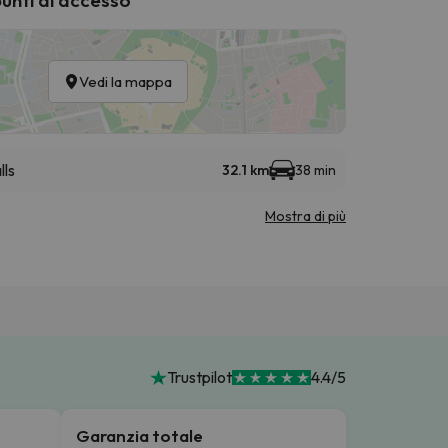
Vedi la mappa
lls
32.1 km
38 min
Mostra di più
Trustpilot
4.4/5
Garanzia totale