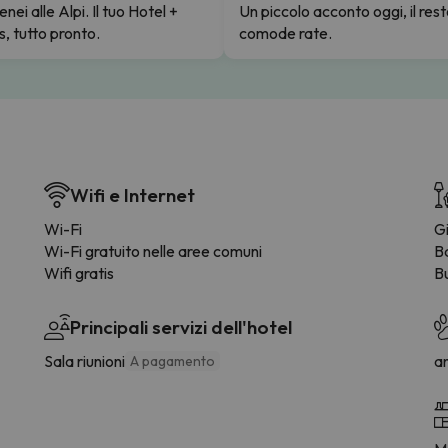
enei alle Alpi. Il tuo Hotel +
Un piccolo acconto oggi, il rest
s, tutto pronto.
comode rate.
Wifi e Internet
Wi-Fi
G
Wi-Fi gratuito nelle aree comuni
B
Wifi gratis
B
Principali servizi dell'hotel
Sala riunioni
a
A pagamento