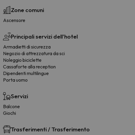
Zone comuni
Ascensore
Principali servizi dell'hotel
Armadietti di sicurezza
Negozio di attrezzatura da sci
Noleggio biciclette
Cassaforte alla reception
Dipendenti multilingue
Porta uomo
Servizi
Balcone
Giochi
Trasferimenti / Trasferimento