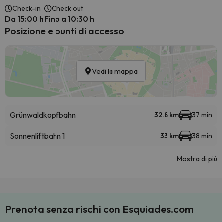
Check-in
Check out
Da 15:00 h
Fino a 10:30 h
Posizione e punti di accesso
Vedi la mappa
Grünwaldkopfbahn
32.8 km
37 min
Sonnenliftbahn 1
33 km
38 min
Mostra di più
Prenota senza rischi con Esquiades.com