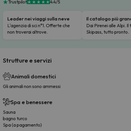
Trustpilot
4.4/5
Leader nei viaggi sulla neve
Il catalogo più gra
L'agenzia di sci n°1. Offerte che
Dai Pirenei alle Alpi. Il
non troverai altrove.
Skipass, tutto pronto.
Strutture e servizi
Animali domestici
Gli animali non sono ammessi
Spa e benessere
Sauna
bagno turco
Spa (a pagamento)