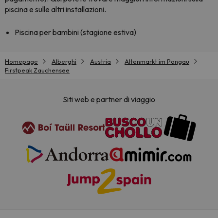
piscina e sulle altri installazioni.
Piscina per bambini (stagione estiva)
Homepage
Alberghi
Austria
Altenmarkt im Pongau
Firstpeak Zauchensee
Siti web e partner di viaggio