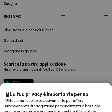
Spagna
SKI INFO
Blog, notizie e consigli sugli sci
Guida di sci
Viaggiare in gruppo
Scarica la nostra applicazione
Ha ottenuto una media di 4,6/5 su iOS e Android.
La tua privacy è importante per noi
Utilizziamo i cookie esclusivamente per offrirvi
un’esperienza di navigazione personalizzata in base alle
vostre preferenze e per mostrarvi pubblicità mirate in