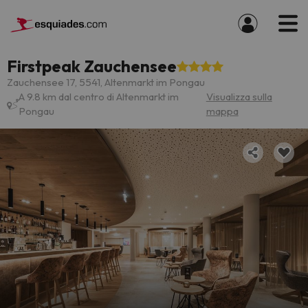
Firstpeak Zauchensee
Zauchensee 17, 5541, Altenmarkt im Pongau
A 9.8 km dal centro di Altenmarkt im
Visualizza sulla
Pongau
mappa