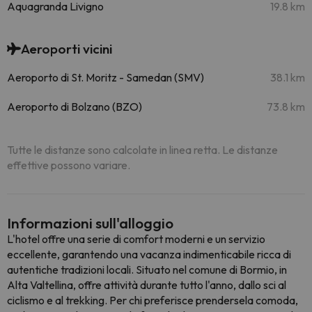
Aquagranda Livigno
19.8 km
Aeroporti vicini
Aeroporto di St. Moritz - Samedan (SMV)
38.1 km
Aeroporto di Bolzano (BZO)
73.8 km
Tutte le distanze sono calcolate in linea retta. Le distanze
effettive possono variare.
Informazioni sull'alloggio
L'hotel offre una serie di comfort moderni e un servizio
eccellente, garantendo una vacanza indimenticabile ricca di
autentiche tradizioni locali. Situato nel comune di Bormio, in
Alta Valtellina, offre attività durante tutto l'anno, dallo sci al
ciclismo e al trekking. Per chi preferisce prendersela comoda,