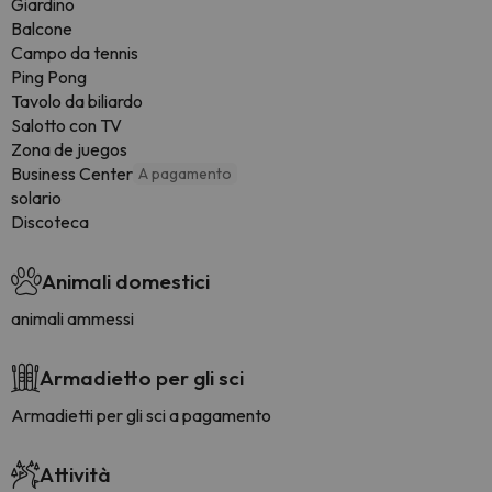
Giardino
Balcone
Campo da tennis
Ping Pong
Tavolo da biliardo
Salotto con TV
Zona de juegos
Business Center
A pagamento
solario
Discoteca
Animali domestici
animali ammessi
Armadietto per gli sci
Armadietti per gli sci a pagamento
Attività