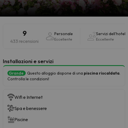
9
Personale
Servizi dell'hotel
Eccellente
Eccellente
433 recensioni
Installazioni e servizi
Grande
Questo alloggio dispone di una
piscina riscaldata
.
Controlla le condizioni!
Wifi e Internet
Spa e benessere
Piscine