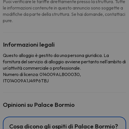
Puoi verificare le tariffe direttamente presso la struttura. Tutte
le informazioni contenute in questo annuncio sono soggette a
modifiche da parte della struttura. Se hai domande, contattaci
pure.
Informazioni legali
Questo alloggio è gestito da una persona giuridica. La
fornitura del servizio di alloggio avviene pertanto nell'ambito di
un'attività commerciale o professionale.
Numero di licenza: 014009ALB00030,
IT014009A1J49P6TBJ
Opinioni su Palace Bormio
Cosa dicono gli ospiti di Palace Bormio?