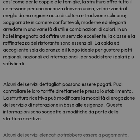
così come per le coppie e le famiglie, la struttura offre tutto il
necessario per una vacanza davvero unica, valorizzando il
meglio di una regione ricca di cultura e tradizione culinaria;
Soggiornate in camere confortevoli, moderne ed eleganti
arredate in una varietà di stili e combinazioni di colori. In un
hotel impegnato ad offrire un servizio eccellente, la classe e la
raffinatezza del ristorante sono essenziali. La calda ed
accogliente sala da pranzo è il luogo ideale per gustare piatti
regionali, nazionali ed internazionali, per soddisfare i palati più
sofisticati.
Alcuni dei servizi dettagliati possono essere pagati. Puoi
controllare le loro tariffe direttamente presso lo stabilimento.
La struttura ricettiva può modificare la modalità di erogazione
del servizio di ristorazione in base alle esigenze
. Queste
informazioni sono soggette a modifiche da parte della
struttura ricettiva.
Alcuni dei servizi elencati potrebbero essere a pagamento.