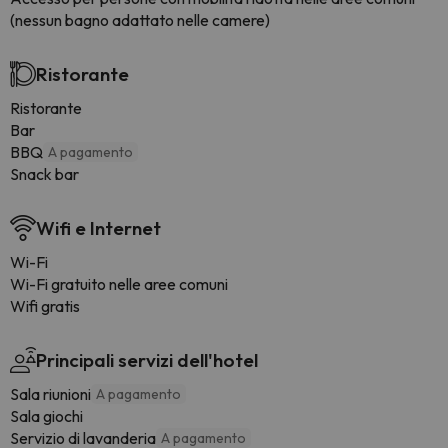
(nessun bagno adattato nelle camere)
Ristorante
Ristorante
Bar
BBQ
A pagamento
Snack bar
Wifi e Internet
Wi-Fi
Wi-Fi gratuito nelle aree comuni
Wifi gratis
Principali servizi dell'hotel
Sala riunioni
A pagamento
Sala giochi
Servizio di lavanderia
A pagamento