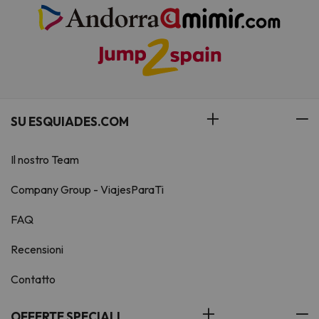
SU ESQUIADES.COM
Il nostro Team
Company Group - ViajesParaTi
FAQ
Recensioni
Contatto
OFFERTE SPECIALI