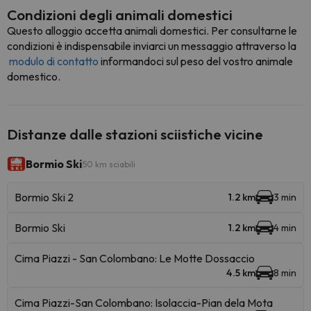
Condizioni degli animali domestici
Questo alloggio accetta animali domestici. Per consultarne le
condizioni è indispensabile inviarci un messaggio attraverso la
modulo di contatto
informandoci sul peso del vostro animale
domestico.
Distanze dalle stazioni sciistiche vicine
Bormio Ski
50 km sciabili
Bormio Ski 2
1.2 km
3 min
Bormio Ski
1.2 km
4 min
Cima Piazzi - San Colombano: Le Motte Dossaccio
4.5 km
8 min
Cima Piazzi-San Colombano: Isolaccia-Pian dela Mota