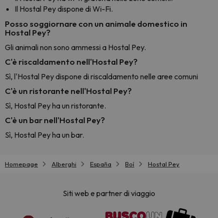
Il Hostal Pey dispone di Wi-Fi.
Posso soggiornare con un animale domestico in
Hostal Pey?
Gli animali non sono ammessi a Hostal Pey.
C'è riscaldamento nell'Hostal Pey?
Sì, l'Hostal Pey dispone di riscaldamento nelle aree comuni
C'è un ristorante nell'Hostal Pey?
Sì, Hostal Pey ha un ristorante.
C'è un bar nell'Hostal Pey?
Sì, Hostal Pey ha un bar.
Homepage
Alberghi
España
Boí
Hostal Pey
Siti web e partner di viaggio