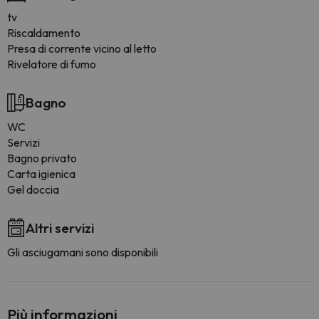
tv
Riscaldamento
Presa di corrente vicino al letto
Rivelatore di fumo
Bagno
WC
Servizi
Bagno privato
Carta igienica
Gel doccia
Altri servizi
Gli asciugamani sono disponibili
Più informazioni