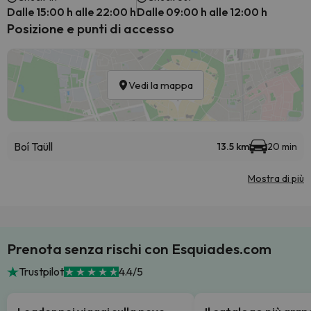
Dalle 15:00 h alle 22:00 h
Dalle 09:00 h alle 12:00 h
Posizione e punti di accesso
Vedi la mappa
Boí Taüll
13.5 km
20 min
Mostra di più
Prenota senza rischi con Esquiades.com
Trustpilot
4.4/5