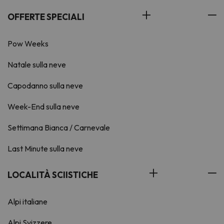
OFFERTE SPECIALI
Pow Weeks
Natale sulla neve
Capodanno sulla neve
Week-End sulla neve
Settimana Bianca / Carnevale
Last Minute sulla neve
LOCALITÀ SCIISTICHE
Alpi italiane
Alpi Svizzere