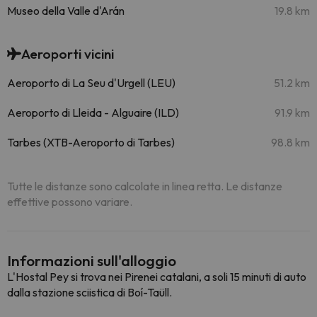
Museo della Valle d'Arán
19.8 km
Aeroporti vicini
Aeroporto di La Seu d'Urgell (LEU)
51.2 km
Aeroporto di Lleida - Alguaire (ILD)
91.9 km
Tarbes (XTB-Aeroporto di Tarbes)
98.8 km
Tutte le distanze sono calcolate in linea retta. Le distanze
effettive possono variare.
Informazioni sull'alloggio
L'Hostal Pey si trova nei Pirenei catalani, a soli 15 minuti di auto
dalla stazione sciistica di Boí-Taüll.