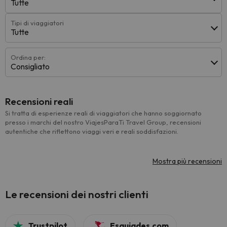
Tutte
Tipi di viaggiatori
Tutte
Ordina per:
Consigliato
Recensioni reali
Si tratta di esperienze reali di viaggiatori che hanno soggiornato
presso i marchi del nostro ViajesParaTi Travel Group, recensioni
autentiche che riflettono viaggi veri e reali soddisfazioni.
Mostra più recensioni
Le recensioni dei nostri clienti
Trustpilot
Esquiades.com