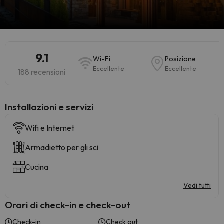
9.1
Wi-Fi
Posizione
Eccellente
Eccellente
188 recensioni
Installazioni e servizi
Wifi e Internet
Armadietto per gli sci
Cucina
Vedi tutti
Orari di check-in e check-out
Check-in
Check out