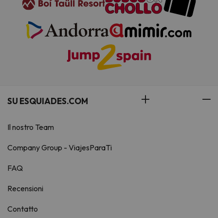
SU ESQUIADES.COM
Il nostro Team
Company Group - ViajesParaTi
FAQ
Recensioni
Contatto