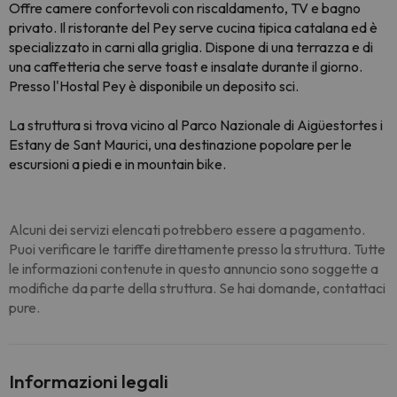
Offre camere confortevoli con riscaldamento, TV e bagno
privato. Il ristorante del Pey serve cucina tipica catalana ed è
specializzato in carni alla griglia. Dispone di una terrazza e di
una caffetteria che serve toast e insalate durante il giorno.
Presso l'Hostal Pey è disponibile un deposito sci.
La struttura si trova vicino al Parco Nazionale di Aigüestortes i
Estany de Sant Maurici, una destinazione popolare per le
escursioni a piedi e in mountain bike.
Alcuni dei servizi elencati potrebbero essere a pagamento.
Puoi verificare le tariffe direttamente presso la struttura. Tutte
le informazioni contenute in questo annuncio sono soggette a
modifiche da parte della struttura. Se hai domande, contattaci
pure.
Informazioni legali