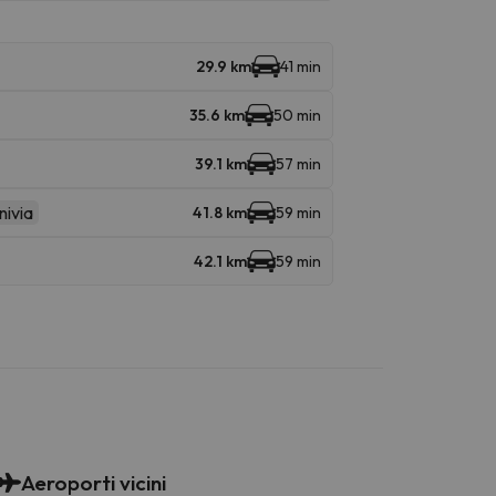
29.9 km
41 min
35.6 km
50 min
39.1 km
57 min
nivia
41.8 km
59 min
42.1 km
59 min
Aeroporti vicini