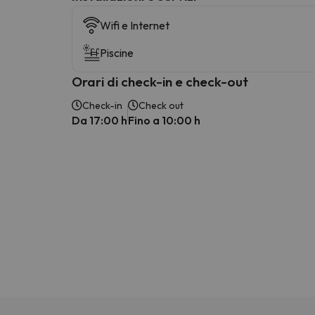
Wifi e Internet
Piscine
Orari di check-in e check-out
Check-in
Check out
Da 17:00 h
Fino a 10:00 h