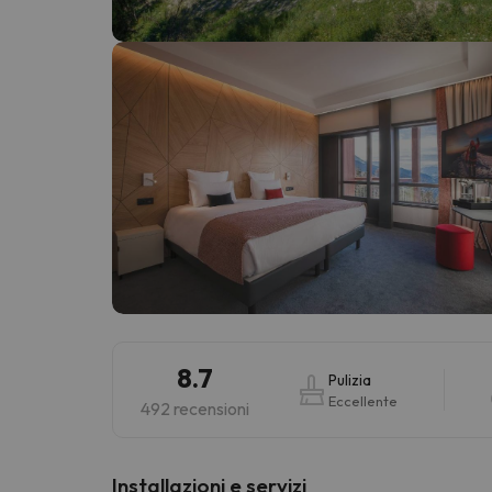
Sembra che il nostro ricercatore abbia perso 
8.7
Pulizia
Eccellente
492 recensioni
Installazioni e servizi