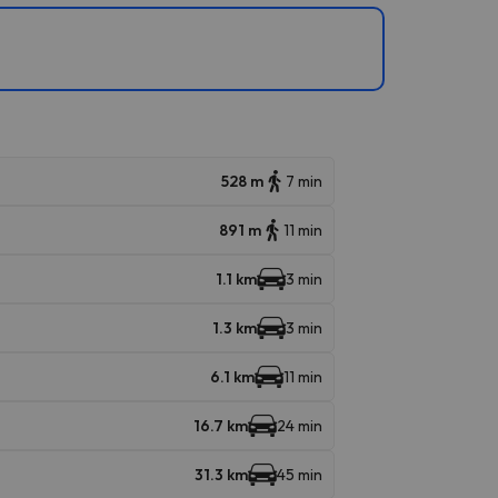
528 m
7 min
891 m
11 min
1.1 km
3 min
1.3 km
3 min
6.1 km
11 min
16.7 km
24 min
31.3 km
45 min