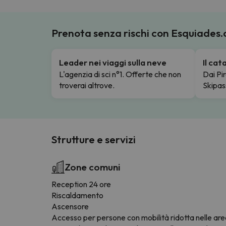
Prenota senza rischi con Esquiades
Leader nei viaggi sulla neve
Il ca
L'agenzia di sci n°1. Offerte che non
Dai Pir
troverai altrove.
Skipas
Strutture e servizi
Zone comuni
Reception 24 ore
Riscaldamento
Ascensore
Accesso per persone con mobilità ridotta nelle ar