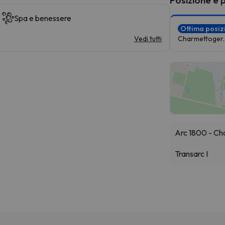
Spa e benessere
Ottima posi
Vedi tutti
Charmettoger.
Arc 1800 - C
Transarc I