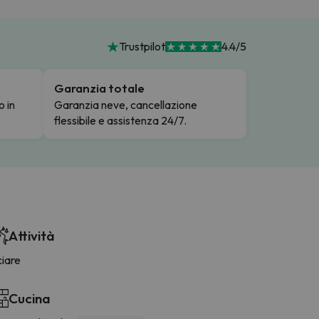
Trustpilot
4.4/5
Garanzia totale
o in
Garanzia neve, cancellazione
flessibile e assistenza 24/7.
Attività
ciare
Cucina