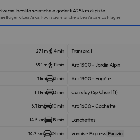
iverse località sciistiche e goderti 425 km di piste.
rmettoger a Les Arcs. Puoi sciare anche a Les Arcs e La Plagne.
Transarc I
271 m
4 min
Arc 1800 - Jardin Alpin
891 m
11 min
Arc 1800 - Vagère
1 km
3 min
Carreley (6p Chairlift)
1.1 km
3 min
Arc 1600 - Cachette
6.1 km
10 min
Lanchettes
14.5 km
19 min
Vanoise Express
Funivia
16.7 km
24 min