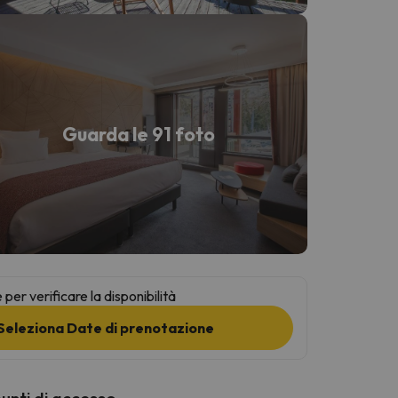
Guarda le 91 foto
per verificare la disponibilità
Seleziona Date di prenotazione
punti di accesso