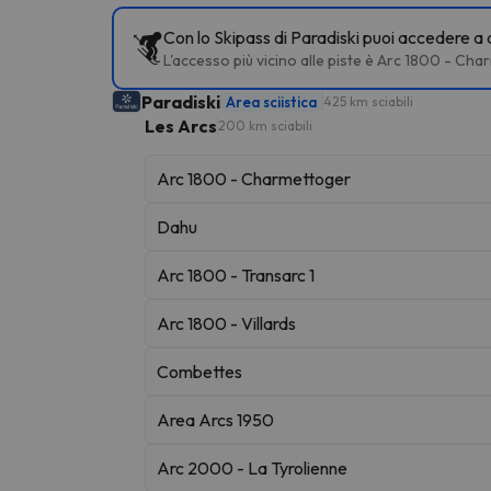
Con lo Skipass di Paradiski puoi accedere a d
L'accesso più vicino alle piste è Arc 1800 - Cha
Paradiski
Area sciistica
425 km sciabili
Les Arcs
200 km sciabili
Arc 1800 - Charmettoger
Dahu
Arc 1800 - Transarc 1
Arc 1800 - Villards
Combettes
Area Arcs 1950
Arc 2000 - La Tyrolienne