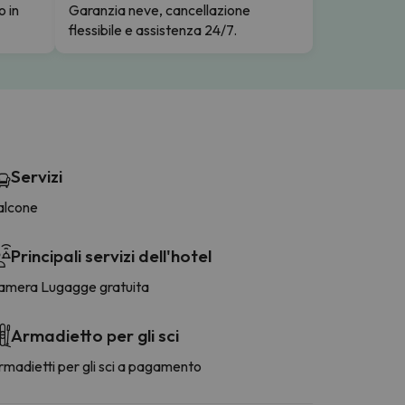
o in
Garanzia neve, cancellazione
flessibile e assistenza 24/7.
Servizi
alcone
Principali servizi dell'hotel
amera Lugagge gratuita
Armadietto per gli sci
madietti per gli sci a pagamento