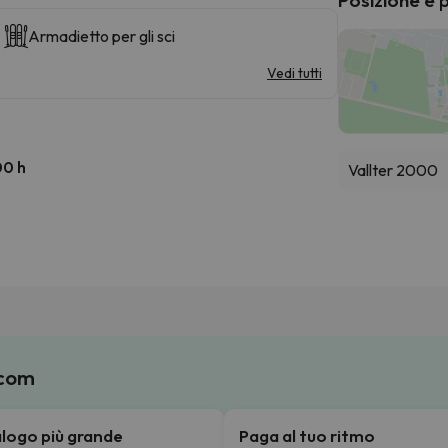
Armadietto per gli sci
Vedi tutti
00 h
Vallter 2000
.com
talogo più grande
Paga al tuo ritmo