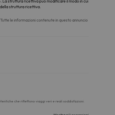
. La struttura ricettiva può modificare il modo in cui
ella struttura ricettiva.
. Tutte le informazioni contenute in questo annuncio
entiche che riflettono viaggi veri e reali soddisfazioni.
Mostra più recensioni