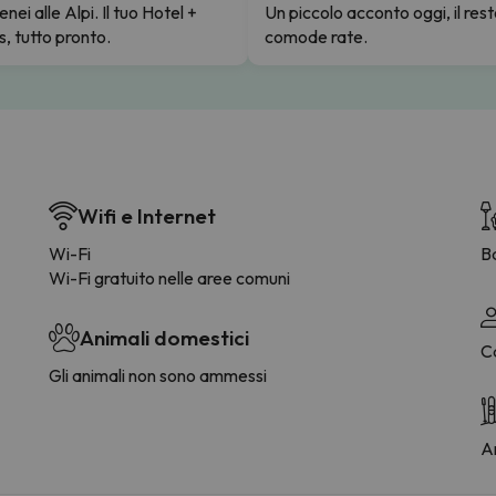
enei alle Alpi. Il tuo Hotel +
Un piccolo acconto oggi, il rest
s, tutto pronto.
comode rate.
Wifi e Internet
Wi-Fi
B
Wi-Fi gratuito nelle aree comuni
Animali domestici
C
Gli animali non sono ammessi
Ar