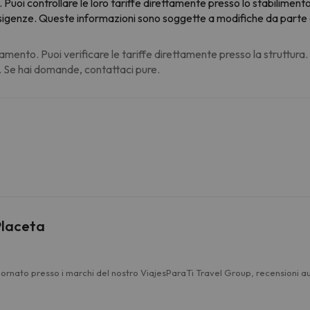
 Puoi controllare le loro tariffe direttamente presso lo stabilimento
e esigenze. Queste informazioni sono soggette a modifiche da parte d
amento. Puoi verificare le tariffe direttamente presso la struttura
. Se hai domande, contattaci pure.
Placeta
iornato presso i marchi del nostro ViajesParaTi Travel Group, recensioni aut