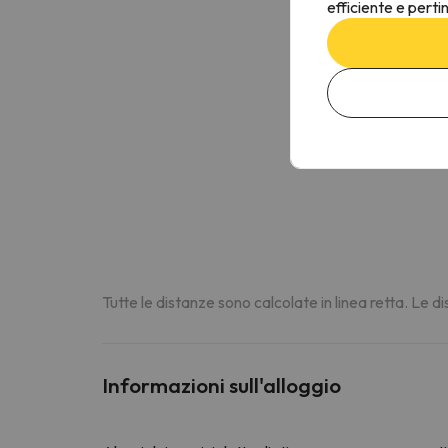
efficiente e perti
Tutte le distanze sono calcolate in linea retta. Le 
Informazioni sull'alloggio