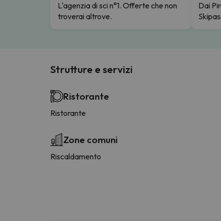
L'agenzia di sci n°1. Offerte che non
Dai Pir
troverai altrove.
Skipas
Strutture e servizi
Ristorante
Ristorante
Zone comuni
Riscaldamento