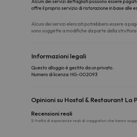
Alcuni dei servizi dettagliati possono essere pagati.
offre il proprio servizio di ristorazione in base all
Alcuni dei servizi elencati potrebbero essere a pag
sono soggette a modifiche da parte della struttura
Informazioni legali
Questo alloggio è gestito da un privato.
Numero di licenza: HG-002093
Opinioni su Hostal & Restaurant La 
Recensioni reali
Si tratta di esperienze reali di viaggiatori che hanno sogg