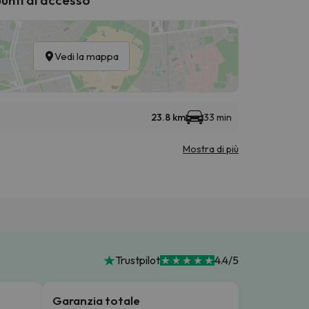
Vedi la mappa
23.8 km
33 min
Mostra di più
Trustpilot
4.4/5
Garanzia totale