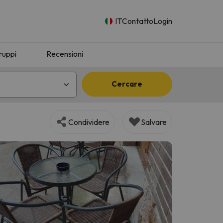
IT
Contatto
Login
ruppi
Recensioni
Cercare
Condividere
Salvare