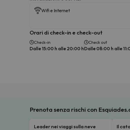
Wifi e Internet
Orari di check-in e check-out
Check-in
Check out
Dalle 15:00 h alle 20:00 h
Dalle 08:00 h alle 11:
Prenota senza rischi con Esquiades
Leader nei viaggi sulla neve
Il ca