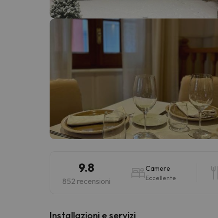
Sembra che il nostro ricercatore abbia perso 
9.8
Camere
Eccellente
852 recensioni
Installazioni e servizi