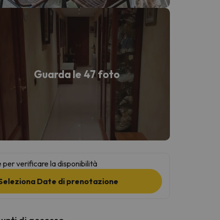
Guarda le 47 foto
per verificare la disponibilità
Seleziona Date di prenotazione
punti di accesso