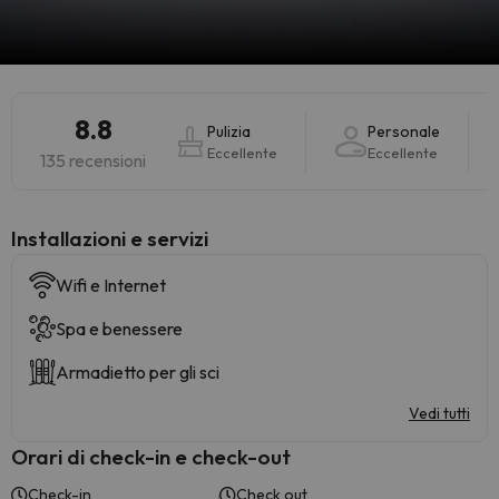
8.8
Pulizia
Personale
Eccellente
Eccellente
135 recensioni
Installazioni e servizi
Wifi e Internet
Spa e benessere
Armadietto per gli sci
Vedi tutti
Orari di check-in e check-out
Check-in
Check out