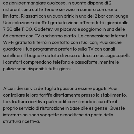
opzioni per mangiare qualcosa, in quanto dispone di 2
ristoranti, una caffetteria e servizio in camera con orario
limitato. Rilassati con un buon drink in uno dei 2 bar con lounge.
Una colazione a buffet gratuita viene offerta tutti i giorni dalle
7:30 alle 11:00. Godetevi un piacevole soggiorno in una delle
66 camere con TV a schermo piatto. La connessione Internet
Wi-Fi gratuita ti terrà in contatto con i tuoi cari; Puoi anche
guardare il tuo programma preferito sulla TV con canali
satellitari. Il bagno è dotato di vasca o doccia e asciugacapelli.
I comfort comprendono telefono e cassaforte, mentre le
pulizie sono disponibili tutti i giorni.
Alcuni dei servizi dettagliati possono essere pagati. Puoi
controllare le loro tariffe direttamente presso lo stabilimento.
La struttura ricettiva può modificare il modo in cui offre il
proprio servizio di ristorazione in base alle esigenze. Queste
informazioni sono soggette a modifiche da parte della
struttura ricettiva.