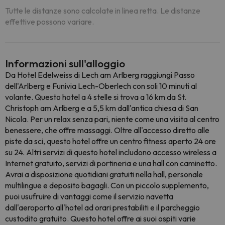
Tutte le distanze sono calcolate in linea retta. Le distanze
effettive possono variare.
Informazioni sull'alloggio
Da Hotel Edelweiss di Lech am Arlberg raggiungi Passo
dell'Arlberg e Funivia Lech-Oberlech con soli 10 minuti al
volante. Questo hotel a 4 stelle si trova a 16 km da St.
Christoph am Arlberg e a 5,5 km dall'antica chiesa di San
Nicola. Per un relax senza pari, niente come una visita al centro
benessere, che offre massaggi. Oltre all'accesso diretto alle
piste da sci, questo hotel offre un centro fitness aperto 24 ore
su 24. Altri servizi di questo hotel includono accesso wireless a
Internet gratuito, servizi di portineria e una hall con caminetto.
Avrai a disposizione quotidiani gratuiti nella hall, personale
multilingue e deposito bagagli. Con un piccolo supplemento,
puoi usufruire di vantaggi come il servizio navetta
dall'aeroporto all'hotel ad orari prestabiliti e il parcheggio
custodito gratuito. Questo hotel offre ai suoi ospiti varie