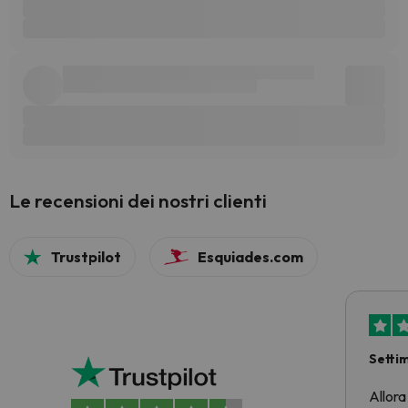
Le recensioni dei nostri clienti
Trustpilot
Esquiades.com
Setti
Allora