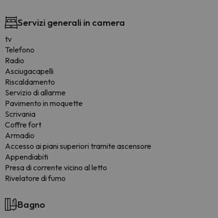
Servizi generali in camera
tv
Telefono
Radio
Asciugacapelli
Riscaldamento
Servizio di allarme
Pavimento in moquette
Scrivania
Coffre fort
Armadio
Accesso ai piani superiori tramite ascensore
Appendiabiti
Presa di corrente vicino al letto
Rivelatore di fumo
Bagno