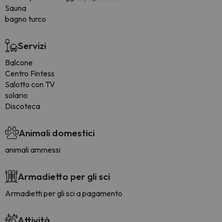
Sauna
bagno turco
Servizi
Balcone
Centro Fintess
Salotto con TV
solario
Discoteca
Animali domestici
animali ammessi
Armadietto per gli sci
Armadietti per gli sci a pagamento
Attività