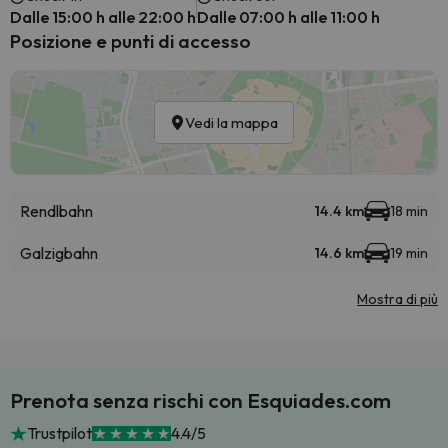
Dalle 15:00 h alle 22:00 h
Dalle 07:00 h alle 11:00 h
Posizione e punti di accesso
Vedi la mappa
Rendlbahn
14.4 km
18 min
Galzigbahn
14.6 km
19 min
Mostra di più
Prenota senza rischi con Esquiades.com
Trustpilot
4.4/5