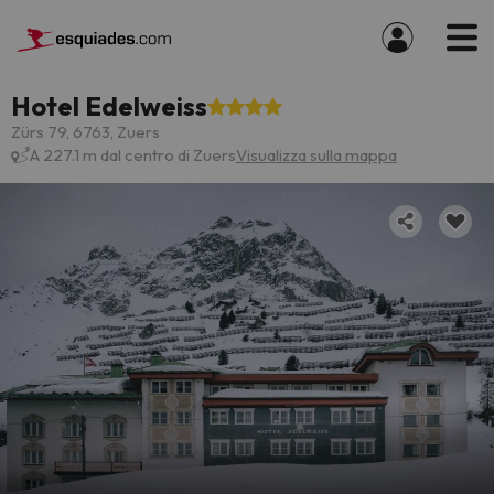
Hotel Edelweiss
Zürs 79, 6763, Zuers
A 227.1 m dal centro di Zuers
Visualizza sulla mappa