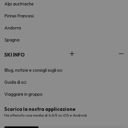
Alpi austriache
Pirinei Francesi
Andorra
Spagna
SKI INFO
Blog, notizie e consigli sugli sci
Guida di sci
Viaggiare in gruppo
Scarica la nostra applicazione
Ha ottenuto una media di 4,6/5 su iOS e Android.