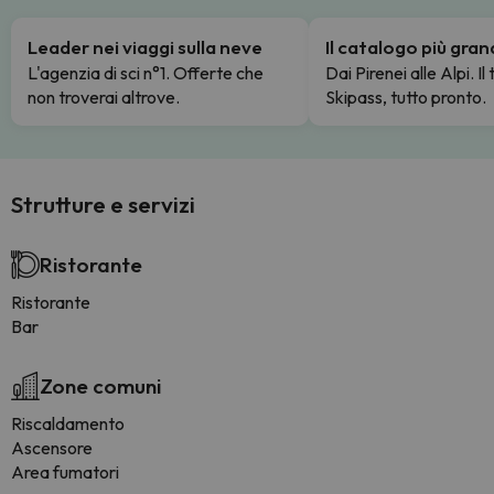
Leader nei viaggi sulla neve
Il catalogo più gra
L'agenzia di sci n°1. Offerte che
Dai Pirenei alle Alpi. Il
non troverai altrove.
Skipass, tutto pronto.
Strutture e servizi
Ristorante
Ristorante
Bar
Zone comuni
Riscaldamento
Ascensore
Area fumatori