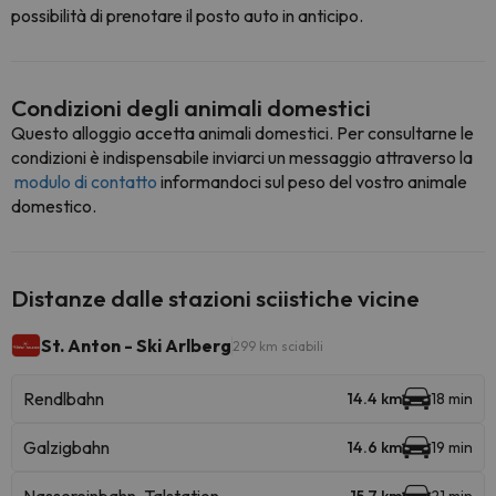
possibilità di prenotare il posto auto in anticipo.
Condizioni degli animali domestici
Questo alloggio accetta animali domestici. Per consultarne le
condizioni è indispensabile inviarci un messaggio attraverso la
modulo di contatto
informandoci sul peso del vostro animale
domestico.
Distanze dalle stazioni sciistiche vicine
St. Anton - Ski Arlberg
299 km sciabili
Rendlbahn
14.4 km
18 min
Galzigbahn
14.6 km
19 min