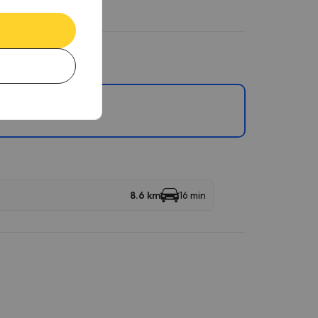
8.6 km
16 min