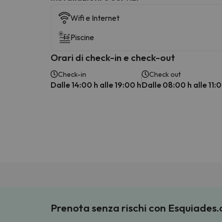
Wifi e Internet
Piscine
Orari di check-in e check-out
Check-in
Check out
Dalle 14:00 h alle 19:00 h
Dalle 08:00 h alle 11:
Prenota senza rischi con Esquiades