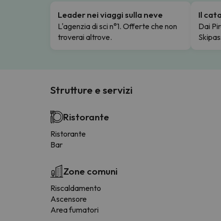
Leader nei viaggi sulla neve
Il ca
L'agenzia di sci n°1. Offerte che non
Dai Pir
troverai altrove.
Skipas
Strutture e servizi
Ristorante
Ristorante
Bar
Zone comuni
Riscaldamento
Ascensore
Area fumatori