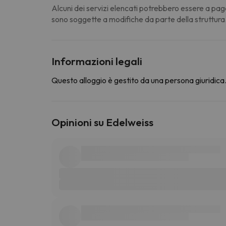
Alcuni dei servizi elencati potrebbero essere a pag
sono soggette a modifiche da parte della struttura
Informazioni legali
Questo alloggio è gestito da una persona giuridica. 
Opinioni su Edelweiss