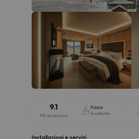
Sembra che il nostro ricercatore abbia perso 
9.1
Pulizia
Eccellente
98 recensioni
Installazioni e servizi