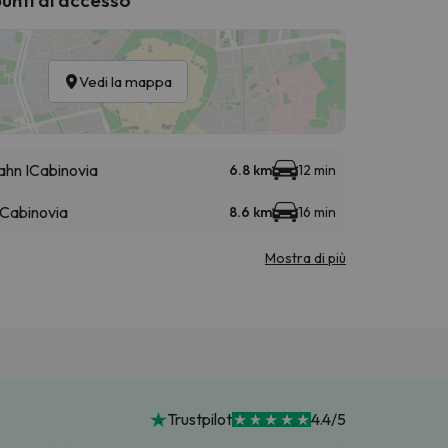
Vedi la mappa
ahn I
Cabinovia
6.8 km
12 min
Cabinovia
8.6 km
16 min
Mostra di più
Trustpilot
4.4/5