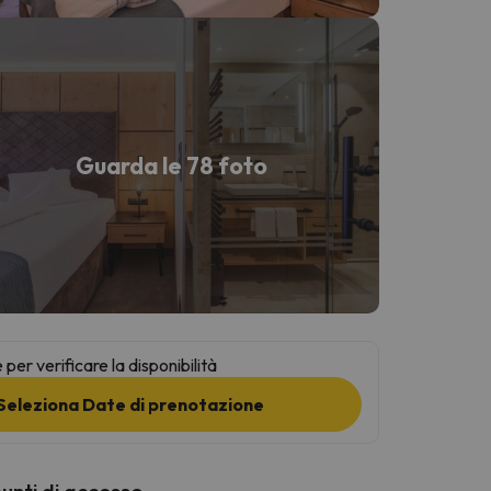
Guarda le 78 foto
per verificare la disponibilità
Seleziona Date di prenotazione
punti di accesso