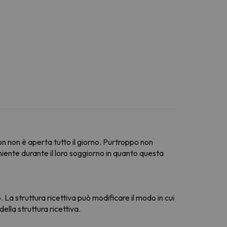
n non è aperta tutto il giorno. Purtroppo non
veniente durante il loro soggiorno in quanto questa
. La struttura ricettiva può modificare il modo in cui
ella struttura ricettiva.