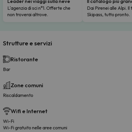
Leader nei viaggi sulla neve
Il catalogo più gra
L'agenzia di sci n°1. Offerte che
Dai Pirenei alle Alpi. Il
non troverai altrove.
Skipass, tutto pronto.
Strutture e servizi
Ristorante
Bar
Zone comuni
Riscaldamento
Wifi e Internet
Wi-Fi
Wi-Fi gratuito nelle aree comuni