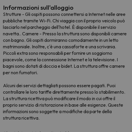
Informazioni sull'alloggio
Strutture - Gli ospiti possono connettersi a Internet nelle aree
pubbliche tramite Wi-Fi. Chi viaggia con il proprio veicolo può
lasciarlo nel parcheggio dell'hotel. È disponibile il servizio
navetta.. Camere - Presso la struttura sono disponibili camere
con bagno. Gli ospiti dormiranno comodamente in un letto
matrimoniale. Inoltre, c'è una cassaforte e una scrivania.
Piccoli extra sono responsabili per fornire un soggiorno
piacevole, come la connessione Internet e la televisione. I
bagni sono dotati di doccia e bidet. La struttura offre camere
per non fumatori.
Alcuni dei servizi dettagliati possono essere pagati. Puoi
controllare le loro tariffe direttamente presso lo stabilimento.
La struttura ricettiva può modificare il modo in cui offre il
proprio servizio di ristorazione in base alle esigenze. Queste
informazioni sono soggette a modifiche da parte della
struttura ricettiva.