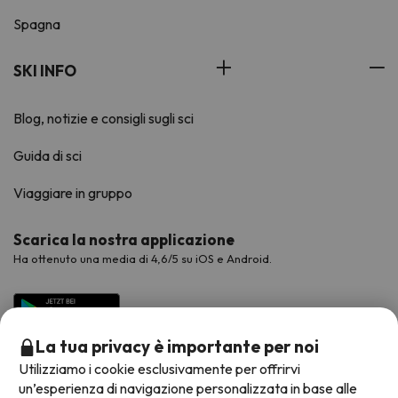
Spagna
SKI INFO
Blog, notizie e consigli sugli sci
Guida di sci
Viaggiare in gruppo
Scarica la nostra applicazione
Ha ottenuto una media di 4,6/5 su iOS e Android.
La tua privacy è importante per noi
Utilizziamo i cookie esclusivamente per offrirvi
un’esperienza di navigazione personalizzata in base alle