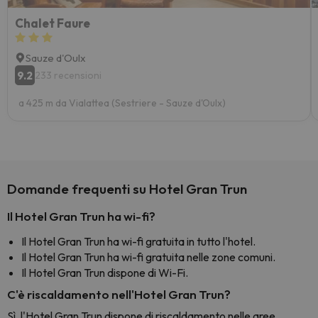
Chalet Faure
Sauze d'Oulx
9.2
233 recensioni
a 425 m da Vialattea (Sestriere - Sauze d'Oulx)
Domande frequenti su Hotel Gran Trun
Il Hotel Gran Trun ha wi-fi?
Il Hotel Gran Trun ha wi-fi gratuita in tutto l'hotel.
Il Hotel Gran Trun ha wi-fi gratuita nelle zone comuni.
Il Hotel Gran Trun dispone di Wi-Fi.
C'è riscaldamento nell'Hotel Gran Trun?
Sì, l'Hotel Gran Trun dispone di riscaldamento nelle aree