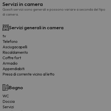
Servizi in camera
Questi servizi sono generali e possono variare a seconda del tipo
di camera.
Servizi generali in camera
tv
Telefono
Asciugacapelli
Riscaldamento
Coffre fort
Armadio
Appendiabiti
Presa di corrente vicino al letto
Bagno
WC
Doccia
Servizi