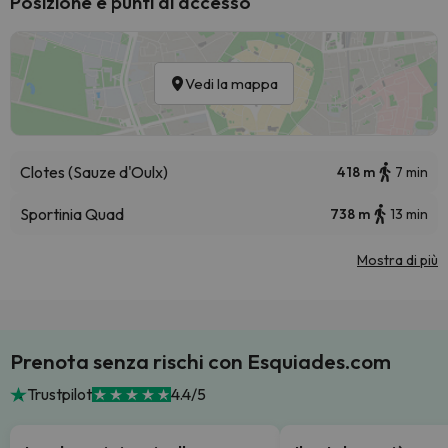
Posizione e punti di accesso
Vedi la mappa
Clotes (Sauze d'Oulx)
418 m
7 min
Sportinia Quad
738 m
13 min
Mostra di più
Prenota senza rischi con Esquiades.com
Trustpilot
4.4/5