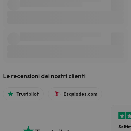
Le recensioni dei nostri clienti
Trustpilot
Esquiades.com
Setti