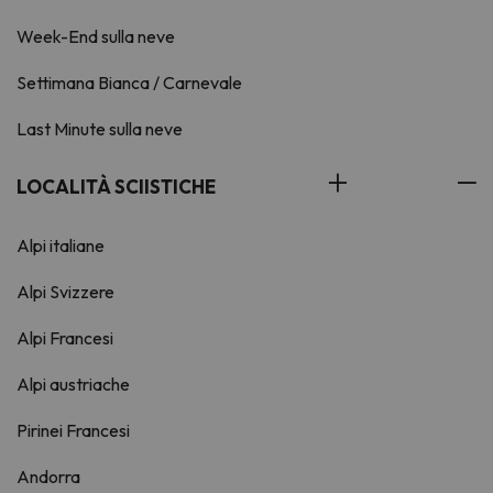
Week-End sulla neve
Settimana Bianca / Carnevale
Last Minute sulla neve
LOCALITÀ SCIISTICHE
Alpi italiane
Alpi Svizzere
Alpi Francesi
Alpi austriache
Pirinei Francesi
Andorra