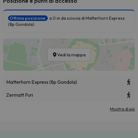
Posizione e punti di accesso
Ottima posizione
a 0 m da sciovia di Matterhorn Express
(8p Gondola).
Vedi la mappa
Matterhorn Express (8p Gondola)
Zermatt Furi
Mostra di più