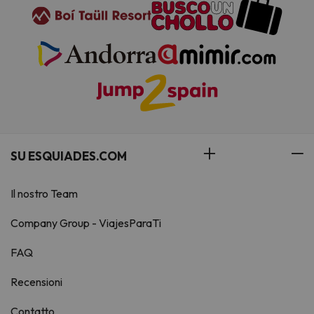
SU ESQUIADES.COM
Il nostro Team
Company Group - ViajesParaTi
FAQ
Recensioni
Contatto