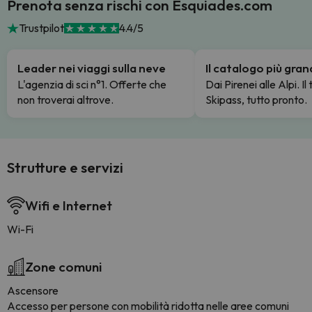
Prenota senza rischi con Esquiades.com
Trustpilot
4.4/5
Leader nei viaggi sulla neve
Il catalogo più gra
L'agenzia di sci n°1. Offerte che
Dai Pirenei alle Alpi. Il
non troverai altrove.
Skipass, tutto pronto.
Strutture e servizi
Wifi e Internet
Wi-Fi
Zone comuni
Ascensore
Accesso per persone con mobilità ridotta nelle aree comuni