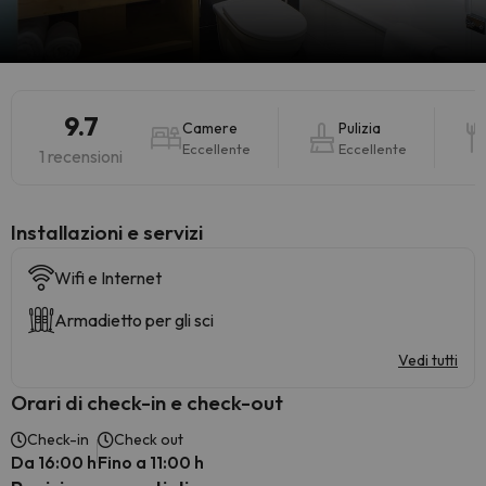
9.7
Camere
Pulizia
Eccellente
Eccellente
1 recensioni
Installazioni e servizi
Wifi e Internet
Armadietto per gli sci
Vedi tutti
Orari di check-in e check-out
Check-in
Check out
Da 16:00 h
Fino a 11:00 h