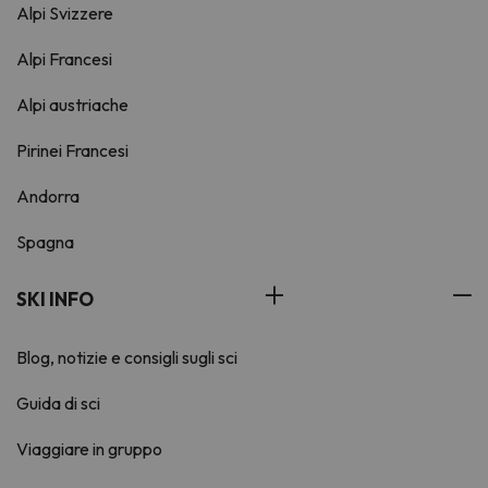
Alpi Svizzere
Alpi Francesi
Alpi austriache
Pirinei Francesi
Andorra
Spagna
SKI INFO
Blog, notizie e consigli sugli sci
Guida di sci
Viaggiare in gruppo