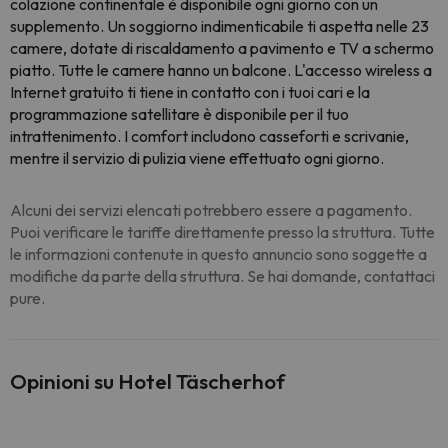
colazione continentale è disponibile ogni giorno con un
supplemento. Un soggiorno indimenticabile ti aspetta nelle 23
camere, dotate di riscaldamento a pavimento e TV a schermo
piatto. Tutte le camere hanno un balcone. L'accesso wireless a
Internet gratuito ti tiene in contatto con i tuoi cari e la
programmazione satellitare è disponibile per il tuo
intrattenimento. I comfort includono casseforti e scrivanie,
mentre il servizio di pulizia viene effettuato ogni giorno.
Alcuni dei servizi elencati potrebbero essere a pagamento.
Puoi verificare le tariffe direttamente presso la struttura. Tutte
le informazioni contenute in questo annuncio sono soggette a
modifiche da parte della struttura. Se hai domande, contattaci
pure.
Opinioni su Hotel Täscherhof