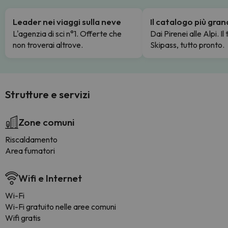
Leader nei viaggi sulla neve
Il catalogo più gra
L'agenzia di sci n°1. Offerte che
Dai Pirenei alle Alpi. Il
non troverai altrove.
Skipass, tutto pronto.
Strutture e servizi
Zone comuni
Riscaldamento
Area fumatori
Wifi e Internet
Wi-Fi
Wi-Fi gratuito nelle aree comuni
Wifi gratis