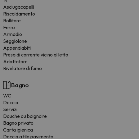
tv
Asciugacapelli
Riscaldamento
Bollitore
Ferro
Armadio
Seggiolone
Appendiabiti
Presa di corrente vicino al letto
Adattatore
Rivelatore di fumo
Bagno
WC
Doccia
Servizi
Douche ou baignoire
Bagno privato
Carta igienica
Doccia a filo pavimento