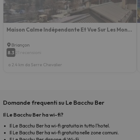
Maison Calme Indépendante Et Vue Sur Les Montagnes
Briançon
8.3
21 recensioni
a 2.4 km da Serre Chevalier
Domande frequenti su Le Bacchu Ber
Il Le Bacchu Ber ha wi-fi?
Il Le Bacchu Ber ha wi-fi gratuita in tutto l'hotel.
Il Le Bacchu Ber ha wi-fi gratuita nelle zone comuni.
Il Le Bacchu Ber dispone di Wi-Fi.