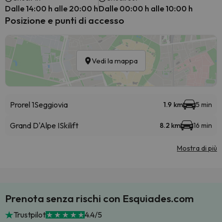
Dalle 14:00 h alle 20:00 h
Dalle 00:00 h alle 10:00 h
Posizione e punti di accesso
Vedi la mappa
Prorel 1
Seggiovia
1.9 km
5 min
Grand D'Alpe I
Skilift
8.2 km
16 min
Mostra di più
Prenota senza rischi con Esquiades.com
Trustpilot
4.4/5