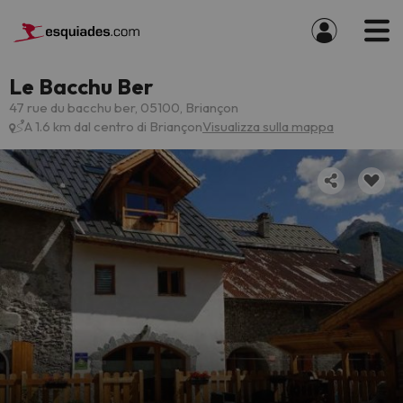
Le Bacchu Ber
47 rue du bacchu ber, 05100, Briançon
A 1.6 km dal centro di Briançon
Visualizza sulla mappa