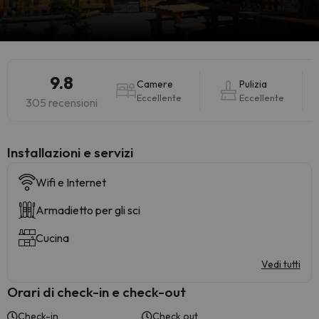
9.8
Camere
Pulizia
Eccellente
Eccellente
305 recensioni
Installazioni e servizi
Wifi e Internet
Armadietto per gli sci
Cucina
Vedi tutti
Orari di check-in e check-out
Check-in
Check out