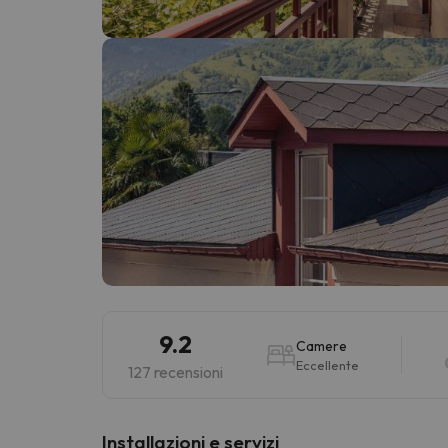
Sembra che il nostro ricercatore abbia perso 
9.2
Camere
Eccellente
127 recensioni
Installazioni e servizi