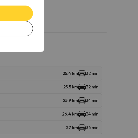
25.4 km
32 min
25.5 km
32 min
25.9 km
34 min
26.4 km
34 min
27 km
36 min