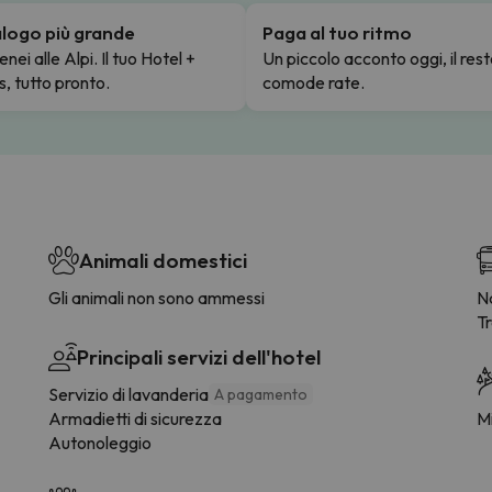
talogo più grande
Paga al tuo ritmo
enei alle Alpi. Il tuo Hotel +
Un piccolo acconto oggi, il rest
s, tutto pronto.
comode rate.
Animali domestici
Gli animali non sono ammessi
Na
T
Principali servizi dell'hotel
Servizio di lavanderia
A pagamento
Armadietti di sicurezza
Mi
Autonoleggio