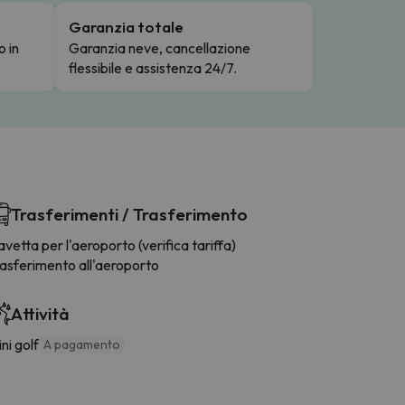
Garanzia totale
o in
Garanzia neve, cancellazione
flessibile e assistenza 24/7.
Trasferimenti / Trasferimento
vetta per l'aeroporto (verifica tariffa)
rasferimento all'aeroporto
Attività
ni golf
A pagamento