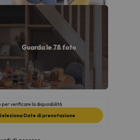
Guarda le 78 foto
per verificare la disponibilità
Seleziona Date di prenotazione
punti di accesso