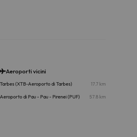
Aeroporti vicini
Tarbes (XTB-Aeroporto di Tarbes)
17.7 km
Aeroporto di Pau - Pau - Pirenei (PUF)
57.8 km