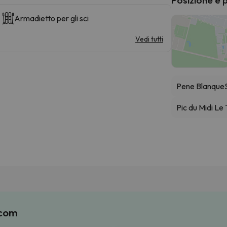
Armadietto per gli sci
Vedi tutti
Pene Blanque
Pic du Midi Le
.com