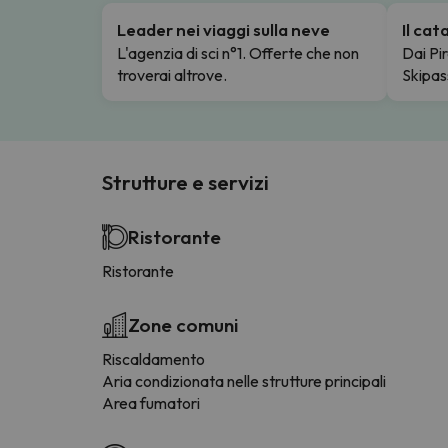
Leader nei viaggi sulla neve
Il ca
L'agenzia di sci n°1. Offerte che non
Dai Pir
troverai altrove.
Skipas
Strutture e servizi
Ristorante
Ristorante
Zone comuni
Riscaldamento
Aria condizionata nelle strutture principali
Area fumatori