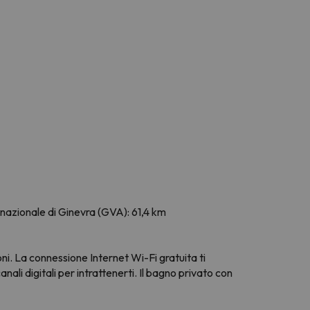
nazionale di Ginevra (GVA): 61,4 km
ni. La connessione Internet Wi-Fi gratuita ti
ali digitali per intrattenerti. Il bagno privato con