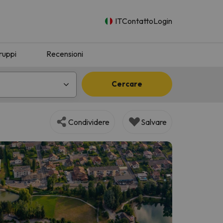
IT
Contatto
Login
ruppi
Recensioni
Cercare
Condividere
Salvare