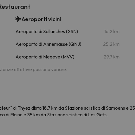
 Restaurant
Aeroporti vicini
m
Aeroporto di Sallanches (XSN)
16.2 km
Aeroporto di Annemasse (QNJ)
25.2 km
Aeroporto di Megeve (MVV)
29.7 km
distanze effettive possono variare.
eur" di Thyez dista 18,7 km da Stazione sciistica di Samoens e 25,
ica di Flaine e 35 km da Stazione sciistica di Les Gets.