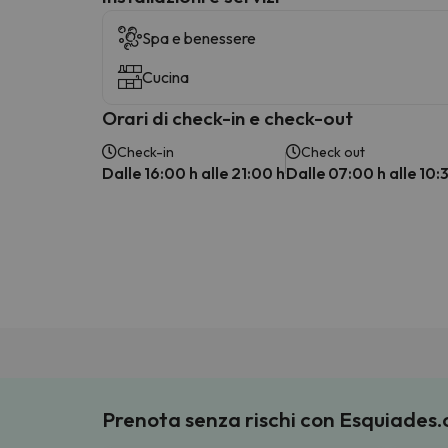
Spa e benessere
Cucina
Orari di check-in e check-out
Check-in
Check out
Dalle 16:00 h alle 21:00 h
Dalle 07:00 h alle 10:
Prenota senza rischi con Esquiades