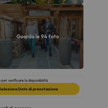
Guarda le 94 foto
per verificare la disponibilità
Seleziona Date di prenotazione
punti di accesso