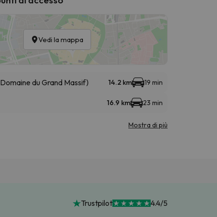
Vedi la mappa
 (Domaine du Grand Massif)
14.2 km
19 min
16.9 km
23 min
Mostra di più
Trustpilot
4.4/5