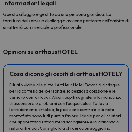
Informazioni legali
Questo alloggio è gestito da una persona giuridica. La
fornitura del servizio di alloggio avviene pertanto nell'ambito di
un'attività commerciale o professionale.
Opinioni su arthausHOTEL
Cosa dicono gli ospiti di arthausHOTEL?
Situato vicino alle piste, l'ArtHausHotel Davos si distingue
per la cortesia del personale, la deliziosa colazione e le
camere confortevoli. Alcuni ospiti segnalano la mancanza
di ascensore e problemi con l'acqua calda. Tuttavia,
l'arredamento artistico, la posizione centrale e la vista
mozzafiato sono tutti punti a favore. Ideale per gli sciatori
che apprezzano l'atmosfera accogliente e la vicinanza a
ristoranti e bar. Consigliato a chi cerca un soggiorno