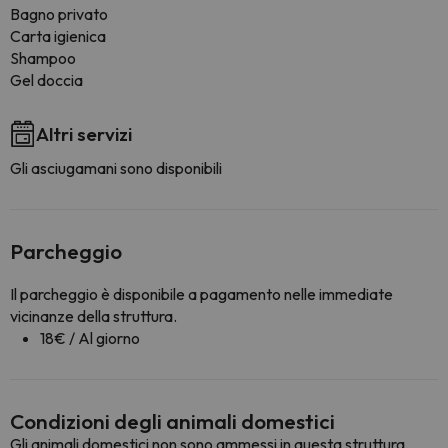
Bagno privato
Carta igienica
Shampoo
Gel doccia
Altri servizi
Gli asciugamani sono disponibili
Parcheggio
Il parcheggio è disponibile a pagamento nelle immediate
vicinanze della struttura.
18€ / Al giorno
Condizioni degli animali domestici
Gli animali domestici non sono ammessi in questa struttura.