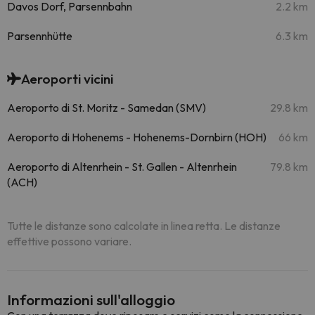
Davos Dorf, Parsennbahn
2.2 km
Parsennhütte
6.3 km
Aeroporti vicini
Aeroporto di St. Moritz - Samedan (SMV)
29.8 km
Aeroporto di Hohenems - Hohenems-Dornbirn (HOH)
66 km
Aeroporto di Altenrhein - St. Gallen - Altenrhein
79.8 km
(ACH)
Tutte le distanze sono calcolate in linea retta. Le distanze
effettive possono variare.
Informazioni sull'alloggio