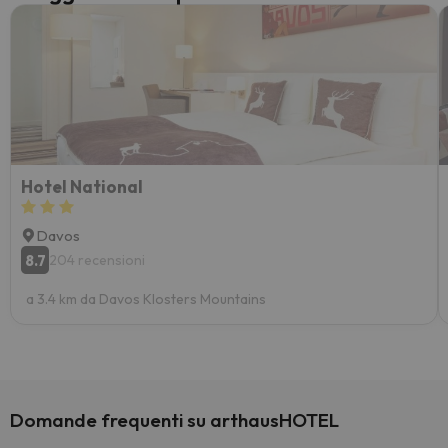
Hotel National
Davos
8.7
204 recensioni
a 3.4 km da Davos Klosters Mountains
Domande frequenti su arthausHOTEL