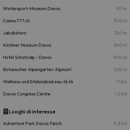
Wintersport-Museum Davos
80 m
Casino777.ch
300 m
Jakobshorn
320 m
Kirchner Museum Davos
860 m
Hotel Schatzalp - Davos
900 m
Botanischer Alpengarten 'Alpinum'
920 m
Wellness und Erlebnisbad eau-là-là
1.1 km
Davos Congress Centre
1.2 km
Luoghi di interesse
Adventure Park Davos Färich
3.3 km