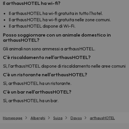
Il arthausHOTEL ha wi-fi?
Il arthausHOTEL ha wi-fi gratuita in tutto l'hotel.
Il arthausHOTEL ha wi-fi gratuita nelle zone comuni.
Il arthausHOTEL dispone di Wi-Fi.
Posso soggiornare con un animale domestico in
arthausHOTEL?
Gli animali non sono ammessi a arthausHOTEL.
C'è riscaldamento nell'arthausHOTEL?
Sì, l'arthausHOTEL dispone di riscaldamento nelle aree comuni
C'è un ristorante nell'arthausHOTEL?
Sì, arthausHOTEL ha un ristorante.
C'è un bar nell'arthausHOTEL?
Sì, arthausHOTEL ha un bar.
Homepage
Alberghi
Suiza
Davos
arthausHOTEL