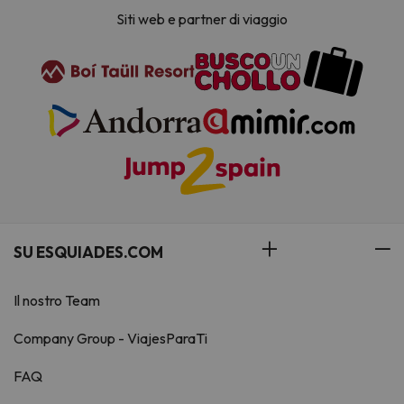
Siti web e partner di viaggio
SU ESQUIADES.COM
Il nostro Team
Company Group - ViajesParaTi
FAQ