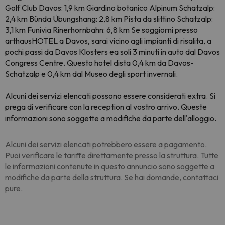
Golf Club Davos: 1,9 km Giardino botanico Alpinum Schatzalp:
2,4 km Bünda Übungshang: 2,8 km Pista da slittino Schatzalp:
3,1 km Funivia Rinerhornbahn: 6,8 km Se soggiorni presso
arthausHOTEL a Davos, sarai vicino agli impianti di risalita, a
pochi passi da Davos Klosters ea soli 3 minuti in auto dal Davos
Congress Centre. Questo hotel dista 0,4 km da Davos-
Schatzalp e 0,4 km dal Museo degli sport invernali.
Alcuni dei servizi elencati possono essere considerati extra. Si
prega di verificare con la reception al vostro arrivo. Queste
informazioni sono soggette a modifiche da parte dell'alloggio.
Alcuni dei servizi elencati potrebbero essere a pagamento.
Puoi verificare le tariffe direttamente presso la struttura. Tutte
le informazioni contenute in questo annuncio sono soggette a
modifiche da parte della struttura. Se hai domande, contattaci
pure.