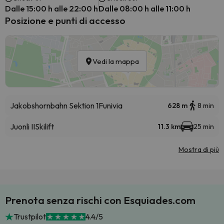
Dalle 15:00 h alle 22:00 h
Dalle 08:00 h alle 11:00 h
Posizione e punti di accesso
Vedi la mappa
Jakobshornbahn Sektion 1
Funivia
628 m
8 min
Juonli II
Skilift
11.3 km
25 min
Mostra di più
Prenota senza rischi con Esquiades.com
Trustpilot
4.4/5