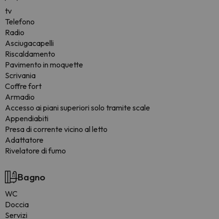
tv
Telefono
Radio
Asciugacapelli
Riscaldamento
Pavimento in moquette
Scrivania
Coffre fort
Armadio
Accesso ai piani superiori solo tramite scale
Appendiabiti
Presa di corrente vicino al letto
Adattatore
Rivelatore di fumo
Bagno
WC
Doccia
Servizi