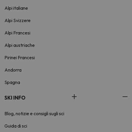
Alpi italiane
Alpi Svizzere
Alpi Francesi
Alpi austriache
Pirinei Francesi
Andorra
Spagna
SKI INFO
Blog, notizie e consigli sugli sci
Guida di sci