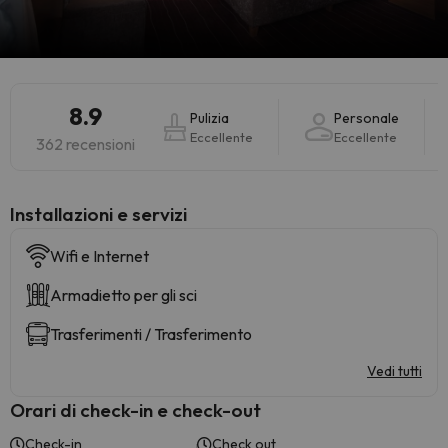
8.9
Pulizia
Personale
Eccellente
Eccellente
362 recensioni
Installazioni e servizi
Wifi e Internet
Armadietto per gli sci
Trasferimenti / Trasferimento
Vedi tutti
Orari di check-in e check-out
Check-in
Check out