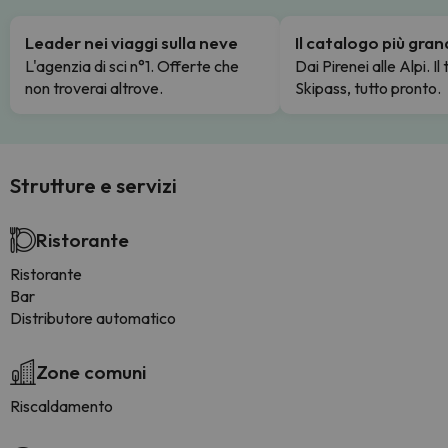
Leader nei viaggi sulla neve
Il catalogo più gra
L'agenzia di sci n°1. Offerte che
Dai Pirenei alle Alpi. Il
non troverai altrove.
Skipass, tutto pronto.
Strutture e servizi
Ristorante
Ristorante
Bar
Distributore automatico
Zone comuni
Riscaldamento