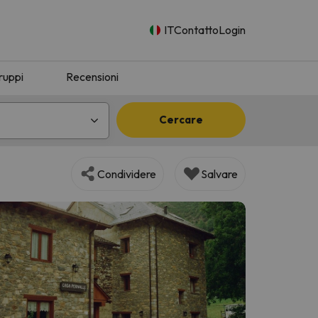
IT
Contatto
Login
ruppi
Recensioni
Cercare
Condividere
Salvare