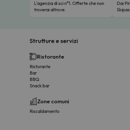
L'agenzia di sci n°1. Offerte che non
Dai Pir
troverai altrove.
Skipas
Strutture e servizi
Ristorante
Ristorante
Bar
BBQ
Snack bar
Zone comuni
Riscaldamento