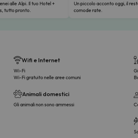
enei alle Alpi. Il tuo Hotel +
Un piccolo acconto oggi, il rest
s, tutto pronto.
comode rate.
Wifi e Internet
Wi-Fi
G
Wi-Fi gratuito nelle aree comuni
B
Animali domestici
Gli animali non sono ammessi
C
S