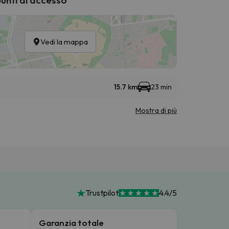
Vedi la mappa
15.7 km
23 min
Mostra di più
Trustpilot
4.4/5
Garanzia totale