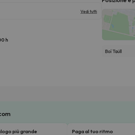
Vedi tutti
00 h
Boí Taüll
.com
talogo più grande
Paga al tuo ritmo