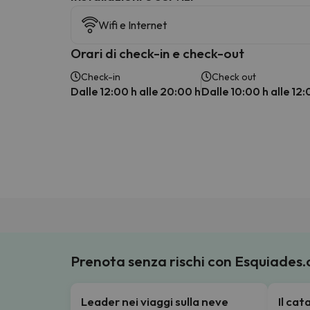
Wifi e Internet
Orari di check-in e check-out
Check-in
Check out
Dalle 12:00 h alle 20:00 h
Dalle 10:00 h alle 12:
Prenota senza rischi con Esquiades
Leader nei viaggi sulla neve
Il ca