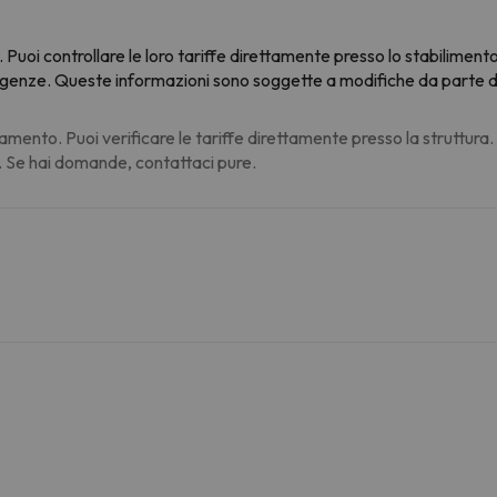
 Puoi controllare le loro tariffe direttamente presso lo stabiliment
sigenze
. Queste informazioni sono soggette a modifiche da parte del
amento. Puoi verificare le tariffe direttamente presso la struttura
. Se hai domande, contattaci pure.