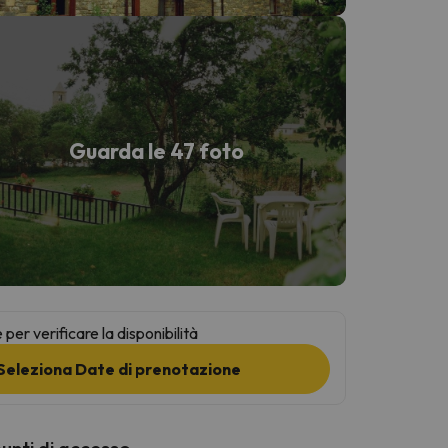
Guarda le 47 foto
per verificare la disponibilità
Seleziona Date di prenotazione
punti di accesso