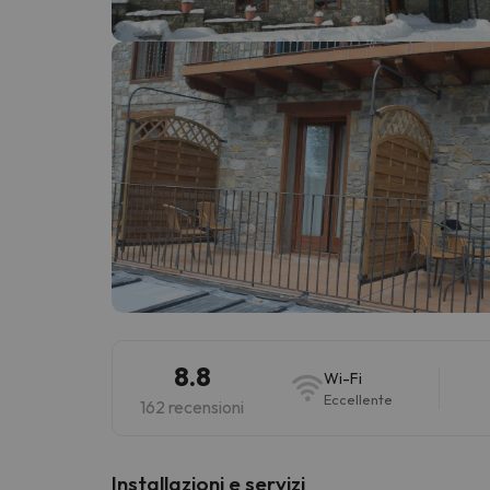
Sembra che il nostro ricercatore abbia perso 
8.8
Wi-Fi
Eccellente
162 recensioni
Installazioni e servizi