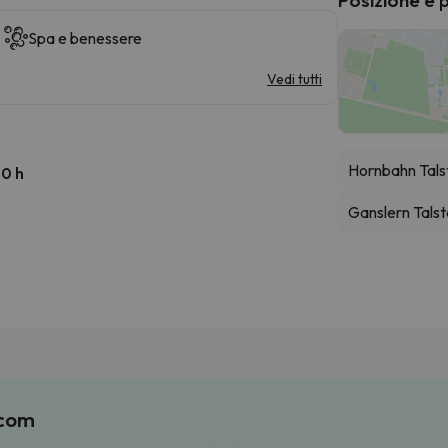
Spa e benessere
Vedi tutti
Hornbahn Tals
00 h
Ganslern Talst
.com