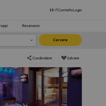
IT
Contatto
Login
ruppi
Recensioni
Cercare
Condividere
Salvare