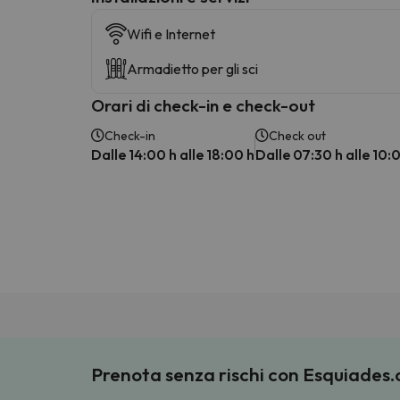
Wifi e Internet
Armadietto per gli sci
Orari di check-in e check-out
Check-in
Check out
Dalle 14:00 h alle 18:00 h
Dalle 07:30 h alle 10:
Prenota senza rischi con Esquiades