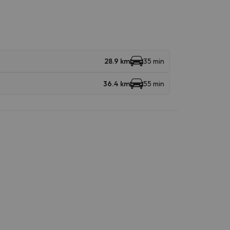
28.9 km
35 min
36.4 km
55 min