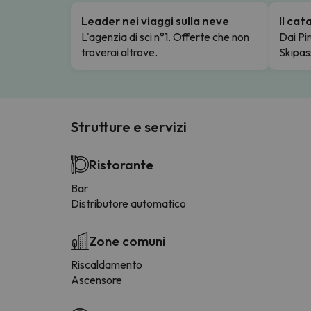
Leader nei viaggi sulla neve
Il ca
L'agenzia di sci n°1. Offerte che non
Dai Pir
troverai altrove.
Skipas
Strutture e servizi
Ristorante
Bar
Distributore automatico
Zone comuni
Riscaldamento
Ascensore