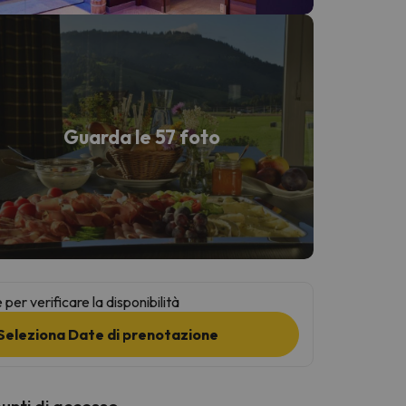
Guarda le 57 foto
per verificare la disponibilità
Seleziona Date di prenotazione
punti di accesso