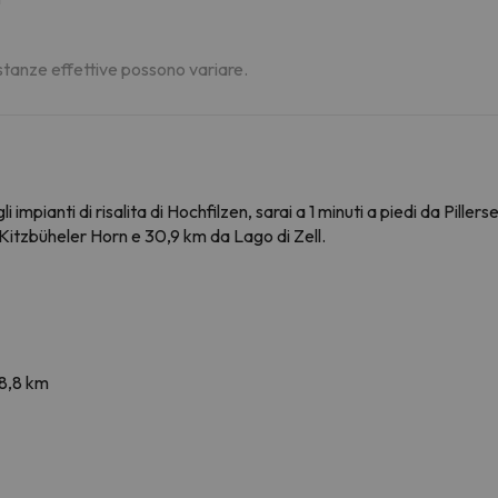
distanze effettive possono variare.
 impianti di risalita di Hochfilzen, sarai a 1 minuti a piedi da Pill
i Kitzbüheler Horn e 30,9 km da Lago di Zell.
 8,8 km