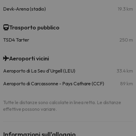
Devk-Arena (stadio)
19.3 km
Trasporto pubblico
TSD4 Tarter
250 m
Aeroporti vicini
Aeroporto di La Seu d'Urgell (LEU)
33.4 km
Aeroporto di Carcassonne - Pays Cathare (CCF)
89 km
Tutte le distanze sono calcolate in linea retta. Le distanze
effettive possono variare.
Informazioni sull'alloggio