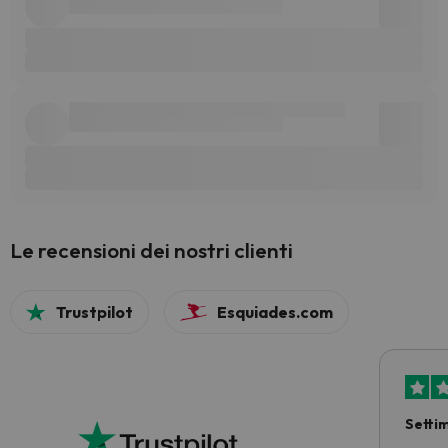
Le recensioni dei nostri clienti
Trustpilot
Esquiades.com
Setti