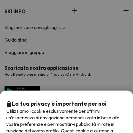
SKI INFO
Blog, notizie e consigli sugli sci
Guida di sci
Viaggiare in gruppo
Scarica la nostra applicazione
Ha ottenuto una media di 4,6/5 su iOS e Android.
La tua privacy è importante per noi
Utilizziamo i cookie esclusivamente per offrirvi
un’esperienza di navigazione personalizzata in base alle
vostre preferenze e per mostrarvi pubblicità mirate in
funzione del vostro profilo. Questi cookie ci aiutano a