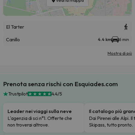
Vedi la mappa
El Tarter
Canillo
4.4 km
6 min
Mostra di più
Prenota senza rischi con Esquiades.com
Trustpilot
4.4/5
Leader nei viaggi sulla neve
Il catalogo più gra
L'agenzia di sci n°1. Offerte che
Dai Pirenei alle Alpi. Il
non troverai altrove.
Skipass, tutto pronto.