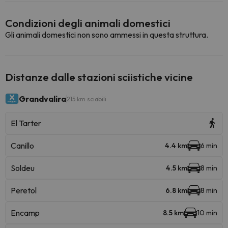
Condizioni degli animali domestici
Gli animali domestici non sono ammessi in questa struttura.
Distanze dalle stazioni sciistiche vicine
Grandvalira
215 km sciabili
El Tarter
Canillo
4.4 km
6 min
Soldeu
4.5 km
8 min
Peretol
6.8 km
8 min
Encamp
8.5 km
10 min