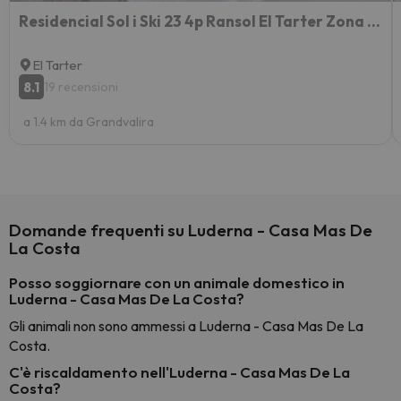
Residencial Sol i Ski 23 4p Ransol El Tarter Zona Grandvalira
El Tarter
8.1
19 recensioni
a 1.4 km da Grandvalira
Domande frequenti su Luderna - Casa Mas De
La Costa
Posso soggiornare con un animale domestico in
Luderna - Casa Mas De La Costa?
Gli animali non sono ammessi a Luderna - Casa Mas De La
Costa.
C'è riscaldamento nell'Luderna - Casa Mas De La
Costa?