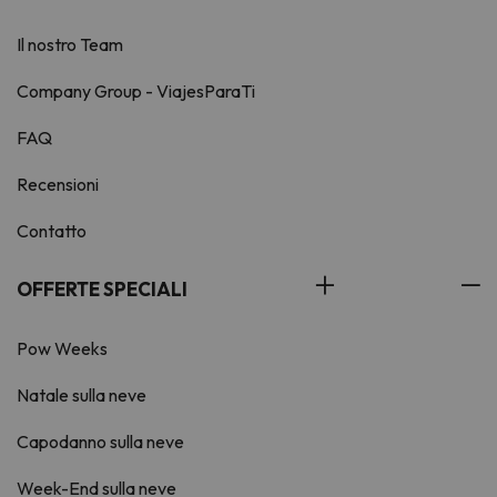
Il nostro Team
Company Group - ViajesParaTi
FAQ
Recensioni
Contatto
OFFERTE SPECIALI
Pow Weeks
Natale sulla neve
Capodanno sulla neve
Week-End sulla neve