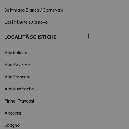
Settimana Bianca / Carnevale
Last Minute sulla neve
LOCALITÀ SCIISTICHE
Alpi italiane
Alpi Svizzere
Alpi Francesi
Alpi austriache
Pirinei Francesi
Andorra
Spagna