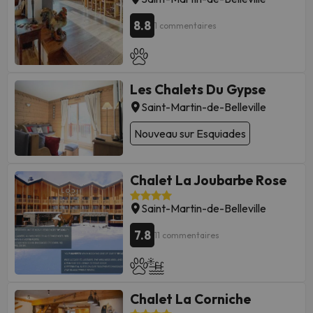
8.8
1 commentaires
Les Chalets Du Gypse
Saint-Martin-de-Belleville
Nouveau sur Esquiades
Chalet La Joubarbe Rose
Saint-Martin-de-Belleville
7.8
11 commentaires
Chalet La Corniche