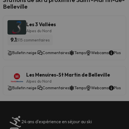
Belleville
Les 3 Vallées
Alpes du Nord
9.1
315 commentaires
Bulletin neige
Commentaires
Temps
Webcams
Plus d'i
Les Menuires-St Martin de Belleville
Alpes du Nord
Bulletin neige
Commentaires
Temps
Webcams
Plus d'i
24 ans d'expérience en séjour au ski