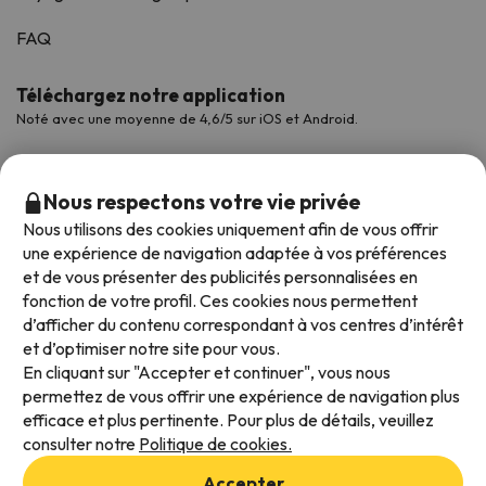
FAQ
Téléchargez notre application
Noté avec une moyenne de 4,6/5 sur iOS et Android.
Nous respectons votre vie privée
Nous utilisons des cookies uniquement afin de vous offrir
une expérience de navigation adaptée à vos préférences
et de vous présenter des publicités personnalisées en
fonction de votre profil. Ces cookies nous permettent
d’afficher du contenu correspondant à vos centres d’intérêt
et d’optimiser notre site pour vous.
Modes de paiement disponibles
En cliquant sur "Accepter et continuer", vous nous
permettez de vous offrir une expérience de navigation plus
efficace et plus pertinente. Pour plus de détails, veuillez
consulter notre
Politique de cookies.
Conditions générales d'utilisation
Accepter