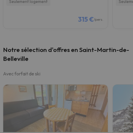
Seulement logement
Seulem
315 €
/pers.
Notre sélection d'offres en Saint-Martin-de-
Belleville
Avec forfait de ski