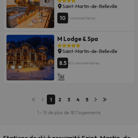
Saint-Martin-de-Belleville
10
1 commentaires
M Lodge & Spa
Saint-Martin-de-Belleville
8.5
40 commentaires
1
2
3
4
5
1 - 15 de plus de 187 logements
Stations de ski à proximité Saint-Martin-de-