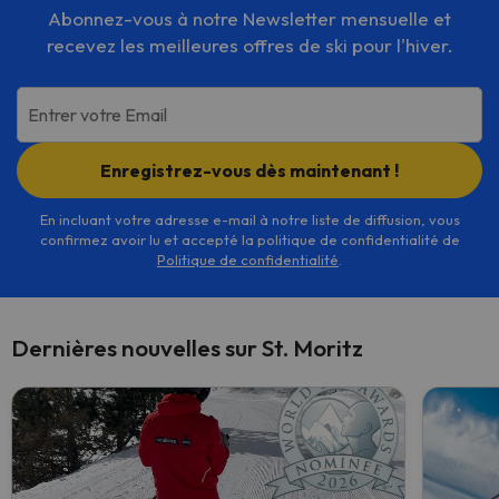
Abonnez-vous à notre Newsletter mensuelle et
recevez les meilleures offres de ski pour l'hiver.
Entrer votre Email
Enregistrez-vous dès maintenant !
En incluant votre adresse e-mail à notre liste de diffusion, vous
confirmez avoir lu et accepté la politique de confidentialité de
Politique de confidentialité
.
Dernières nouvelles sur St. Moritz