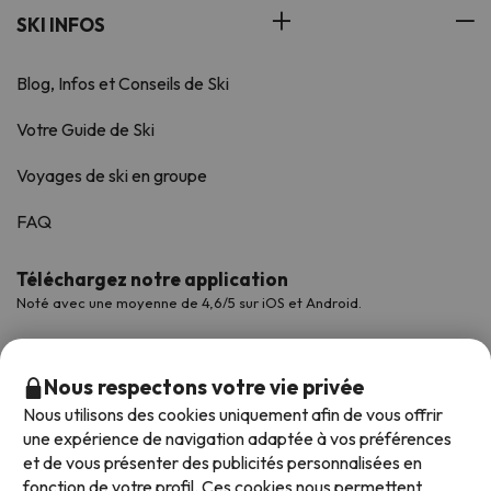
SKI INFOS
Blog, Infos et Conseils de Ski
Votre Guide de Ski
Voyages de ski en groupe
FAQ
Téléchargez notre application
Noté avec une moyenne de 4,6/5 sur iOS et Android.
Nous respectons votre vie privée
Nous utilisons des cookies uniquement afin de vous offrir
une expérience de navigation adaptée à vos préférences
et de vous présenter des publicités personnalisées en
fonction de votre profil. Ces cookies nous permettent