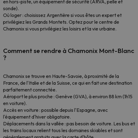
en hors-piste, un équipement de sécurité (ARVA, pelle et
sonde).
Où loger : choisissez Argentière si vous êtes un expert et
privilégiez les Grands Montets. Optez pour le centre de
Chamonix si vous privilégiez les loisirs et la vie urbaine.
Comment se rendre à Chamonix Mont-Blanc
?
Chamonix se trouve en Haute-Savoie, à proximité de la
France, de l'Italie et de la Suisse, ce qui en fait une destination
parfaitement connectée.
Aéroport le plus proche : Genève (GVA), à environ 88 km (1h15
en voiture).
Accès en voiture : possible depuis l'Espagne, avec
l'équipement d'hiver obligatoire.
Déplacements dans la vallée : pas besoin de voiture. Les bus et
les trains locaux relient tous les domaines skiables et sont
généralement gratuits avec la carte d'hôte.