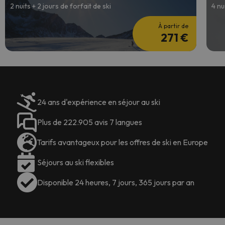
2 nuits + 2 jours de forfait de ski
4 nu
À partir de
271 €
24 ans d'expérience en séjour au ski
Plus de 222.905 avis 7 langues
Tarifs avantageux pour les offres de ski en Europe
Séjours au ski flexibles
Disponible 24 heures, 7 jours, 365 jours par an