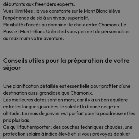
débutants aux freeriders experts.
Vues illimitées : la vue constante sur le Mont Blanc élève
l'expérience de ski à un niveau superlatif.
Flexibilité d'accès au domaine : le choix entre Chamonix Le
Pass et Mont-Blanc Unlimited vous permet de personnaliser
au maximum votre aventure.
Conseils utiles pour la préparation de votre
séjour
Une planification détaillée est essentielle pour profiter d'une
destination aussi grandiose que Chamonix.
Les meilleures dates sont en mars, car il y a un bon équilibre
entre les longues journées, le soleil et la bonne neige en
altitude. Le mois de janvier est parfait pour la poudreuse et les
prix plus bas.
Ce qu'il faut emporter : des couches techniques chaudes, une
protection solaire à indice élevé et, si vous prévoyez de skier