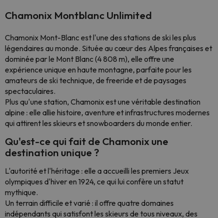
Chamonix Montblanc Unlimited
Chamonix Mont-Blanc est l'une des stations de ski les plus
légendaires au monde. Située au cœur des Alpes françaises et
dominée par le Mont Blanc (4 808 m), elle offre une
expérience unique en haute montagne, parfaite pour les
amateurs de ski technique, de freeride et de paysages
spectaculaires.
Plus qu'une station, Chamonix est une véritable destination
alpine : elle allie histoire, aventure et infrastructures modernes
qui attirent les skieurs et snowboarders du monde entier.
Qu'est-ce qui fait de Chamonix une
destination unique ?
L'autorité et l'héritage : elle a accueilli les premiers Jeux
olympiques d'hiver en 1924, ce qui lui confère un statut
mythique.
Un terrain difficile et varié : il offre quatre domaines
indépendants qui satisfont les skieurs de tous niveaux, des