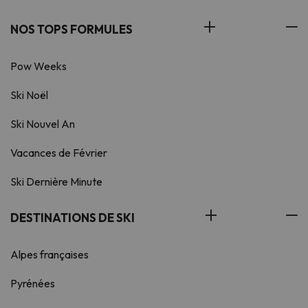
NOS TOPS FORMULES
Pow Weeks
Ski Noël
Ski Nouvel An
Vacances de Février
Ski Dernière Minute
DESTINATIONS DE SKI
Alpes françaises
Pyrénées