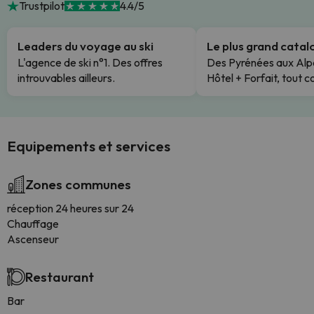
Trustpilot
4.4/5
Leaders du voyage au ski
Le plus grand cata
L'agence de ski n°1. Des offres
Des Pyrénées aux Alp
introuvables ailleurs.
Hôtel + Forfait, tout c
Equipements et services
Zones communes
réception 24 heures sur 24
Chauffage
Ascenseur
Restaurant
Bar