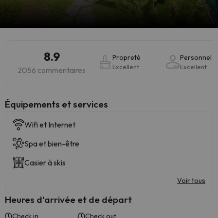
8.9
Propreté
Personnel
Excellent
Excellent
2056 commentaires
​Équipements et services
Wifi et Internet
Spa et bien-être
Casier à skis
Voir tous
Heures d'arrivée et de départ
Check in
Check out