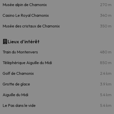
Musée alpin de Chamonix
270 m
Casino Le Royal Chamonix
340 m
Musée des cristaux de Chamonix
350 m
Lieux d'intérêt
Train du Montenvers
480 m
Téléphérique Aiguille du Midi
850 m
Golf de Chamonix
2.4 km
Grotte de glace
3.9 km
Aiguille du Midi
5.4 km
Le Pas dans le vide
5.4 km