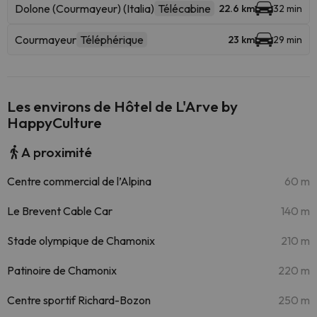
Dolone (Courmayeur) (Italia)
Télécabine
22.6 km
32 min
Courmayeur
Téléphérique
23 km
29 min
Les environs de Hôtel de L'Arve by
HappyCulture
A proximité
Centre commercial de l’Alpina
60 m
Le Brevent Cable Car
140 m
Stade olympique de Chamonix
210 m
Patinoire de Chamonix
220 m
Centre sportif Richard-Bozon
250 m