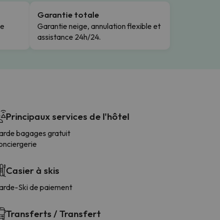
Garantie totale
le
Garantie neige, annulation flexible et
assistance 24h/24.
Principaux services de l'hôtel
arde bagages gratuit
onciergerie
Casier à skis
arde-Ski de paiement
Transferts / Transfert