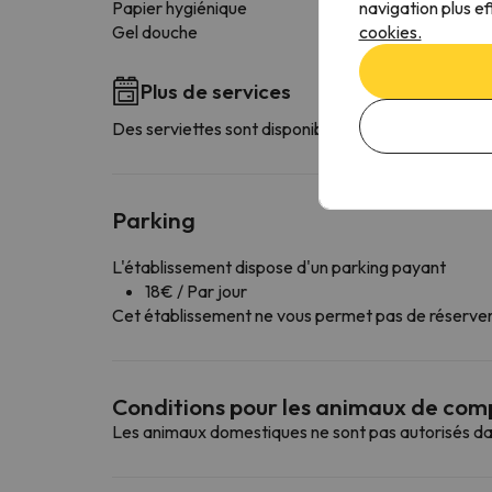
navigation plus ef
Papier hygiénique
cookies.
Gel douche
Plus de services
Des serviettes sont disponibles
Parking
L'établissement dispose d'un parking payant
18€ / Par jour
Cet établissement ne vous permet pas de réserver v
Conditions pour les animaux de co
Les animaux domestiques ne sont pas autorisés da