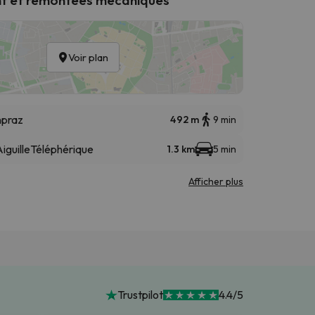
Voir plan
npraz
492 m
9 min
iguille
Téléphérique
1.3 km
5 min
Afficher plus
Trustpilot
4.4/5