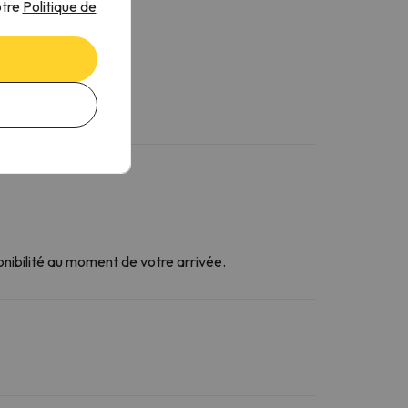
otre
Politique de
onibilité au moment de votre arrivée.