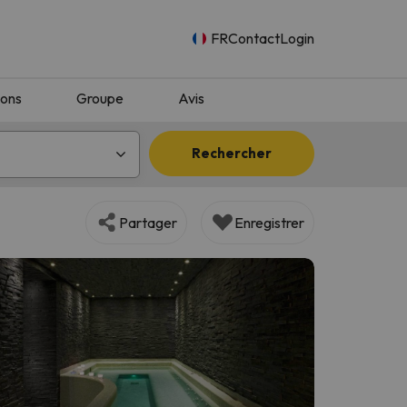
FR
Contact
Login
ions
Groupe
Avis
Rechercher
Partager
Enregistrer
n.