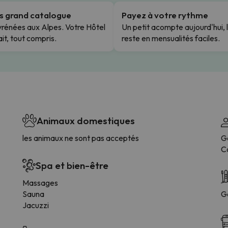
us grand catalogue
Payez à votre rythme
rénées aux Alpes. Votre Hôtel
Un petit acompte aujourd'hui, 
it, tout compris.
reste en mensualités faciles.
Animaux domestiques
les animaux ne sont pas acceptés
G
C
Spa et bien-être
Massages
Sauna
G
Jacuzzi