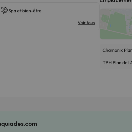
Spa et bien-être
Voir tous
Chamonix Pla
TPH Plan de l'A
Esquiades.com