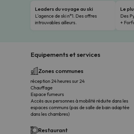
Leaders du voyage au ski
Le pl
L'agence de ski n°1. Des offres
Des Py
introuvables ailleurs.
+ Forfa
Equipements et services
Zones communes
réception 24 heures sur 24
Chauffage
Espace fumeurs
Accès aux personnes à mobilité réduite dans les
espaces communs (pas de salle de bain adaptée
dans les chambres)
Restaurant