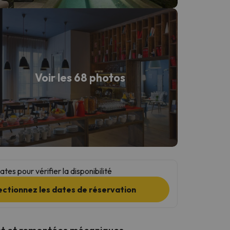
Voir les 68 photos
tes pour vérifier la disponibilité
ectionnez les dates de réservation
t et remontées mécaniques