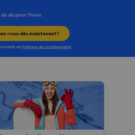
e ski pour l'hiver.
rez-vous dès maintenant !
dentialité de
Politique de confidentialité
.