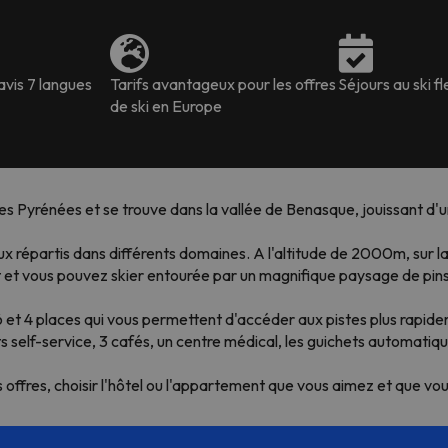
avis 7 langues
Tarifs avantageux pour les offres
Séjours au ski fl
de ski en Europe
les Pyrénées et se trouve dans la vallée de Benasque, jouissant d'
x répartis dans différents domaines. A l'altitude de 2000m, sur la 
rt et vous pouvez skier entourée par un magnifique paysage de pi
et 4 places qui vous permettent d'accéder aux pistes plus rapideme
s self-service, 3 cafés, un centre médical, les guichets automati
s offres, choisir l'hôtel ou l'appartement que vous aimez et que vou