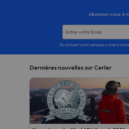
Abonnez-vous à not
Entrer votre Email
En incluant votre adresse e-mail à notre
Dernières nouvelles sur Cerler