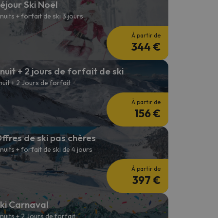
éjour Ski Noël
 nuits + forfait de ski 3 jours
À partir de
344 €
 nuit + 2 jours de forfait de ski
 nuit + 2 Jours de forfait
À partir de
156 €
ffres de ski pas chères
 nuits + forfait de ski de 4 jours
À partir de
397 €
ki Carnaval
 nuits + 2 Jours de forfait