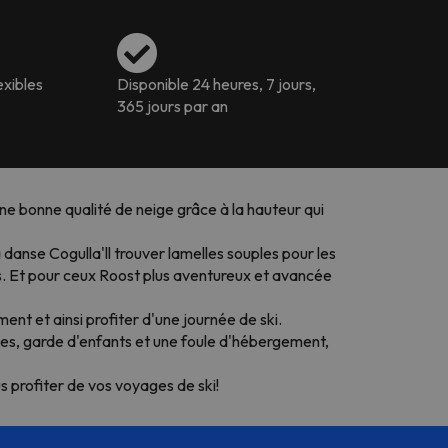
exibles
Disponible 24 heures, 7 jours,
365 jours par an
une bonne qualité de neige grâce à la hauteur qui
danse Cogulla'll trouver lamelles souples pour les
ns. Et pour ceux Roost plus aventureux et avancée
nt et ainsi profiter d'une journée de ski.
ques, garde d'enfants et une foule d'hébergement,
s profiter de vos voyages de ski!