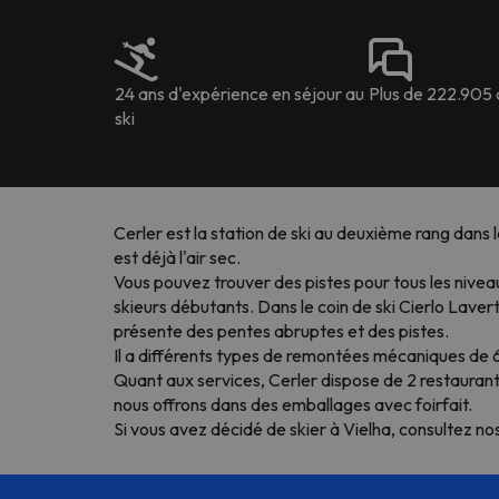
24 ans d'expérience en séjour au
Plus de 222.905 
ski
Cerler est la station de ski au deuxième rang dans 
est déjà l'air sec.
Vous pouvez trouver des pistes pour tous les niveau
skieurs débutants. Dans le coin de ski Cierlo Lave
présente des pentes abruptes et des pistes.
Il a différents types de remontées mécaniques de 6 
Quant aux services, Cerler dispose de 2 restaurant
nous offrons dans des emballages avec foirfait.
Si vous avez décidé de skier à Vielha, consultez no