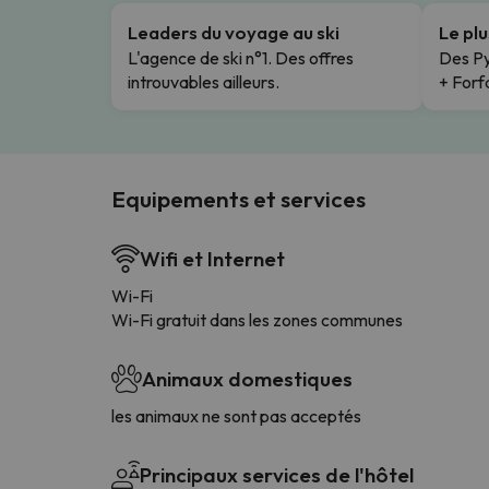
Leaders du voyage au ski
Le pl
L'agence de ski n°1. Des offres
Des Py
introuvables ailleurs.
+ Forfa
Equipements et services
Wifi et Internet
Wi-Fi
Wi-Fi gratuit dans les zones communes
Animaux domestiques
les animaux ne sont pas acceptés
Principaux services de l'hôtel