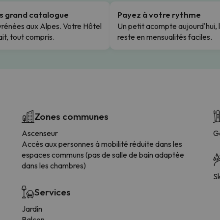
us grand catalogue
Payez à votre rythme
rénées aux Alpes. Votre Hôtel
Un petit acompte aujourd'hui, 
it, tout compris.
reste en mensualités faciles.
Zones communes
Ascenseur
G
Accès aux personnes à mobilité réduite dans les
espaces communs (pas de salle de bain adaptée
dans les chambres)
Sk
Services
Jardin
Balcon