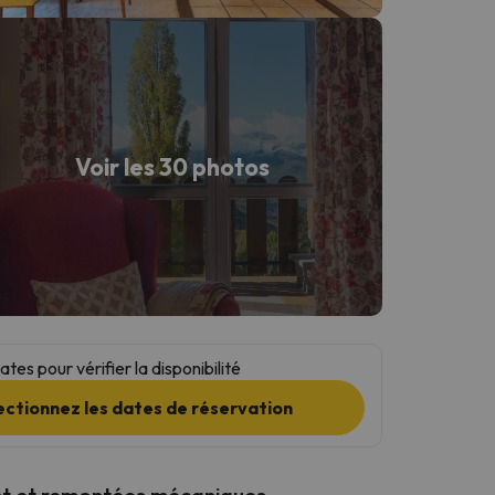
Voir les 30 photos
tes pour vérifier la disponibilité
ectionnez les dates de réservation
t et remontées mécaniques