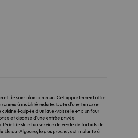
in et de son salon commun. Cet appartement offre
rsonnes à mobilité réduite. Doté d'une terrasse
cuisine équipée d'un lave-vaisselle et d'un four
onorisé et dispose d'une entrée privée.
iel de ski et un service de vente de forfaits de
de Lleida-Alguaire, le plus proche, est implanté à