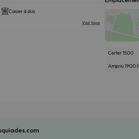
Casier à skis
Voir tous
Cerler 1500
Ampriu 1900 (
Esquiades.com