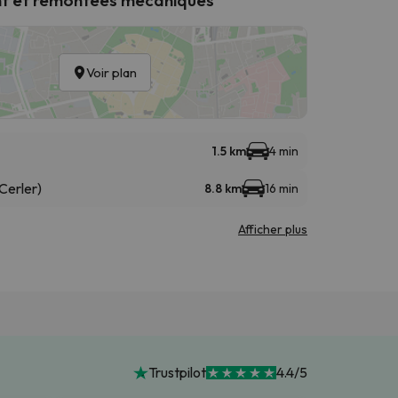
Voir plan
1.5 km
4 min
Cerler)
8.8 km
16 min
Afficher plus
Trustpilot
4.4/5