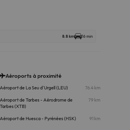
8.8 km
16 min
Aéroports à proximité
Aéroport de La Seu d'Urgell (LEU)
76.4 km
Aéroport de Tarbes - Aérodrome de
79 km
Tarbes (XTB)
Aéroport de Huesca - Pyrénées (HSK)
91 km