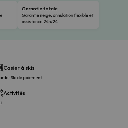
Garantie totale
le
Garantie neige, annulation flexible et
assistance 24h/24.
Casier à skis
arde-Ski de paiement
Activités
i