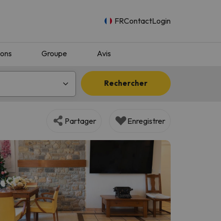
FR
Contact
Login
ions
Groupe
Avis
Rechercher
Partager
Enregistrer
n.