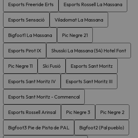
Esports Freeride Erts
Esports Rossell La Massana
Esports Sensació
Viladomat La Massana
Bigfoot1 La Massana
Pic Negre 21
Esports Pirot IX
Shusski La Massana (54) Hotel Font
Pic Negre 11
Ski Fusió
Esports Sant Moritz
Esports Sant Moritz IV
Esports Sant Moritz III
Esports Sant Moritz - Commencal
Esports Rossell Arinsal
Pic Negre 3
Pic Negre 2
Bigfoot3 Pie de Pista de PAL
Bigfoot2 (Pal pueblo)