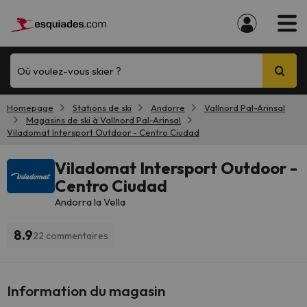
Où voulez-vous skier ?
Homepage
Stations de ski
Andorre
Vallnord Pal-Arinsal
Magasins de ski à Vallnord Pal-Arinsal
Viladomat Intersport Outdoor - Centro Ciudad
Viladomat Intersport Outdoor -
Centro Ciudad
Andorra la Vella
8.9
22 commentaires
Information du magasin