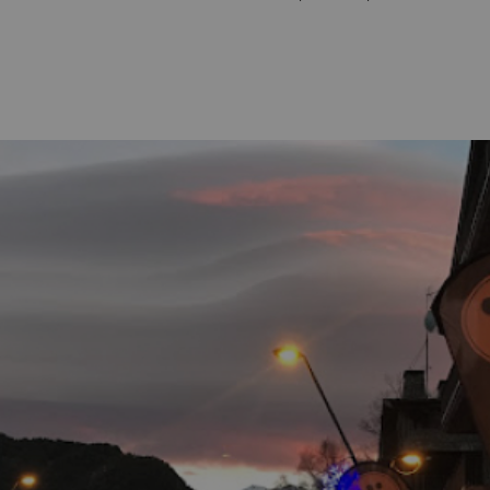
s qu'il aura retrouvé sa boussole, il reviendra.