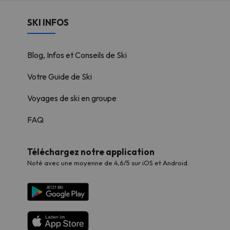
SKI INFOS
Blog, Infos et Conseils de Ski
Votre Guide de Ski
Voyages de ski en groupe
FAQ
Téléchargez notre application
Noté avec une moyenne de 4,6/5 sur iOS et Android.