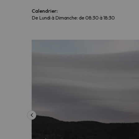
Calendrier:
De Lundi à Dimanche: de 08:30 à 18:30
Il semble que notre chercheur se soit égaré. Dè