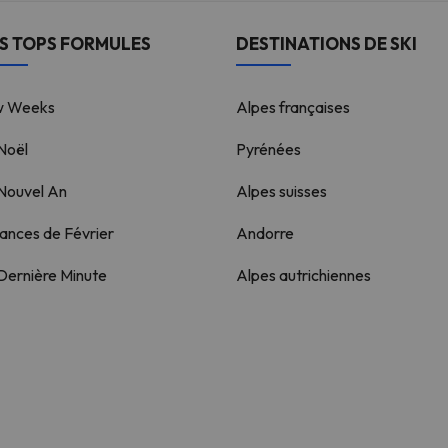
S TOPS FORMULES
DESTINATIONS DE SKI
w Weeks
Alpes françaises
 Noël
Pyrénées
 Nouvel An
Alpes suisses
ances de Février
Andorre
 Dernière Minute
Alpes autrichiennes