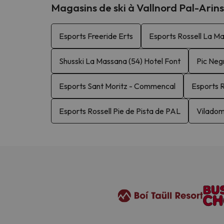
Magasins de ski à Vallnord Pal-Arins
Esports Freeride Erts
Esports Rossell La M
Shusski La Massana (54) Hotel Font
Pic Negr
Esports Sant Moritz - Commencal
Esports R
Esports Rossell Pie de Pista de PAL
Viladom