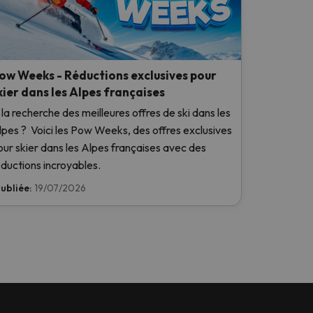
ow Weeks - Réductions exclusives pour
kier dans les Alpes françaises
 la recherche des meilleures offres de ski dans les
lpes ? Voici les Pow Weeks, des offres exclusives
our skier dans les Alpes françaises avec des
éductions incroyables.
ubliée:
19/07/2026