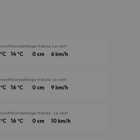
imum
Minimale
Neige fraîche
Le vent
 ºC
14 ºC
0 cm
6 km/h
imum
Minimale
Neige fraîche
Le vent
 ºC
16 ºC
0 cm
9 km/h
imum
Minimale
Neige fraîche
Le vent
 ºC
16 ºC
0 cm
10 km/h