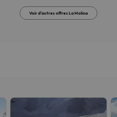
Voir d'autres offres La Molina