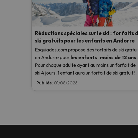
Réductions spéciales sur le ski : forfaits 
ski gratuits pour les enfants en Andorre
Esquiades.com propose des forfaits de ski gratui
en Andorre
pour
les enfants
moins de 12 ans
Pour chaque adulte ayant au moins un forfait de
ski 4 jours, 1 enfant aura un forfait de ski gratuit ! 
savoir plus ici.
Publiée:
01/08/2026