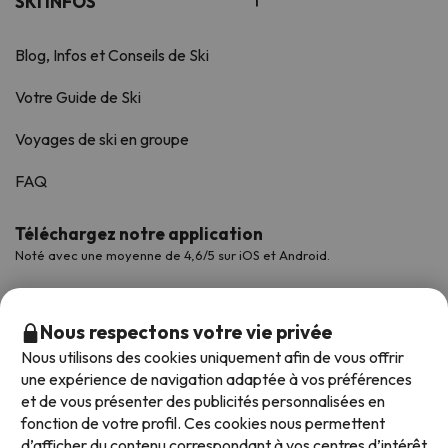
SKI INFOS
Blog, Infos et Conseils de Ski
Votre Guide de Ski
Voyages de ski en groupe
FAQ
Téléchargez notre application
Noté avec une moyenne de 4,6/5 sur iOS et Android.
Nous respectons votre vie privée
Nous utilisons des cookies uniquement afin de vous offrir
une expérience de navigation adaptée à vos préférences
et de vous présenter des publicités personnalisées en
fonction de votre profil. Ces cookies nous permettent
d’afficher du contenu correspondant à vos centres d’intérêt