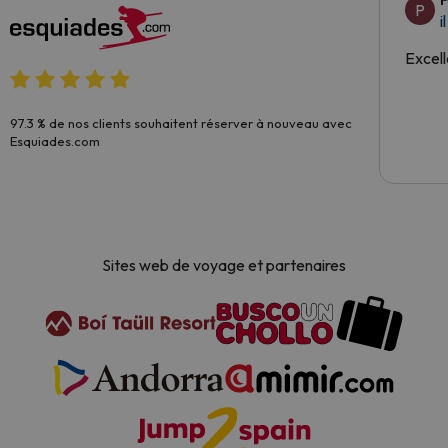
P
i
Excell
97.3 % de nos clients souhaitent réserver à nouveau avec
Esquiades.com
Sites web de voyage et partenaires