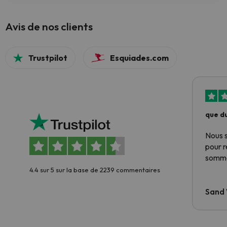
Avis de nos clients
Trustpilot
Esquiades.com
que du
Nous 
pour 
somme
4.4 sur 5 sur la base de 2239 commentaires
Sand