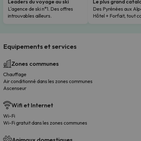
Leaders du voyage au ski
Le plus grand cata
L'agence de ski n°1. Des offres
Des Pyrénées aux Alp
introuvables ailleurs.
Hôtel + Forfait, tout c
Equipements et services
Zones communes
Chauffage
Air conditionné dans les zones communes
Ascenseur
Wifi et Internet
Wi-Fi
Wi-Fi gratuit dans les zones communes
Animaux domestiques