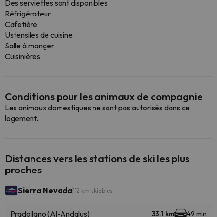
Des serviettes sont disponibles
Réfrigérateur
Cafetière
Ustensiles de cuisine
Salle à manger
Cuisinières
Conditions pour les animaux de compagnie
Les animaux domestiques ne sont pas autorisés dans ce
logement.
Distances vers les stations de ski les plus
proches
Sierra Nevada
112 km skiables
Pradollano (Al-Andalus)
33.1 km
49 min