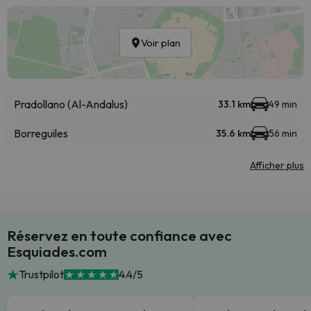
Voir plan
Pradollano (Al-Andalus)
33.1 km
49 min
Borreguiles
35.6 km
56 min
Afficher plus
Réservez en toute confiance avec
Esquiades.com
Trustpilot
4.4/5