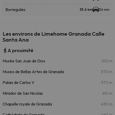
Borreguiles
35.6 km
56 min
Les environs de Limehome Granada Calle
Santa Ana
A proximité
Musée San Juan de Dios
100 m
Museo de Bellas Artes de Granada
370 m
Palais de Carlos V
370 m
Mirador de San Nicolas
410 m
Chapelle royale de Granada
430 m
Cathédrale de Granada
460 m