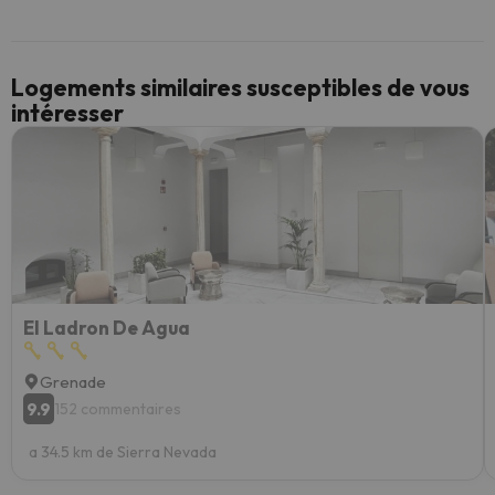
Logements similaires susceptibles de vous
intéresser
El Ladron De Agua
Grenade
9.9
152 commentaires
a 34.5 km de Sierra Nevada