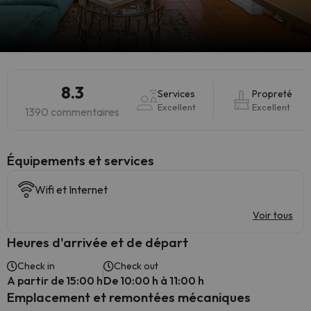
8.3
Services
Propreté
Excellent
Excellent
1390 commentaires
​Équipements et services
Wifi et Internet
Voir tous
Heures d'arrivée et de départ
Check in
Check out
A partir de 15:00 h
De 10:00 h à 11:00 h
Emplacement et remontées mécaniques