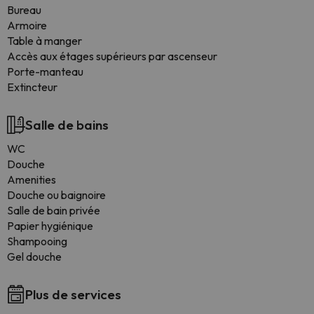
Bureau
Armoire
Table à manger
Accès aux étages supérieurs par ascenseur
Porte-manteau
Extincteur
Salle de bains
WC
Douche
Amenities
Douche ou baignoire
Salle de bain privée
Papier hygiénique
Shampooing
Gel douche
Plus de services