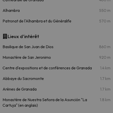
Alhambra
550 m
Patronat de l'Alhambra et du Généralife
570 m
Lieux d'intérêt
Basilique de San Juan de Dios
860 m
Monastère de San Jeronimo
920 m
Centre d'expositions et de conférences de Granada
1.4 km
Abbaye du Sacromonte
1.7 km
Arènes de Granada
1.7 km
Monastère de Nuestra Señora de la Asunción "La
1.8 km
Cartuja" (en anglais)