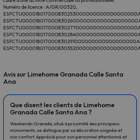
cadre d’une activité commerciale ou professionnelle.
Numéro de licence : A/GR/00320,
ESFCTU000018017000830253000000000000000000A
ESFCTU000018017000830260000000000000000000A
ESFCTU000018017000830277000000000000000000A
ESFCTU000018017000830284000000000000000000A/
ESFCTU000018017000830291000000000000000000A/
ESFCTU000018017000830352000000000000000000A
Avis sur Limehome Granada Calle Santa
Ana
Que disent les clients de Limehome
Granada Calle Santa Ana ?
Weekendo Granada, situé à proximité des principaux
monuments, se distingue par sa décoration soignée et
son confort. Apprécié pour son personnel attentionné et