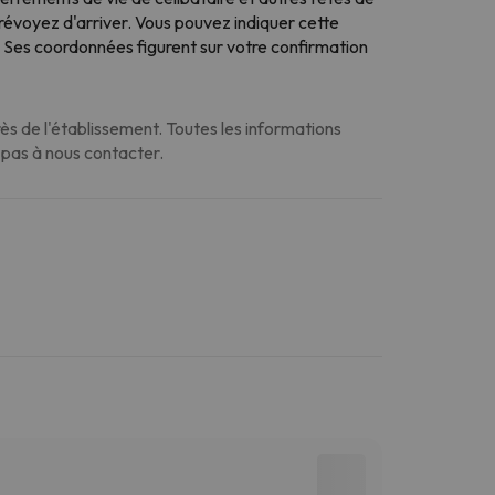
 prévoyez d'arriver. Vous pouvez indiquer cette
. Ses coordonnées figurent sur votre confirmation
s de l'établissement. Toutes les informations
z pas à nous contacter.