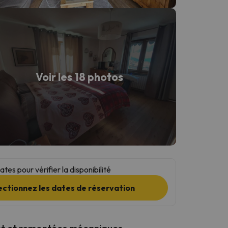
Voir les 18 photos
tes pour vérifier la disponibilité
ectionnez les dates de réservation
t et remontées mécaniques