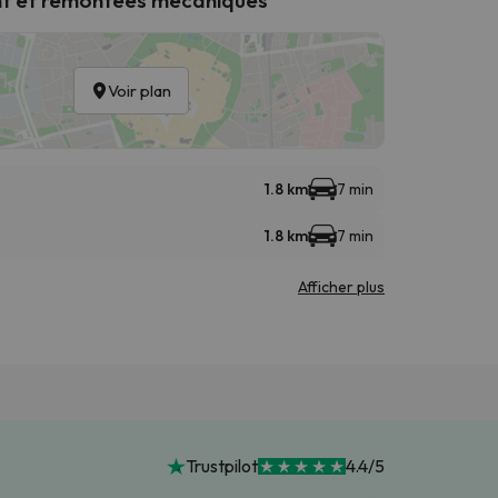
Voir plan
1.8 km
7 min
1.8 km
7 min
Afficher plus
Trustpilot
4.4/5