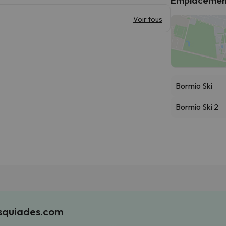
Voir tous
Bormio Ski
Bormio Ski 2
Esquiades.com