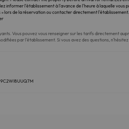
llez informer l'établissement à l'avance de l'heure à laquelle vous
» lors de la réservation ou contacter directement l'établissement
er
nts. Vous pouvez vous renseigner sur les tarifs directement auprè
modifiées par l'établissement. Si vous avez des questions, n'hésite
14009C2WI8UUQ7M