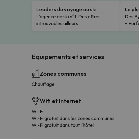
Leaders du voyage au ski
Le pl
L'agence de ski n°1. Des offres
Des Py
introuvables ailleurs.
+ Forfa
Equipements et services
Zones communes
Chauffage
Wifi et Internet
Wi-Fi
Wi-Fi gratuit dans les zones communes
Wi-Fi gratuit dans tout l'hôtel