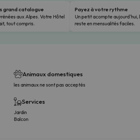
us grand catalogue
Payez à votre rythme
rénées aux Alpes. Votre Hôtel
Un petit acompte aujourd'hui, 
it, tout compris.
reste en mensualités faciles.
Animaux domestiques
les animaux ne sont pas acceptés
Services
Jardin
Balcon