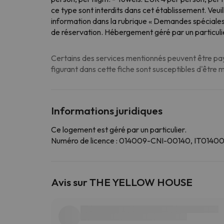
ce type sont interdits dans cet établissement. Veui
information dans la rubrique « Demandes spéciales 
de réservation. Hébergement géré par un particuli
Certains des services mentionnés peuvent être paya
figurant dans cette fiche sont susceptibles d'être 
Informations juridiques
Ce logement est géré par un particulier.
Numéro de licence : 014009-CNI-00140, IT0
Avis sur THE YELLOW HOUSE