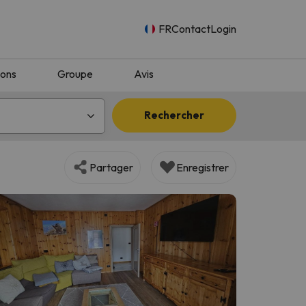
FR
Contact
Login
ions
Groupe
Avis
Rechercher
Partager
Enregistrer
n.