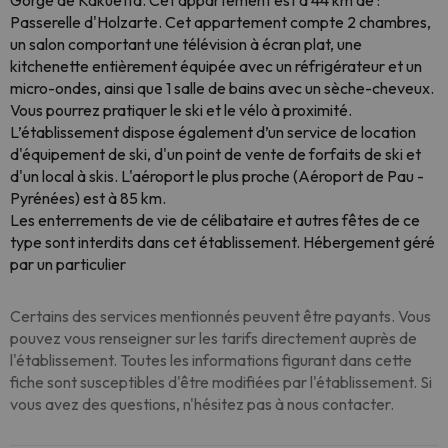
Gorge de Kakuetta. Cet appartement est à 44 km de :
Passerelle d'Holzarte. Cet appartement compte 2 chambres,
un salon comportant une télévision à écran plat, une
kitchenette entièrement équipée avec un réfrigérateur et un
micro-ondes, ainsi que 1 salle de bains avec un sèche-cheveux.
Vous pourrez pratiquer le ski et le vélo à proximité.
L’établissement dispose également d’un service de location
d'équipement de ski, d'un point de vente de forfaits de ski et
d'un local à skis. L'aéroport le plus proche (Aéroport de Pau -
Pyrénées) est à 85 km.
Les enterrements de vie de célibataire et autres fêtes de ce
type sont interdits dans cet établissement. Hébergement géré
par un particulier
Certains des services mentionnés peuvent être payants. Vous
pouvez vous renseigner sur les tarifs directement auprès de
l'établissement. Toutes les informations figurant dans cette
fiche sont susceptibles d'être modifiées par l'établissement. Si
vous avez des questions, n'hésitez pas à nous contacter.