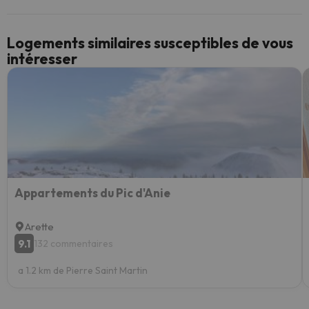
Logements similaires susceptibles de vous
intéresser
Appartements du Pic d'Anie
Arette
9.1
132 commentaires
a 1.2 km de Pierre Saint Martin