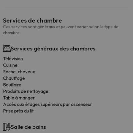
Services de chambre
Ces services sont généraux et peuvent varier selon le type de
chambre.
Services généraux des chambres
Télévision
Cuisine
Sèche-cheveux
Chauffage
Bouilloire
Produits de nettoyage
Table à manger
Accès aux étages supérieurs par ascenseur
Prise près du lit
Salle de bains