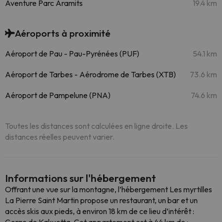
Aventure Parc Aramits
19.4 km
Aéroports à proximité
Aéroport de Pau - Pau-Pyrénées (PUF)
54.1 km
Aéroport de Tarbes - Aérodrome de Tarbes (XTB)
73.6 km
Aéroport de Pampelune (PNA)
74.6 km
Toutes les distances sont calculées en ligne droite. Les
distances réelles peuvent varier.
Informations sur l'hébergement
Offrant une vue sur la montagne, l’hébergement Les myrtilles
La Pierre Saint Martin propose un restaurant, un bar et un
accès skis aux pieds, à environ 18 km de ce lieu d’intérêt :