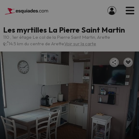
Les myrtilles La Pierre Saint Martin
110 , 1er étage Le col de la Pierre Saint Martin, Arette
14.5 km du centre de Arette
Voir sur la carte