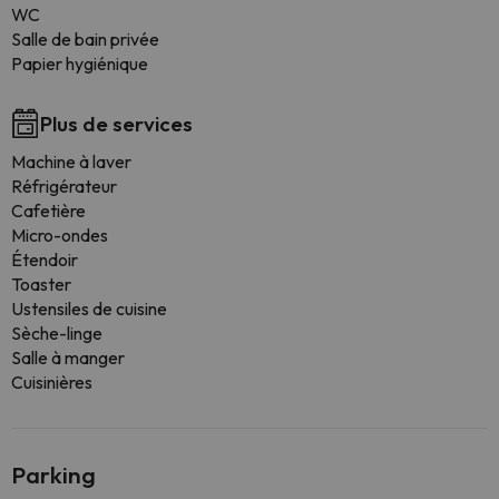
WC
Salle de bain privée
Papier hygiénique
Plus de services
Machine à laver
Réfrigérateur
Cafetière
Micro-ondes
Étendoir
Toaster
Ustensiles de cuisine
Sèche-linge
Salle à manger
Cuisinières
Parking