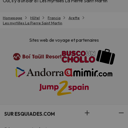
Oui, il y a un bar à l'Les myrtilles La Pierre Saint Martin
Homepage
Hôtel
Francia
Arette
Les myrtilles La Pierre Saint Martin
Sites web de voyage et partenaires
SUR ESQUIADES.COM