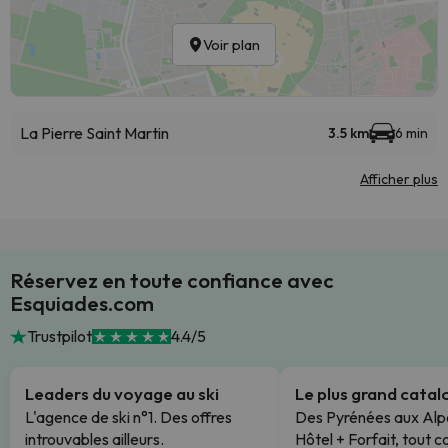
Voir plan
La Pierre Saint Martin
3.5 km
6 min
Afficher plus
Réservez en toute confiance avec
Esquiades.com
Trustpilot
4.4/5
Leaders du voyage au ski
Le plus grand cata
L'agence de ski n°1. Des offres
Des Pyrénées aux Alp
introuvables ailleurs.
Hôtel + Forfait, tout c