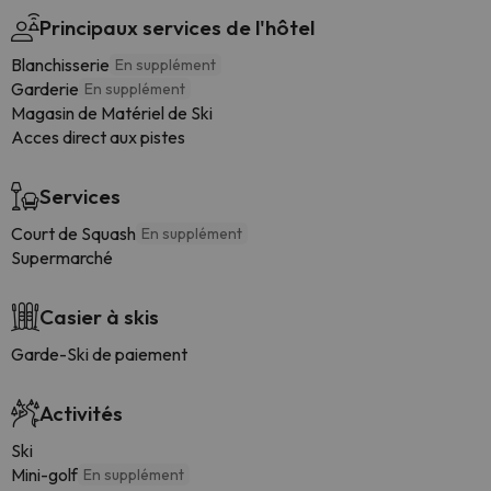
Principaux services de l'hôtel
Blanchisserie
En supplément
Garderie
En supplément
Magasin de Matériel de Ski
Acces direct aux pistes
Services
Court de Squash
En supplément
Supermarché
Casier à skis
Garde-Ski de paiement
Activités
Ski
Mini-golf
En supplément