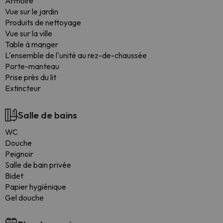
Armoire
Vue sur le jardin
Produits de nettoyage
Vue sur la ville
Table à manger
L'ensemble de l'unité au rez-de-chaussée
Porte-manteau
Prise près du lit
Extincteur
Salle de bains
WC
Douche
Peignoir
Salle de bain privée
Bidet
Papier hygiénique
Gel douche