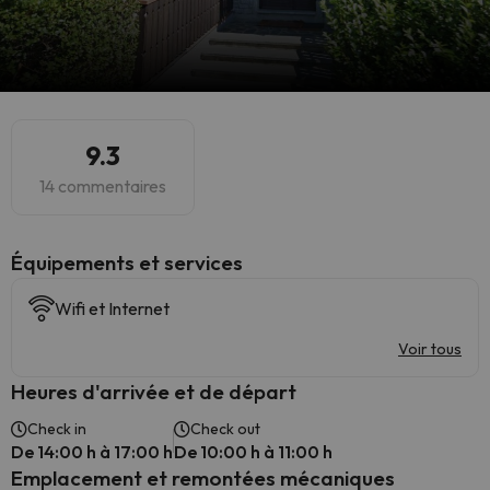
9.3
14 commentaires
​Équipements et services
Wifi et Internet
Voir tous
Heures d'arrivée et de départ
Check in
Check out
De 14:00 h à 17:00 h
De 10:00 h à 11:00 h
Emplacement et remontées mécaniques