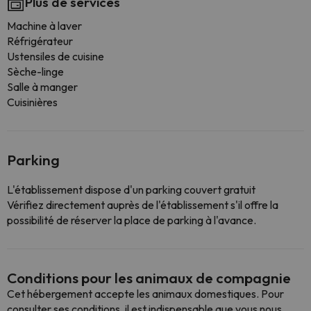
Plus de services
Machine à laver
Réfrigérateur
Ustensiles de cuisine
Sèche-linge
Salle à manger
Cuisinières
Parking
L'établissement dispose d'un parking couvert gratuit
Vérifiez directement auprès de l'établissement s'il offre la
possibilité de réserver la place de parking à l'avance.
Conditions pour les animaux de compagnie
Cet hébergement accepte les animaux domestiques. Pour
consulter ses conditions, il est indispensable que vous nous