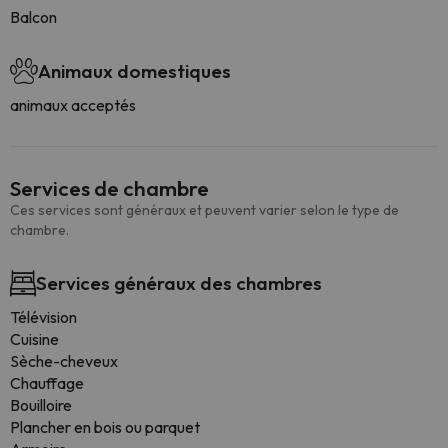
Balcon
Animaux domestiques
animaux acceptés
Services de chambre
Ces services sont généraux et peuvent varier selon le type de
chambre.
Services généraux des chambres
Télévision
Cuisine
Sèche-cheveux
Chauffage
Bouilloire
Plancher en bois ou parquet