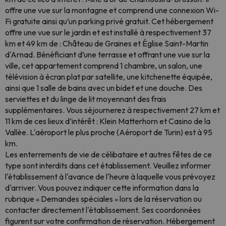
offre une vue sur la montagne et comprend une connexion Wi-
Fi gratuite ainsi qu’un parking privé gratuit. Cet hébergement
offre une vue sur le jardin et est installé à respectivement 37
km et 49 km de : Château de Graines et Église Saint-Martin
d'Arnad. Bénéficiant d’une terrasse et offrant une vue sur la
ville, cet appartement comprend 1 chambre, un salon, une
télévision à écran plat par satellite, une kitchenette équipée,
ainsi que 1 salle de bains avec un bidet et une douche. Des
serviettes et du linge de lit moyennant des frais
supplémentaires. Vous séjournerez à respectivement 27 km et
11 km de ces lieux d’intérêt : Klein Matterhorn et Casino de la
Vallèe. L'aéroport le plus proche (Aéroport de Turin) est à 95
km.
Les enterrements de vie de célibataire et autres fêtes de ce
type sont interdits dans cet établissement. Veuillez informer
l'établissement à l'avance de l'heure à laquelle vous prévoyez
d'arriver. Vous pouvez indiquer cette information dans la
rubrique « Demandes spéciales » lors de la réservation ou
contacter directement l'établissement. Ses coordonnées
figurent sur votre confirmation de réservation. Hébergement