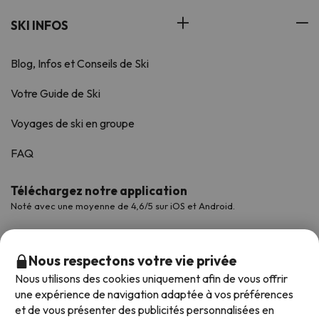
SKI INFOS
Blog, Infos et Conseils de Ski
Votre Guide de Ski
Voyages de ski en groupe
FAQ
Téléchargez notre application
Noté avec une moyenne de 4,6/5 sur iOS et Android.
Nous respectons votre vie privée
Nous utilisons des cookies uniquement afin de vous offrir
une expérience de navigation adaptée à vos préférences
et de vous présenter des publicités personnalisées en