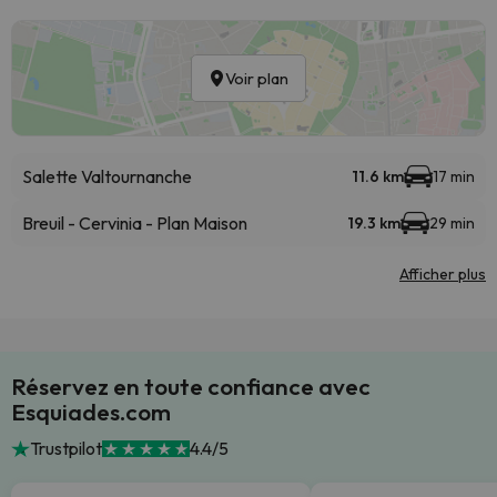
Voir plan
Salette Valtournanche
11.6 km
17 min
Breuil - Cervinia - Plan Maison
19.3 km
29 min
Afficher plus
Réservez en toute confiance avec
Esquiades.com
Trustpilot
4.4/5