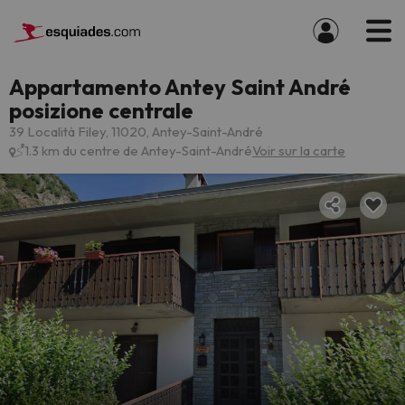
Appartamento Antey Saint André
posizione centrale
39 Località Filey, 11020, Antey-Saint-André
1.3 km du centre de Antey-Saint-André
Voir sur la carte