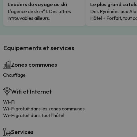
Leaders du voyage au ski
Le plus grand cata
L'agence de ski n°1. Des offres
Des Pyrénées aux Alp
introuvables ailleurs.
Hôtel + Forfait, tout c
Equipements et services
Zones communes
Chauffage
Wifi et Internet
Wi-Fi
Wi-Fi gratuit dans les zones communes
Wi-Fi gratuit dans tout l'hôtel
Services