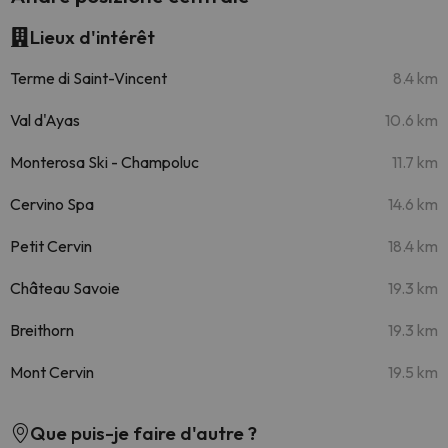
Lieux d'intérêt
Terme di Saint-Vincent
8.4 km
Val d'Ayas
10.6 km
Monterosa Ski - Champoluc
11.7 km
Cervino Spa
14.6 km
Petit Cervin
18.4 km
Château Savoie
19.3 km
Breithorn
19.3 km
Mont Cervin
19.5 km
Que puis-je faire d'autre ?