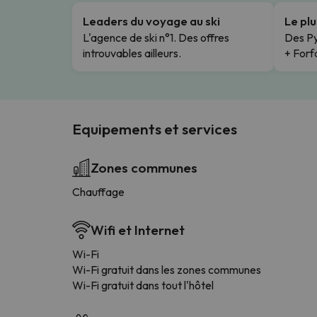
Leaders du voyage au ski
Le pl
L'agence de ski n°1. Des offres
Des Py
introuvables ailleurs.
+ Forfa
Equipements et services
Zones communes
Chauffage
Wifi et Internet
Wi-Fi
Wi-Fi gratuit dans les zones communes
Wi-Fi gratuit dans tout l'hôtel