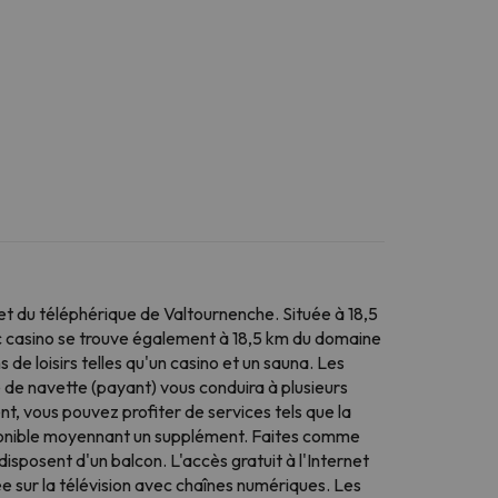
t du téléphérique de Valtournenche. Située à 18,5
vec casino se trouve également à 18,5 km du domaine
s de loisirs telles qu'un casino et un sauna. Les
e de navette (payant) vous conduira à plusieurs
t, vous pouvez profiter de services tels que la
disponible moyennant un supplément. Faites comme
sposent d'un balcon. L'accès gratuit à l'Internet
e sur la télévision avec chaînes numériques. Les