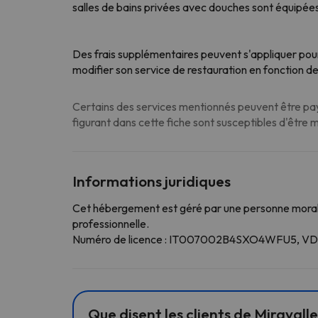
salles de bains privées avec douches sont équipées 
Des frais supplémentaires peuvent s'appliquer pour
modifier son service de restauration en fonction d
Certains des services mentionnés peuvent être paya
figurant dans cette fiche sont susceptibles d'être 
Informations juridiques
Cet hébergement est géré par une personne morale
professionnelle.
Numéro de licence : IT007002B4SXO4WFU5, 
Que disent les clients de Miravalle