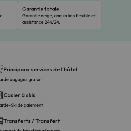
Garantie totale
le
Garantie neige, annulation flexible et
assistance 24h/24.
Principaux services de l'hôtel
arde bagages gratuit
Casier à skis
arde-Ski de paiement
Transferts / Transfert
aiement de transfert aéroport