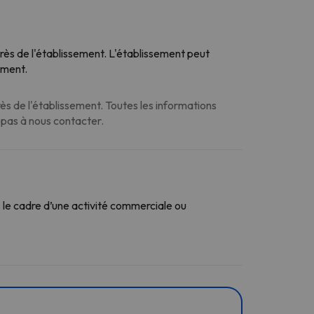
près de l'établissement. L'établissement peut
ement.
s de l'établissement. Toutes les informations
z pas à nous contacter.
le cadre d’une activité commerciale ou