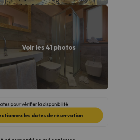
Voir les 41 photos
tes pour vérifier la disponibilité
ectionnez les dates de réservation
t et remontées mécaniques