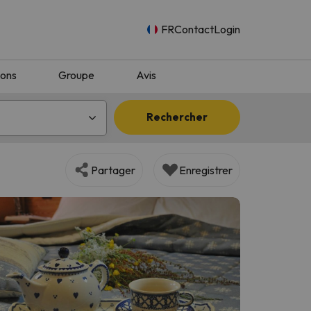
FR
Contact
Login
ions
Groupe
Avis
Rechercher
Partager
Enregistrer
n.