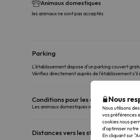
Animaux domestiques
les animaux ne sont pas acceptés
Parking
L'établissement dispose d'un parking couvert gratu
Vérifiez directement auprès de l'établissement s'il o
Nous resp
Conditions pour les animaux de co
Les animaux domestiques ne sont pas autorisés da
Nous utilisons de
vos préférences e
cookies nous perm
d’optimiser notre 
Distances vers les stations de ski les
En cliquant sur "