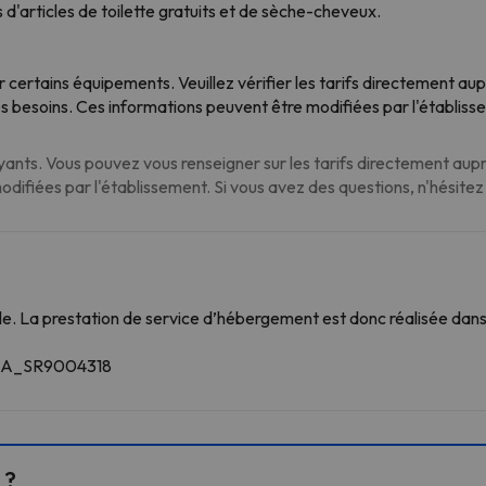
d'articles de toilette gratuits et de sèche-cheveux.
 certains équipements. Veuillez vérifier les tarifs directement au
es besoins. Ces informations peuvent être modifiées par l'établiss
nts. Vous pouvez vous renseigner sur les tarifs directement auprè
modifiées par l'établissement. Si vous avez des questions, n'hésite
. La prestation de service d’hébergement est donc réalisée dans 
VDA_SR9004318
 ?