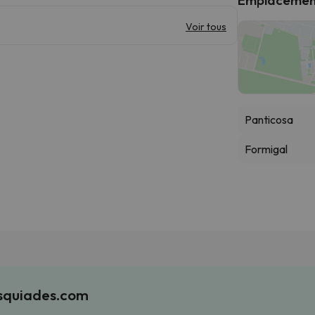
Voir tous
Panticosa
Formigal
Esquiades.com