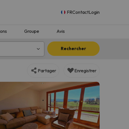
FR
Contact
Login
ions
Groupe
Avis
Rechercher
Partager
Enregistrer
n.