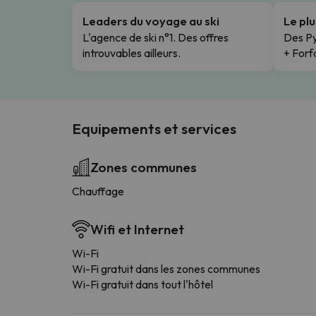
Leaders du voyage au ski
Le pl
L'agence de ski n°1. Des offres
Des Py
introuvables ailleurs.
+ Forfa
Equipements et services
Zones communes
Chauffage
Wifi et Internet
Wi-Fi
Wi-Fi gratuit dans les zones communes
Wi-Fi gratuit dans tout l'hôtel