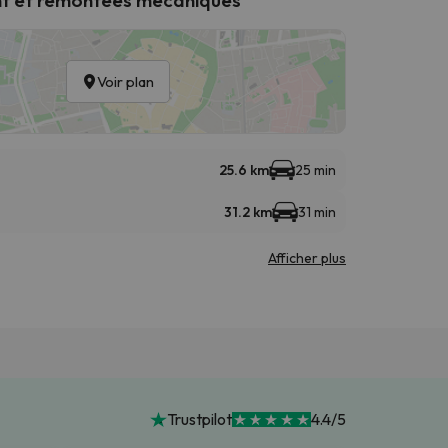
Voir plan
25.6 km
25 min
31.2 km
31 min
Afficher plus
Trustpilot
4.4/5