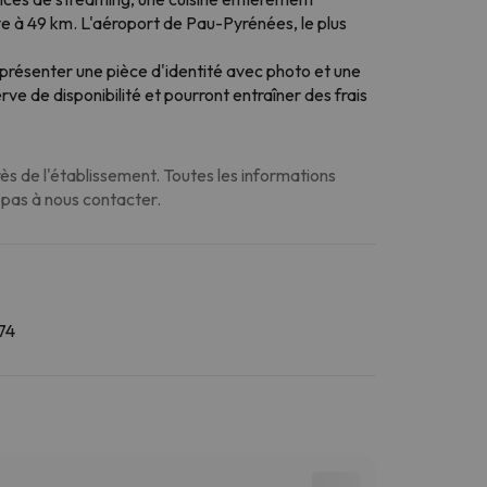
ve à 49 km. L'aéroport de Pau-Pyrénées, le plus
 présenter une pièce d'identité avec photo et une
rve de disponibilité et pourront entraîner des frais
s de l'établissement. Toutes les informations
z pas à nous contacter.
74