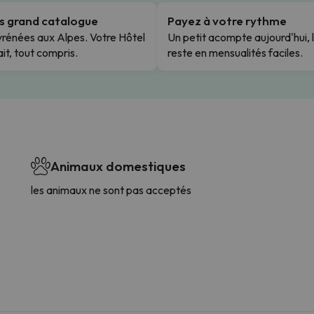
us grand catalogue
Payez à votre rythme
rénées aux Alpes. Votre Hôtel
Un petit acompte aujourd'hui, 
it, tout compris.
reste en mensualités faciles.
Animaux domestiques
les animaux ne sont pas acceptés