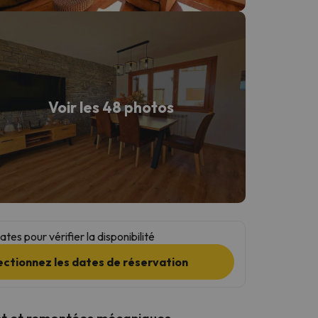
Voir les 48 photos
tes pour vérifier la disponibilité
ectionnez les dates de réservation
t et remontées mécaniques