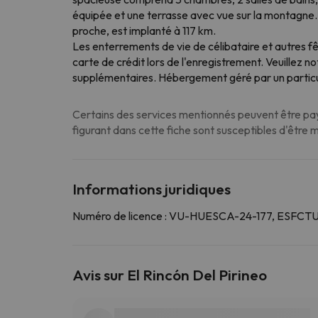
équipée et une terrasse avec vue sur la montagne. 
proche, est implanté à 117 km.
Les enterrements de vie de célibataire et autres f
carte de crédit lors de l'enregistrement. Veuillez n
supplémentaires. Hébergement géré par un particu
Certains des services mentionnés peuvent être paya
figurant dans cette fiche sont susceptibles d'être 
Informations juridiques
Numéro de licence : VU-HUESCA-24-177, 
Avis sur El Rincón Del Pirineo