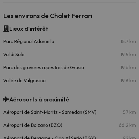
Les environs de Chalet Ferrari
Lieux d'intérêt
Parc Régional Adamello
15.7 km
Val di Sole
19.5 km
Parc des gravures rupestres de Grosio
19.6 km
Vallée de Valgrosina
19.8 km
Aéroports à proximité
Aéroport de Saint-Moritz - Samedan (SMV)
57 km
Aéroport de Bolzano (BZO)
66.2 km
Aéroport de Bergame - Orio Al Serio (BGY)
92 km