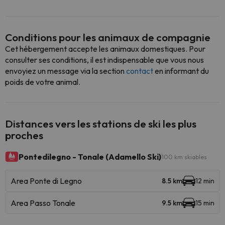
Conditions pour les animaux de compagnie
Cet hébergement accepte les animaux domestiques. Pour
consulter ses conditions, il est indispensable que vous nous
envoyiez un message via la section
contact
en informant du
poids de votre animal.
Distances vers les stations de ski les plus
proches
Pontedilegno - Tonale (Adamello Ski)
100 km skiables
Area Ponte di Legno
8.5 km
12 min
Area Passo Tonale
9.5 km
15 min