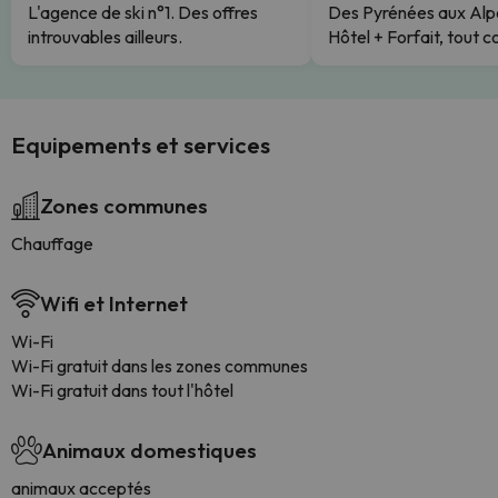
L'agence de ski n°1. Des offres
Des Pyrénées aux Alp
introuvables ailleurs.
Hôtel + Forfait, tout c
Equipements et services
Zones communes
Chauffage
Wifi et Internet
Wi-Fi
Wi-Fi gratuit dans les zones communes
Wi-Fi gratuit dans tout l'hôtel
Animaux domestiques
animaux acceptés