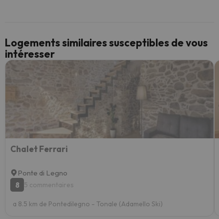
Logements similaires susceptibles de vous
intéresser
Chalet Ferrari
Ponte di Legno
8
5 commentaires
a 8.5 km de Pontedilegno - Tonale (Adamello Ski)