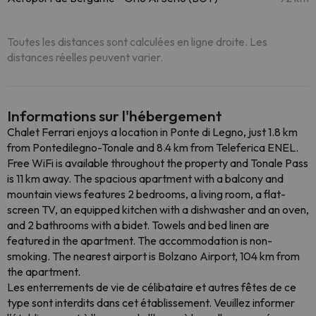
Toutes les distances sont calculées en ligne droite. Les
distances réelles peuvent varier.
Informations sur l'hébergement
Chalet Ferrari enjoys a location in Ponte di Legno, just 1.8 km
from Pontedilegno-Tonale and 8.4 km from Teleferica ENEL.
Free WiFi is available throughout the property and Tonale Pass
is 11 km away. The spacious apartment with a balcony and
mountain views features 2 bedrooms, a living room, a flat-
screen TV, an equipped kitchen with a dishwasher and an oven,
and 2 bathrooms with a bidet. Towels and bed linen are
featured in the apartment. The accommodation is non-
smoking. The nearest airport is Bolzano Airport, 104 km from
the apartment.
Les enterrements de vie de célibataire et autres fêtes de ce
type sont interdits dans cet établissement. Veuillez informer