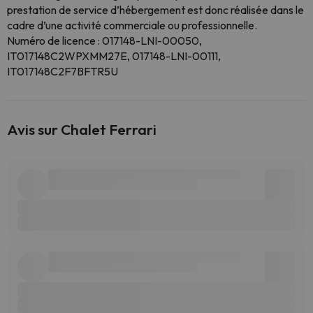
prestation de service d’hébergement est donc réalisée dans le
cadre d’une activité commerciale ou professionnelle.
Numéro de licence : 017148-LNI-00050,
IT017148C2WPXMM27E, 017148-LNI-00111,
IT017148C2F7BFTR5U
Avis sur Chalet Ferrari