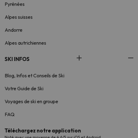
Pyrénées
Alpes suisses
Andorre
Alpes autrichiennes
SKI INFOS
Blog, Infos et Conseils de Ski
Votre Guide de Ski
Voyages de ski en groupe
FAQ
Téléchargez notre application
Noté avec une moyenne de 4,6/5 sur iOS et Android.