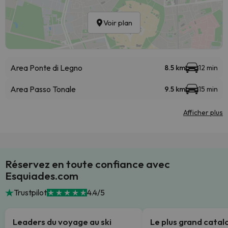
Voir plan
Area Ponte di Legno
8.5 km
12 min
Area Passo Tonale
9.5 km
15 min
Afficher plus
Réservez en toute confiance avec
Esquiades.com
Trustpilot
4.4/5
Leaders du voyage au ski
Le plus grand cata