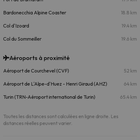
Bardonecchia Alpine Coaster
18.8 km
Col d'Izoard
19.4 km
Col du Sommeiller
19.6 km
Aéroports à proximité
Aéroport de Courchevel (CVF)
52 km
Aéroport de L'Alpe-d'Huez - Henri Giraud (AHZ)
64 km
Turin (TRN-Aéroport international de Turin)
65.4 km
Toutes les distances sont calculées en ligne droite. Les
distances réelles peuvent varier.