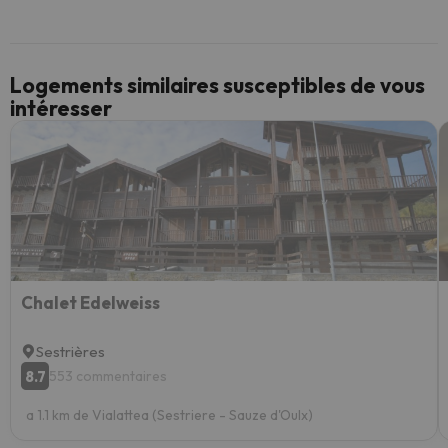
Logements similaires susceptibles de vous
intéresser
Chalet Edelweiss
Sestrières
8.7
553 commentaires
a 1.1 km de Vialattea (Sestriere - Sauze d'Oulx)