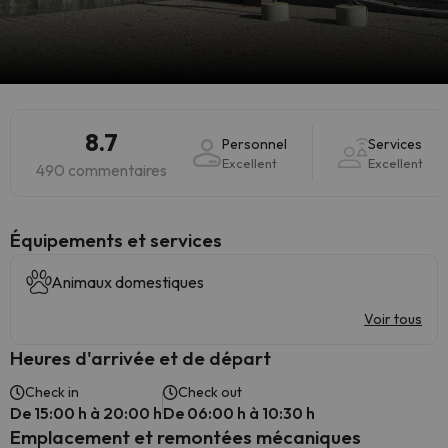
8.7
Personnel
Services
Excellent
Excellent
490 commentaires
​Équipements et services
Animaux domestiques
Voir tous
Heures d'arrivée et de départ
Check in
Check out
De 15:00 h à 20:00 h
De 06:00 h à 10:30 h
Emplacement et remontées mécaniques