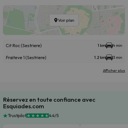
Voir plan
Cit Roc (Sestriere)
1 km
4 min
Fraiteve 1 (Sestriere)
1.2 km
3 min
Afficher plus
Réservez en toute confiance avec
Esquiades.com
Trustpilot
4.4/5