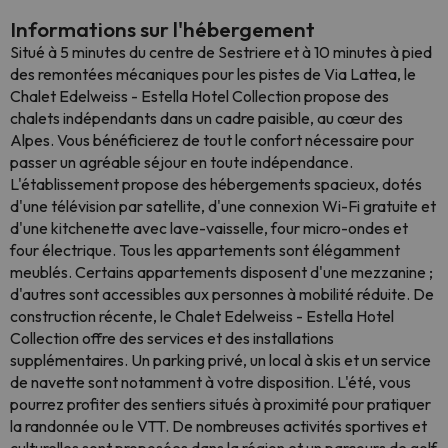
Informations sur l'hébergement
Situé à 5 minutes du centre de Sestriere et à 10 minutes à pied
des remontées mécaniques pour les pistes de Via Lattea, le
Chalet Edelweiss - Estella Hotel Collection propose des
chalets indépendants dans un cadre paisible, au cœur des
Alpes. Vous bénéficierez de tout le confort nécessaire pour
passer un agréable séjour en toute indépendance.
L'établissement propose des hébergements spacieux, dotés
d'une télévision par satellite, d'une connexion Wi-Fi gratuite et
d'une kitchenette avec lave-vaisselle, four micro-ondes et
four électrique. Tous les appartements sont élégamment
meublés. Certains appartements disposent d'une mezzanine ;
d'autres sont accessibles aux personnes à mobilité réduite. De
construction récente, le Chalet Edelweiss - Estella Hotel
Collection offre des services et des installations
supplémentaires. Un parking privé, un local à skis et un service
de navette sont notamment à votre disposition. L'été, vous
pourrez profiter des sentiers situés à proximité pour pratiquer
la randonnée ou le VTT. De nombreuses activités sportives et