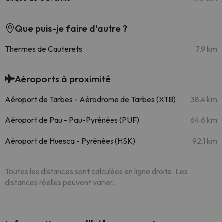
Que puis-je faire d'autre ?
Thermes de Cauterets
7.9 km
Aéroports à proximité
Aéroport de Tarbes - Aérodrome de Tarbes (XTB)
38.4 km
Aéroport de Pau - Pau-Pyrénées (PUF)
64.6 km
Aéroport de Huesca - Pyrénées (HSK)
92.1 km
Toutes les distances sont calculées en ligne droite. Les
distances réelles peuvent varier.