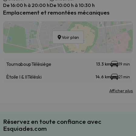
De 16:00 h à 20:00 h
De 10:00 h à 10:30 h
Emplacement et remontées mécaniques
Voir plan
Tournaboup
Télésiège
13.3 km
19 min
Ètoile I & II
Téléski
14.6 km
21 min
Afficher plus
Réservez en toute confiance avec
Esquiades.com