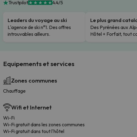
Trustpilot
4.4/5
Leaders du voyage au ski
Le plus grand cata
L'agence de ski n°1. Des offres
Des Pyrénées aux Alp
introuvables ailleurs.
Hôtel + Forfait, tout c
Equipements et services
Zones communes
Chauffage
Wifi et Internet
Wi-Fi
Wi-Fi gratuit dans les zones communes
Wi-Fi gratuit dans tout l'hôtel