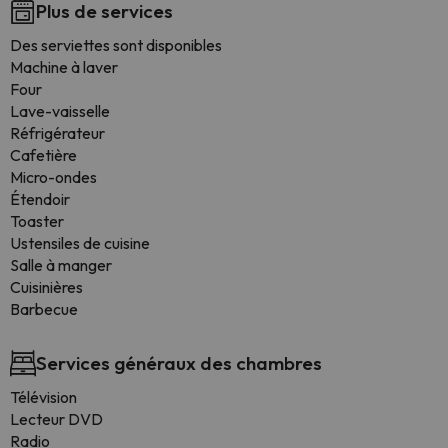
Plus de services
Des serviettes sont disponibles
Machine à laver
Four
Lave-vaisselle
Réfrigérateur
Cafetière
Micro-ondes
Étendoir
Toaster
Ustensiles de cuisine
Salle à manger
Cuisinières
Barbecue
Services généraux des chambres
Télévision
Lecteur DVD
Radio