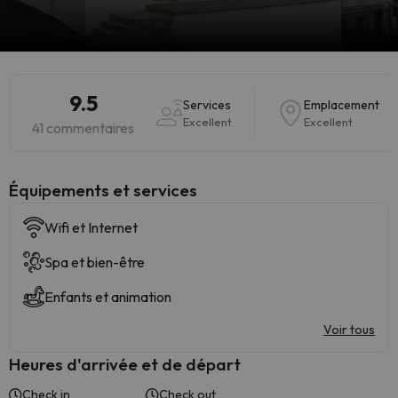
9.5
Services
Emplacement
Excellent
Excellent
41 commentaires
​Équipements et services
Wifi et Internet
Spa et bien-être
Enfants et animation
Voir tous
Heures d'arrivée et de départ
Check in
Check out