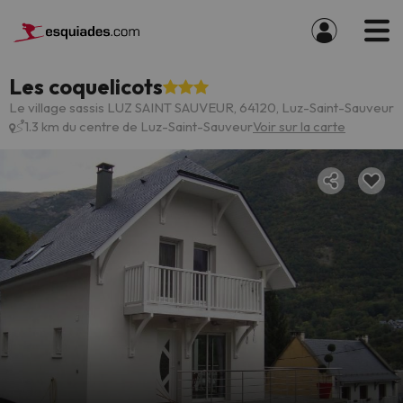
Les coquelicots
Le village sassis LUZ SAINT SAUVEUR, 64120, Luz-Saint-Sauveur
1.3 km du centre de Luz-Saint-Sauveur
Voir sur la carte