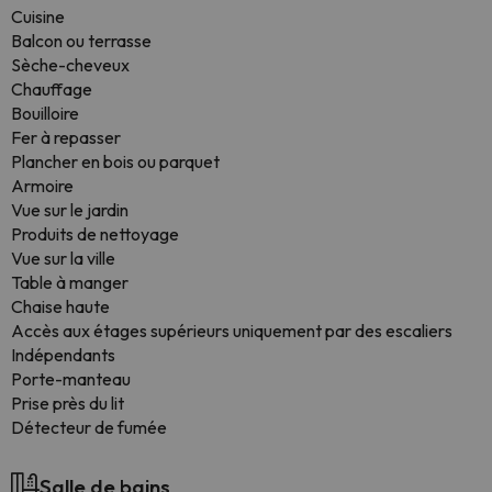
Cuisine
Balcon ou terrasse
Sèche-cheveux
Chauffage
Bouilloire
Fer à repasser
Plancher en bois ou parquet
Armoire
Vue sur le jardin
Produits de nettoyage
Vue sur la ville
Table à manger
Chaise haute
Accès aux étages supérieurs uniquement par des escaliers
Indépendants
Porte-manteau
Prise près du lit
Détecteur de fumée
Salle de bains