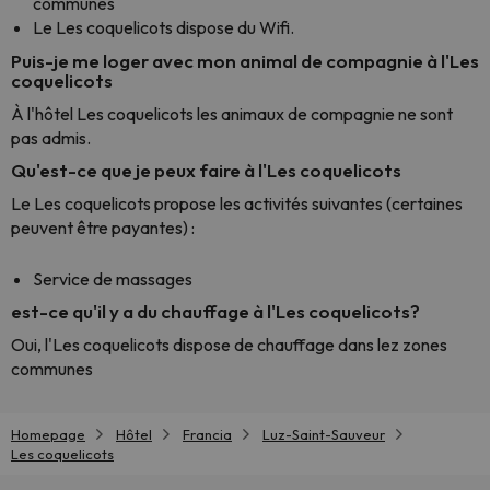
communes
Le Les coquelicots dispose du Wifi.
Puis-je me loger avec mon animal de compagnie à l'Les
coquelicots
À l'hôtel Les coquelicots les animaux de compagnie ne sont
pas admis.
Qu'est-ce que je peux faire à l'Les coquelicots
Le Les coquelicots propose les activités suivantes (certaines
peuvent être payantes) :
Service de massages
est-ce qu'il y a du chauffage à l'Les coquelicots?
Oui, l'Les coquelicots dispose de chauffage dans lez zones
communes
Homepage
Hôtel
Francia
Luz-Saint-Sauveur
Les coquelicots