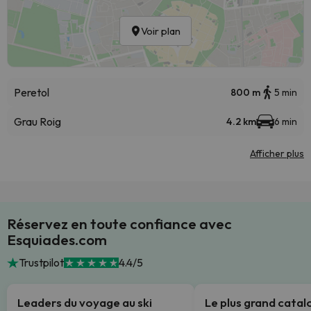
Voir plan
Peretol
800 m
5 min
Grau Roig
4.2 km
6 min
Afficher plus
Réservez en toute confiance avec
Esquiades.com
Trustpilot
4.4/5
Leaders du voyage au ski
Le plus grand cata