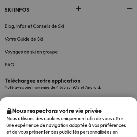
SKI INFOS
Blog, Infos et Conseils de Ski
Votre Guide de Ski
Voyages de ski en groupe
FAQ
Téléchargez notre application
Noté avec une moyenne de 4,6/5 sur iOS et Android.
Nous respectons votre vie privée
Nous utilisons des cookies uniquement afin de vous offrir
une expérience de navigation adaptée à vos préférences
et de vous présenter des publicités personnalisées en