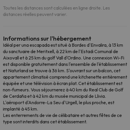
Toutes les distances sont calculées en ligne droite. Les
distances réelles peuvent varier.
Informations sur l'hébergement
Idéal per una escapada est situé à Bordes d'Envalira, à 13 km
du sanctuaire de Meritxell, à 22 km de l'Estadi Comunal de
Aixovall et à 25 km du golf Vall d'Ordino. Une connexion Wi-Fi
est disponible gratuitement dans l'ensemble de l'établissement
et Naturland se trouve à 36 km. S'ouvrant sur un balcon, cet
appartement climatisé comprend une kitchenette entièrement
équipée et une télévision à écran plat. Cet établissement est
non-fumeurs. Vous séjournerez à 40 km du Real Club de Golf
de Cerdaña et à 42 km du musée municipal de Llivia.
L'aéroport d'Andorre-La Seu d'Urgell, le plus proche, est
implanté à 45 km.
Les enterrements de vie de célibataire et autres fêtes de ce
type sont interdits dans cet établissement.