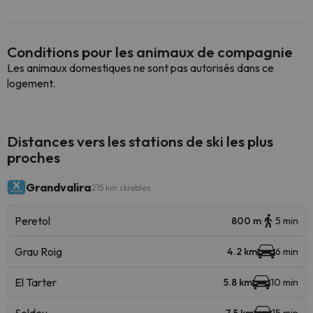
Conditions pour les animaux de compagnie
Les animaux domestiques ne sont pas autorisés dans ce
logement.
Distances vers les stations de ski les plus
proches
Grandvalira
215 km skiables
Peretol
800 m
5 min
Grau Roig
4.2 km
6 min
El Tarter
5.8 km
10 min