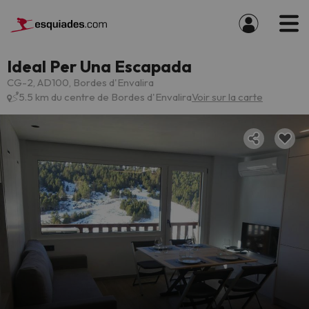
Ideal Per Una Escapada
CG-2, AD100, Bordes d'Envalira
5.5 km du centre de Bordes d'Envalira
Voir sur la carte