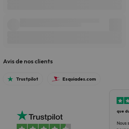
Avis de nos clients
Trustpilot
Esquiades.com
que du
Nous 